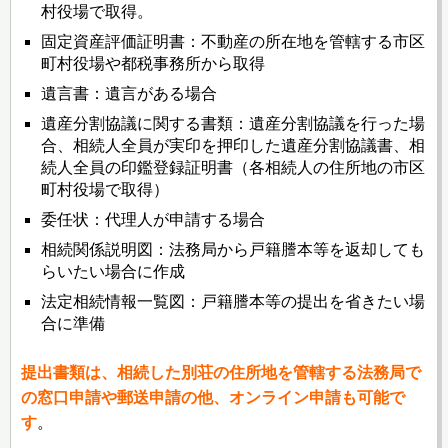
村役場で取得。
固定資産評価証明書：不動産の所在地を管轄する市区
町村役場や都税事務所から取得
遺言書：遺言がある場合
遺産分割協議に関する書類：遺産分割協議を行った場
合、相続人全員が実印を押印した遺産分割協議書、相
続人全員の印鑑登録証明書（各相続人の住所地の市区
町村役場で取得）
委任状：代理人が申請する場合
相続関係説明図：法務局から戸籍謄本等を返却しても
らいたい場合に作成
法定相続情報一覧図：戸籍謄本等の提出を省きたい場
合に準備
提出書類は、相続した別荘の住所地を管轄する法務局で
の窓口申請や郵送申請の他、オンライン申請も可能で
す
。