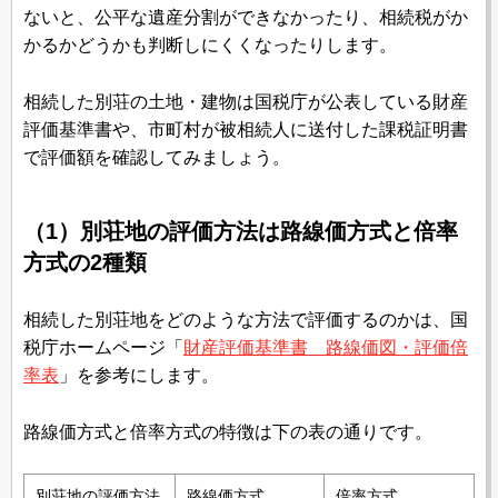
ないと、公平な遺産分割ができなかったり、相続税がか
かるかどうかも判断しにくくなったりします。
相続した別荘の土地・建物は国税庁が公表している財産
評価基準書や、市町村が被相続人に送付した課税証明書
で評価額を確認してみましょう。
（1）別荘地の評価方法は路線価方式と倍率
方式の2種類
相続した別荘地をどのような方法で評価するのかは、国
税庁ホームページ「
財産評価基準書 路線価図・評価倍
率表
」を参考にします。
路線価方式と倍率方式の特徴は下の表の通りです。
別荘地の評価方法
路線価方式
倍率方式