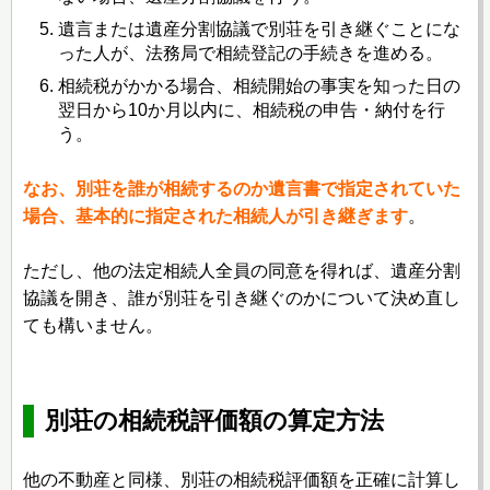
遺言または遺産分割協議で別荘を引き継ぐことにな
った人が、法務局で相続登記の手続きを進める。
相続税がかかる場合、相続開始の事実を知った日の
翌日から10か月以内に、相続税の申告・納付を行
う。
なお、別荘を誰が相続するのか遺言書で指定されていた
場合、基本的に指定された相続人が引き継ぎます
。
ただし、他の法定相続人全員の同意を得れば、遺産分割
協議を開き、誰が別荘を引き継ぐのかについて決め直し
ても構いません。
別荘の相続税評価額の算定方法
他の不動産と同様、別荘の相続税評価額を正確に計算し