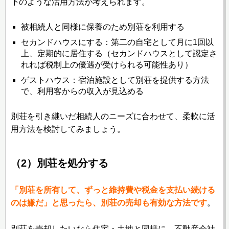
下のような活用方法が考えられます。
被相続人と同様に保養のため別荘を利用する
セカンドハウスにする：第二の自宅として月に1回以
上、定期的に居住する（セカンドハウスとして認定さ
れれば税制上の優遇が受けられる可能性あり）
ゲストハウス：宿泊施設として別荘を提供する方法
で、利用客からの収入が見込める
別荘を引き継いだ相続人のニーズに合わせて、柔軟に活
用方法を検討してみましょう。
（2）別荘を処分する
「別荘を所有して、ずっと維持費や税金を支払い続ける
のは嫌だ」と思ったら、別荘の売却も有効な方法です
。
別荘を売却したいなら住宅・土地と同様に、不動産会社