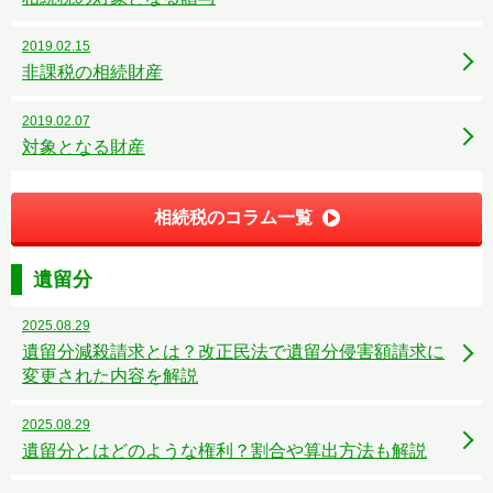
2019.02.15
非課税の相続財産
2019.02.07
対象となる財産
相続税のコラム一覧
遺留分
2025.08.29
遺留分減殺請求とは？改正民法で遺留分侵害額請求に
変更された内容を解説
2025.08.29
遺留分とはどのような権利？割合や算出方法も解説