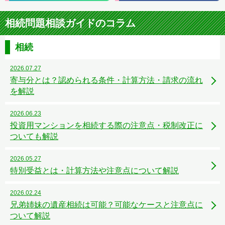
相続問題相談ガイドのコラム
相続
2026.07.27
寄与分とは？認められる条件・計算方法・請求の流れ
を解説
2026.06.23
投資用マンションを相続する際の注意点・税制改正に
ついても解説
2026.05.27
特別受益とは・計算方法や注意点について解説
2026.02.24
兄弟姉妹の遺産相続は可能？可能なケースと注意点に
ついて解説