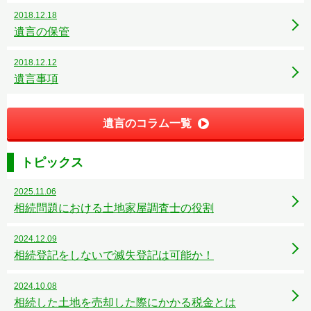
2018.12.18
遺言の保管
2018.12.12
遺言事項
遺言のコラム一覧
トピックス
2025.11.06
相続問題における土地家屋調査士の役割
2024.12.09
相続登記をしないで滅失登記は可能か！
2024.10.08
相続した土地を売却した際にかかる税金とは