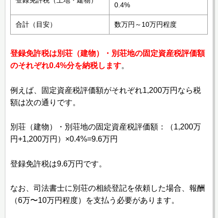
登録免許税（土地・建物）
0.4%
合計（目安）
数万円～10万円程度
登録免許税は別荘（建物）・別荘地の固定資産税評価額
のそれぞれ0.4%分を納税します
。
例えば、固定資産税評価額がそれぞれ1,200万円なら税
額は次の通りです。
別荘（建物）・別荘地の固定資産税評価額：（1,200万
円+1,200万円）×0.4%=9.6万円
登録免許税は9.6万円です。
なお、司法書士に別荘の相続登記を依頼した場合、報酬
（6万〜10万円程度）を支払う必要があります。