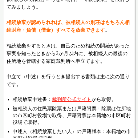
てみましょう。
相続放棄が認められれば、被相続人の別荘はもちろん相
続財産・負債（借金）すべてを放棄できます
。
相続放棄をするときは、自己のため相続の開始があった
事実を知ったときから3か月以内に、被相続人の最後の
住所地を管轄する家庭裁判所へ申立てます。
申立て（申述）を行うとき提出する書類は主に次の通り
です。
相続放棄申述書：
裁判所公式サイト
から取得。
被相続人の住民票除票または戸籍附票：除票は住所地
の市区町村役場で取得、戸籍附票は本籍地の市区町村
役場で取得。
申述人（相続放棄したい人）の戸籍謄本：本籍地の市