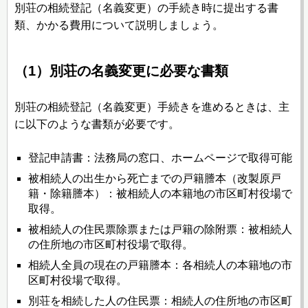
別荘の相続登記（名義変更）の手続き時に提出する書
類、かかる費用について説明しましょう。
（1）別荘の名義変更に必要な書類
別荘の相続登記（名義変更）手続きを進めるときは、主
に以下のような書類が必要です。
登記申請書：法務局の窓口、ホームページで取得可能
被相続人の出生から死亡までの戸籍謄本（改製原戸
籍・除籍謄本）：被相続人の本籍地の市区町村役場で
取得。
被相続人の住民票除票または戸籍の除附票：被相続人
の住所地の市区町村役場で取得。
相続人全員の現在の戸籍謄本：各相続人の本籍地の市
区町村役場で取得。
別荘を相続した人の住民票：相続人の住所地の市区町