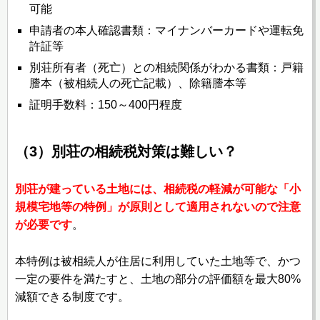
可能
申請者の本人確認書類：マイナンバーカードや運転免
許証等
別荘所有者（死亡）との相続関係がわかる書類：戸籍
謄本（被相続人の死亡記載）、除籍謄本等
証明手数料：150～400円程度
（3）別荘の相続税対策は難しい？
別荘が建っている土地には、相続税の軽減が可能な「小
規模宅地等の特例」が原則として適用されないので注意
が必要です
。
本特例は被相続人が住居に利用していた土地等で、かつ
一定の要件を満たすと、土地の部分の評価額を最大80%
減額できる制度です。