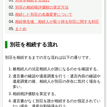
別荘を相続する流れ
別荘の相続税評価額の算定方法
相続した別荘の名義変更について
相続発生後、相続人が取り得る別荘に関する対応
まとめ
別荘を相続する流れ
別荘を相続するまでの主な流れは以下の通りです。
被相続人の法定相続人が誰になるのかを確認する。
遺言書の確認や遺産調査を行う：遺言内容の確認や
遺産調査の後、相続人が別荘の存在に気付く場合も
多い。
相続税評価額を算定する。
遺言書がなく別荘を誰が相続するのか指定されてい
ない場合、遺産分割協議を行う。