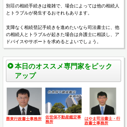
別荘の相続手続きは複雑で、場合によっては他の相続人
とトラブルが発生するおそれもあります。
支障なく相続登記手続きを進めたいなら司法書士に、他
の相続人とトラブルが起きた場合は弁護士に相談し、ア
ドバイスやサポートを求めるとよいでしょう。
本日のオススメ専門家をピック
アップ
佐世保不動産鑑定事
はやま司法書士・行
墨東行政書士事務所
務所
政書士事務所