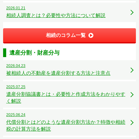
2026.01.21
相続人調査とは？必要性や方法について解説
相続のコラム一覧
遺産分割・財産分与
2026.04.23
被相続人の不動産を遺産分割する方法と注意点
2025.07.25
遺産分割協議書とは・必要性と作成方法をわかりやす
く解説
2025.06.24
代償分割とはどのような遺産分割方法か？特徴や相続
税の計算方法を解説