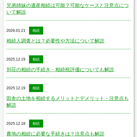
兄弟姉妹の遺産相続は可能？可能なケースと注意点につ
いて解説
2026.01.21
相続
相続人調査とは？必要性や方法について解説
2025.12.19
相続
別荘の相続の手続き・相続税評価についても解説
2025.12.19
相続
田舎の土地を相続するメリットとデメリット・注意点も
解説
2025.12.18
相続
農地の相続に必要な手続きは？注意点も解説