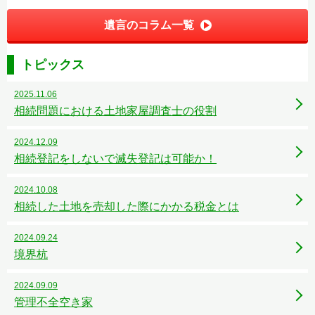
遺言のコラム一覧
トピックス
2025.11.06
相続問題における土地家屋調査士の役割
2024.12.09
相続登記をしないで滅失登記は可能か！
2024.10.08
相続した土地を売却した際にかかる税金とは
2024.09.24
境界杭
2024.09.09
管理不全空き家