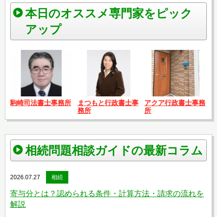
本日のオススメ専門家をピック
アップ
駒崎司法書士事務所
まつもと行政書士事
アクア行政書士事務
務所
所
相続問題相談ガイドの最新コラム
2026.07.27
相続
寄与分とは？認められる条件・計算方法・請求の流れを
解説