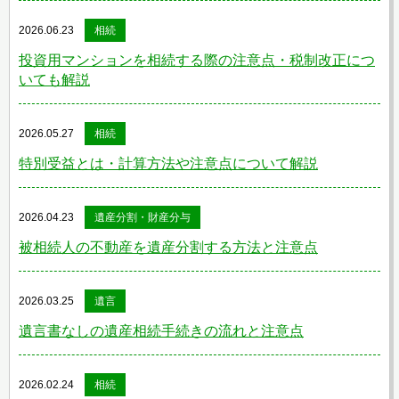
2026.06.23
相続
投資用マンションを相続する際の注意点・税制改正につ
いても解説
2026.05.27
相続
特別受益とは・計算方法や注意点について解説
2026.04.23
遺産分割・財産分与
被相続人の不動産を遺産分割する方法と注意点
2026.03.25
遺言
遺言書なしの遺産相続手続きの流れと注意点
2026.02.24
相続