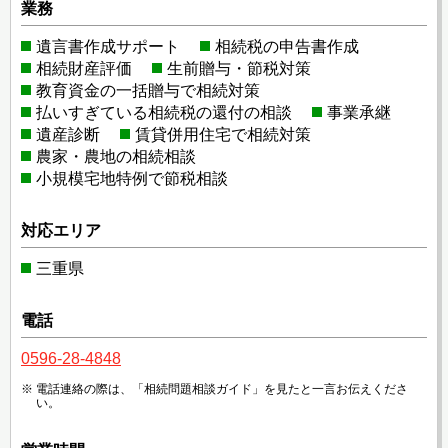
業務
遺言書作成サポート
相続税の申告書作成
相続財産評価
生前贈与・節税対策
教育資金の一括贈与で相続対策
払いすぎている相続税の還付の相談
事業承継
遺産診断
賃貸併用住宅で相続対策
農家・農地の相続相談
小規模宅地特例で節税相談
対応エリア
三重県
電話
0596-28-4848
電話連絡の際は、「相続問題相談ガイド」を見たと一言お伝えくださ
い。