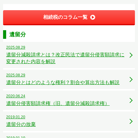
相続税のコラム一覧
遺留分
2025.08.29
遺留分減殺請求とは？改正民法で遺留分侵害額請求に
変更された内容を解説
2025.08.29
遺留分とはどのような権利？割合や算出方法も解説
2020.06.24
遺留分侵害額請求権（旧、遺留分減殺請求権）
2019.01.20
遺留分の放棄