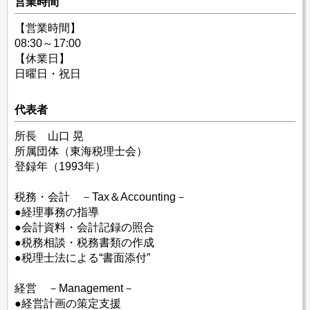
営業時間
【営業時間】
08:30～17:00
【休業日】
日曜日・祝日
代表者
所長 山口 晃
所属団体（東海税理士会）
登録年（1993年）
税務・会計 －Tax＆Accounting－
●経理事務の指導
●会計資料・会計記録の照合
●税務相談・税務書類の作成
●税理士法による“書面添付”
経営 －Management－
●経営計画の策定支援