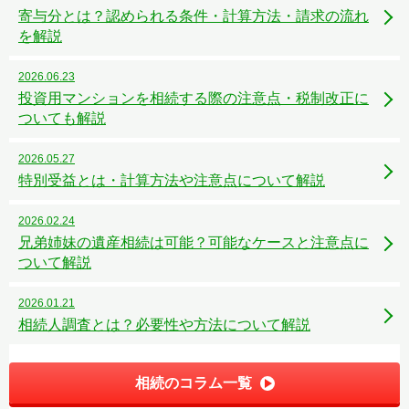
寄与分とは？認められる条件・計算方法・請求の流れ
を解説
2026.06.23
投資用マンションを相続する際の注意点・税制改正に
ついても解説
2026.05.27
特別受益とは・計算方法や注意点について解説
2026.02.24
兄弟姉妹の遺産相続は可能？可能なケースと注意点に
ついて解説
2026.01.21
相続人調査とは？必要性や方法について解説
相続のコラム一覧