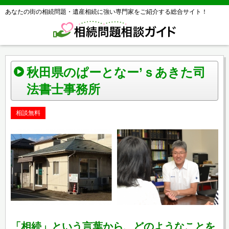
あなたの街の相続問題・遺産相続に強い専門家をご紹介する総合サイト！
秋田県のぱーとなー’ｓあきた司
法書士事務所
相談無料
「相続」という言葉から、どのようなことを