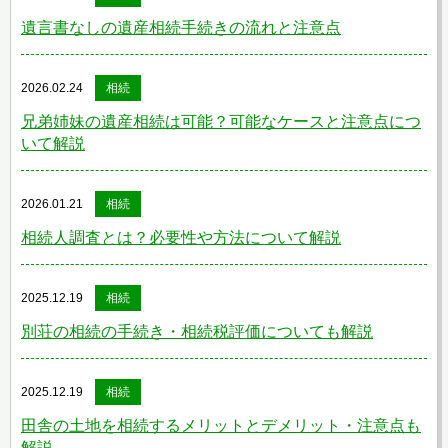
遺言書なしの遺産相続手続きの流れと注意点
2026.02.24
相続
兄弟姉妹の遺産相続は可能？可能なケースと注意点につ
いて解説
2026.01.21
相続
相続人調査とは？必要性や方法について解説
2025.12.19
相続
別荘の相続の手続き・相続税評価についても解説
2025.12.19
相続
田舎の土地を相続するメリットとデメリット・注意点も
解説