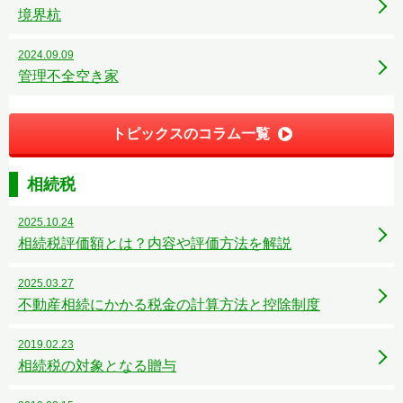
境界杭
2024.09.09
管理不全空き家
トピックスのコラム一覧
相続税
2025.10.24
相続税評価額とは？内容や評価方法を解説
2025.03.27
不動産相続にかかる税金の計算方法と控除制度
2019.02.23
相続税の対象となる贈与