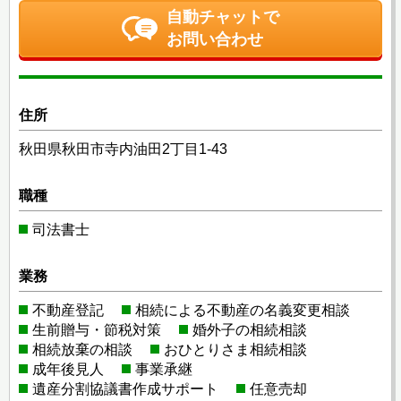
自動チャットで
お問い合わせ
住所
秋田県秋田市寺内油田2丁目1-43
職種
司法書士
業務
不動産登記
相続による不動産の名義変更相談
生前贈与・節税対策
婚外子の相続相談
相続放棄の相談
おひとりさま相続相談
成年後見人
事業承継
遺産分割協議書作成サポート
任意売却