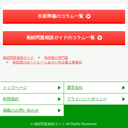
生前準備のコラム一覧
相続問題相談ガイドのコラム一覧
相続問題相談ガイド
秋田県の専門家
秋田県のぱーとなー’ｓあきた司法書士事務所
トップページ
運営会社
利用規約
プライバシーポリシー
掲載のお問い合わせ
©︎ 相続問題相談ガイド All Rights Reserved.