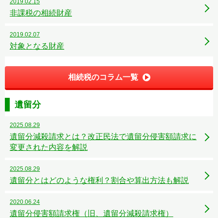
2019.02.15
非課税の相続財産
2019.02.07
対象となる財産
相続税のコラム一覧
遺留分
2025.08.29
遺留分減殺請求とは？改正民法で遺留分侵害額請求に
変更された内容を解説
2025.08.29
遺留分とはどのような権利？割合や算出方法も解説
2020.06.24
遺留分侵害額請求権（旧、遺留分減殺請求権）