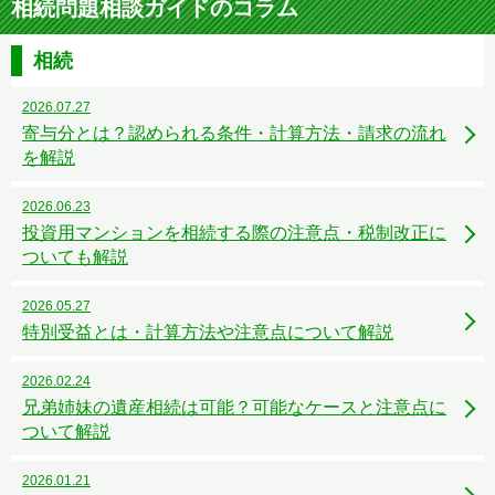
相続問題相談ガイドのコラム
相続
2026.07.27
寄与分とは？認められる条件・計算方法・請求の流れ
を解説
2026.06.23
投資用マンションを相続する際の注意点・税制改正に
ついても解説
2026.05.27
特別受益とは・計算方法や注意点について解説
2026.02.24
兄弟姉妹の遺産相続は可能？可能なケースと注意点に
ついて解説
2026.01.21