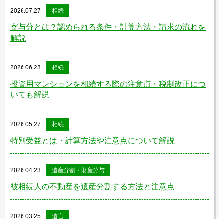
2026.07.27
相続
寄与分とは？認められる条件・計算方法・請求の流れを
解説
2026.06.23
相続
投資用マンションを相続する際の注意点・税制改正につ
いても解説
2026.05.27
相続
特別受益とは・計算方法や注意点について解説
2026.04.23
遺産分割・財産分与
被相続人の不動産を遺産分割する方法と注意点
2026.03.25
遺言