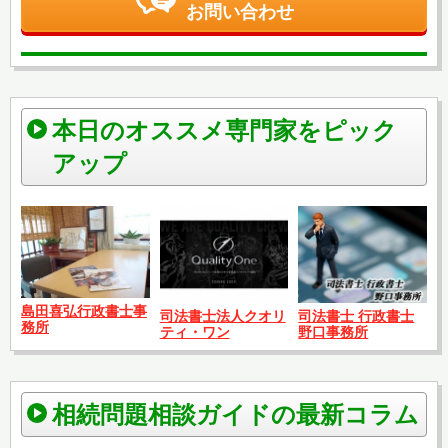
お問い合わせ
本日のオススメ専門家をピック
アップ
島田喜弘行政書士事
司法書士法人クオリ
司法書士 行政書士
務所
ティ・ワン
野口事務所
相続問題相談ガイドの最新コラム