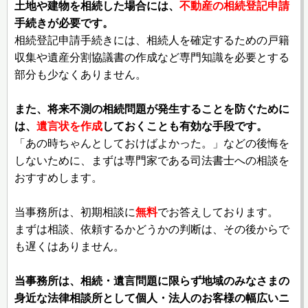
土地や建物を相続した場合には、
不動産の相続登記申請
手続きが必要です。
相続登記申請手続きには、相続人を確定するための戸籍
収集や遺産分割協議書の作成など専門知識を必要とする
部分も少なくありません。
また、将来不測の相続問題が発生することを防ぐために
は、
遺言状を作成
しておくことも有効な手段です。
「あの時ちゃんとしておけばよかった。」などの後悔を
しないために、まずは専門家である司法書士への相談を
おすすめします。
当事務所は、初期相談に
無料
でお答えしております。
まずは相談、依頼するかどうかの判断は、その後からで
も遅くはありません。
当事務所は、相続・遺言問題に限らず地域のみなさまの
身近な法律相談所として個人・法人のお客様の幅広いニ