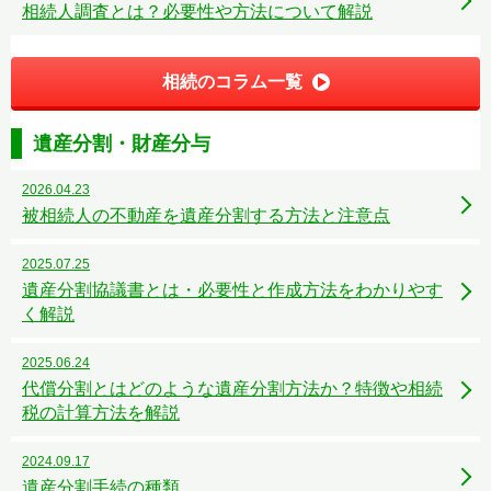
相続人調査とは？必要性や方法について解説
相続のコラム一覧
遺産分割・財産分与
2026.04.23
被相続人の不動産を遺産分割する方法と注意点
2025.07.25
遺産分割協議書とは・必要性と作成方法をわかりやす
く解説
2025.06.24
代償分割とはどのような遺産分割方法か？特徴や相続
税の計算方法を解説
2024.09.17
遺産分割手続の種類