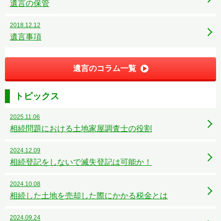
遺言の保管
2018.12.12
遺言事項
遺言のコラム一覧
トピックス
2025.11.06
相続問題における土地家屋調査士の役割
2024.12.09
相続登記をしないで滅失登記は可能か！
2024.10.08
相続した土地を売却した際にかかる税金とは
2024.09.24