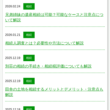
2026.02.24
相続
兄弟姉妹の遺産相続は可能？可能なケースと注意点につ
いて解説
2026.01.21
相続
相続人調査とは？必要性や方法について解説
2025.12.19
相続
別荘の相続の手続き・相続税評価についても解説
2025.12.19
相続
田舎の土地を相続するメリットとデメリット・注意点も
解説
2025.12.18
相続