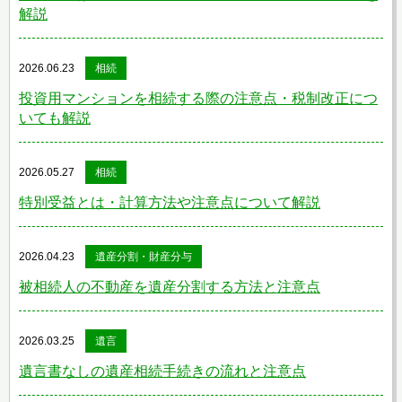
解説
2026.06.23
相続
投資用マンションを相続する際の注意点・税制改正につ
いても解説
2026.05.27
相続
特別受益とは・計算方法や注意点について解説
2026.04.23
遺産分割・財産分与
被相続人の不動産を遺産分割する方法と注意点
2026.03.25
遺言
遺言書なしの遺産相続手続きの流れと注意点