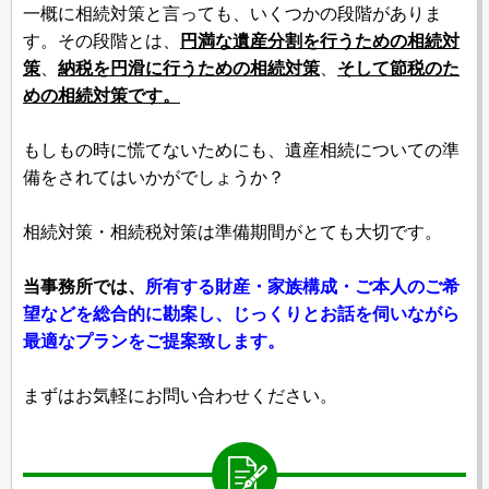
一概に相続対策と言っても、いくつかの段階がありま
す。その段階とは、
円満な遺産分割を行うための相続対
策
、
納税を円滑に行うための相続対策
、
そして節税のた
めの相続対策です。
もしもの時に慌てないためにも、遺産相続についての準
備をされてはいかがでしょうか？
相続対策・相続税対策は準備期間がとても大切です。
当事務所では、
所有する財産・家族構成・ご本人のご希
望などを総合的に勘案し、じっくりとお話を伺いながら
最適なプランをご提案致します。
まずはお気軽にお問い合わせください。