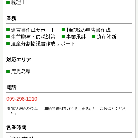
税理士
業務
遺言書作成サポート
相続税の申告書作成
生前贈与・節税対策
事業承継
遺産診断
遺産分割協議書作成サポート
対応エリア
鹿児島県
電話
099-296-1210
電話連絡の際は、「相続問題相談ガイド」を見たと一言お伝えくださ
い。
営業時間