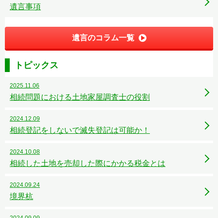
遺言事項
遺言のコラム一覧
トピックス
2025.11.06
相続問題における土地家屋調査士の役割
2024.12.09
相続登記をしないで滅失登記は可能か！
2024.10.08
相続した土地を売却した際にかかる税金とは
2024.09.24
境界杭