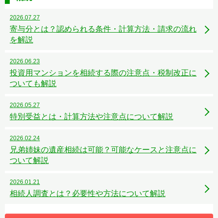
2026.07.27
寄与分とは？認められる条件・計算方法・請求の流れ
を解説
2026.06.23
投資用マンションを相続する際の注意点・税制改正に
ついても解説
2026.05.27
特別受益とは・計算方法や注意点について解説
2026.02.24
兄弟姉妹の遺産相続は可能？可能なケースと注意点に
ついて解説
2026.01.21
相続人調査とは？必要性や方法について解説