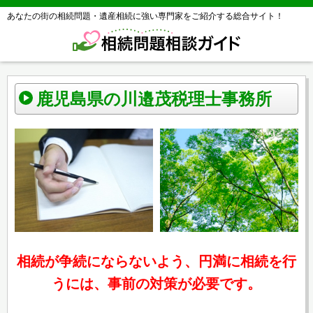
あなたの街の相続問題・遺産相続に強い専門家をご紹介する総合サイト！
鹿児島県の川邉茂税理士事務所
相続が争続にならないよう、円満に相続を行
うには、事前の対策が必要です。