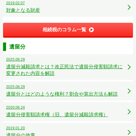
2019.02.07
対象となる財産
相続税のコラム一覧
遺留分
2025.08.29
遺留分減殺請求とは？改正民法で遺留分侵害額請求に
変更された内容を解説
2025.08.29
遺留分とはどのような権利？割合や算出方法も解説
2020.06.24
遺留分侵害額請求権（旧、遺留分減殺請求権）
2019.01.20
遺留分の放棄