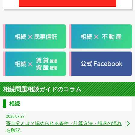
相続問題相談ガイドのコラム
相続
2026.07.27
寄与分とは？認められる条件・計算方法・請求の流れ
を解説