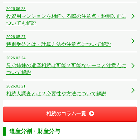
2026.06.23
投資用マンションを相続する際の注意点・税制改正に
ついても解説
2026.05.27
特別受益とは・計算方法や注意点について解説
2026.02.24
兄弟姉妹の遺産相続は可能？可能なケースと注意点に
ついて解説
2026.01.21
相続人調査とは？必要性や方法について解説
相続のコラム一覧
遺産分割・財産分与