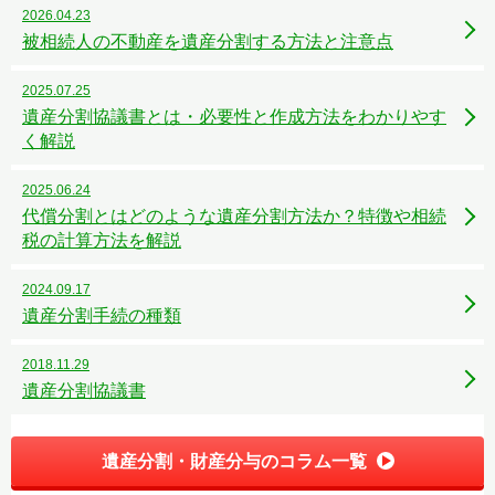
2026.04.23
被相続人の不動産を遺産分割する方法と注意点
2025.07.25
遺産分割協議書とは・必要性と作成方法をわかりやす
く解説
2025.06.24
代償分割とはどのような遺産分割方法か？特徴や相続
税の計算方法を解説
2024.09.17
遺産分割手続の種類
2018.11.29
遺産分割協議書
遺産分割・財産分与のコラム一覧