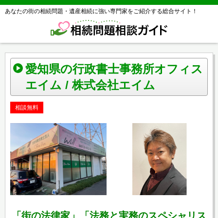
あなたの街の相続問題・遺産相続に強い専門家をご紹介する総合サイト！
愛知県の行政書士事務所オフィス
エイム / 株式会社エイム
相談無料
「街の法律家」「法務と実務のスペシャリス