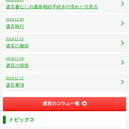
遺言書なしの遺産相続手続きの流れと注意点
2018.12.30
遺言執行
2018.12.25
遺言の撤回
2018.12.18
遺言の保管
2018.12.12
遺言事項
遺言のコラム一覧
トピックス