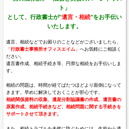
ト」
として、行政書士が"
遺言・相続
"をお手伝い
いたします。
遺言、相続などでお困りのことなどがございましたら、
「
行政書士事務所オフィスエイム
」へお気軽にご相談く
ださい。
遺言書作成、相続手続き等、円滑な相続をお手伝いしま
す。
相続の問題は、時間が経てばたつほどより面倒になって
きます。早めに解決しておくことが肝心です。
相続関係資料の収集、遺産分割協議書の作成、遺言書の
原案作成、相続手続きなど、相続問題に関する手続きを
サポートさせて頂きます。
また、相続トラブルを未然に防ぐためには、生前から遺