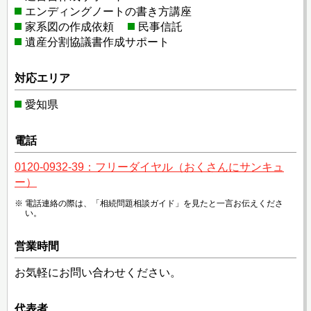
エンディングノートの書き方講座
家系図の作成依頼
民事信託
遺産分割協議書作成サポート
対応エリア
愛知県
電話
0120-0932-39：フリーダイヤル（おくさんにサンキュ
ー）
電話連絡の際は、「相続問題相談ガイド」を見たと一言お伝えくださ
い。
営業時間
お気軽にお問い合わせください。
代表者