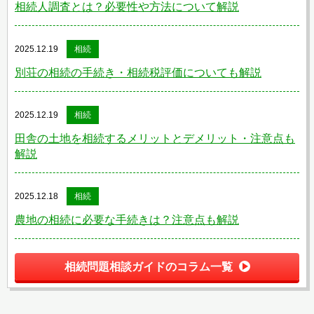
相続人調査とは？必要性や方法について解説
2025.12.19
相続
別荘の相続の手続き・相続税評価についても解説
2025.12.19
相続
田舎の土地を相続するメリットとデメリット・注意点も
解説
2025.12.18
相続
農地の相続に必要な手続きは？注意点も解説
相続問題相談ガイドのコラム一覧