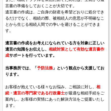
言書の準備をしておくことが大切です。
遺言書の作成は、ご自身の財産を希望どおりに処分でき
るだけでなく、相続の際、被相続人の意思が不明確なこ
とから生じる相続人間での争いを避けることができま
す。
遺言書の作成をお考えになられている方を対象に正しい
遺言の知識をお伝えし、
相続対策として有効な遺言書作
成
サポートを行っています。
当事務所では、「
予防法務
」という観点から支援してお
ります。
お客様が抱えている様々なお悩み、ご相談に対し、
相
続・遺言の専門家である行政書士
が最適な相続手続をご
案内し、お客様の実情にあった解決方法をご提案いたし
ます。