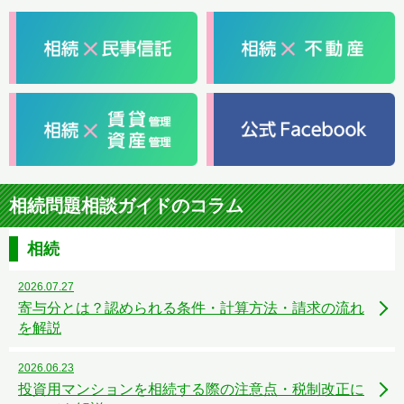
相続問題相談ガイドのコラム
相続
2026.07.27
寄与分とは？認められる条件・計算方法・請求の流れ
を解説
2026.06.23
投資用マンションを相続する際の注意点・税制改正に