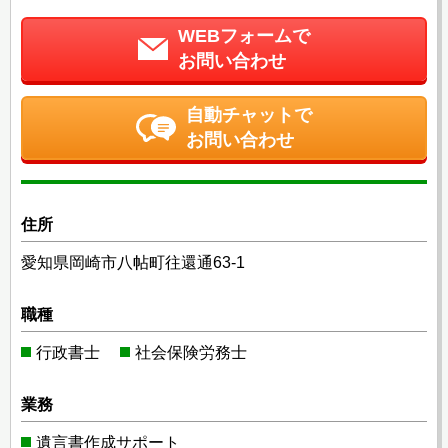
WEBフォームで
お問い合わせ
自動チャットで
お問い合わせ
住所
愛知県岡崎市八帖町往還通63-1
職種
行政書士
社会保険労務士
業務
遺言書作成サポート