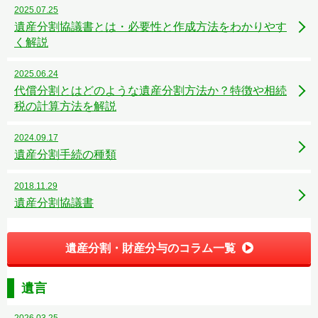
2025.07.25
遺産分割協議書とは・必要性と作成方法をわかりやす
く解説
2025.06.24
代償分割とはどのような遺産分割方法か？特徴や相続
税の計算方法を解説
2024.09.17
遺産分割手続の種類
2018.11.29
遺産分割協議書
遺産分割・財産分与のコラム一覧
遺言
2026.03.25