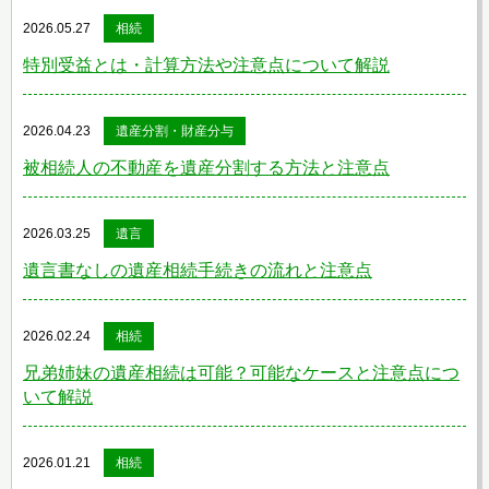
2026.05.27
相続
特別受益とは・計算方法や注意点について解説
2026.04.23
遺産分割・財産分与
被相続人の不動産を遺産分割する方法と注意点
2026.03.25
遺言
遺言書なしの遺産相続手続きの流れと注意点
2026.02.24
相続
兄弟姉妹の遺産相続は可能？可能なケースと注意点につ
いて解説
2026.01.21
相続