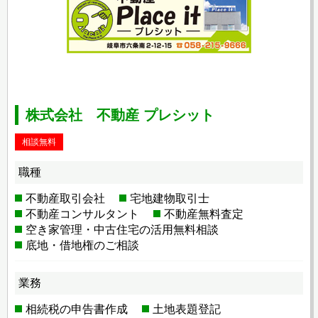
株式会社 不動産 プレシット
相談無料
職種
不動産取引会社
宅地建物取引士
不動産コンサルタント
不動産無料査定
空き家管理・中古住宅の活用無料相談
底地・借地権のご相談
業務
相続税の申告書作成
土地表題登記