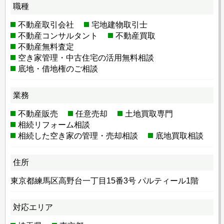
職種
不動産取引会社
宅地建物取引士
不動産コンサルタント
不動産買取
不動産無料査定
空き家管理・中古住宅の活用無料相談
底地・借地権のご相談
業務
不動産販売
任意売却
土地買取専門
相続リフォーム相談
相続した空き家の管理・売却相談
底地買取相談
住所
東京都練馬区高野台一丁目15番3号 パルティール1階
対応エリア