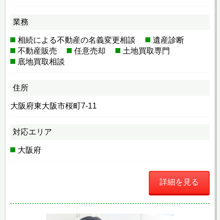
業務
相続による不動産の名義変更相談
遺産診断
不動産販売
任意売却
土地買取専門
底地買取相談
住所
大阪府東大阪市桜町7-11
対応エリア
大阪府
詳細を見る