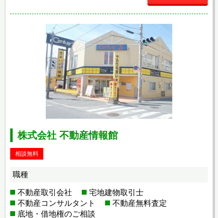
株式会社 不動産情報館
相談無料
職種
不動産取引会社
宅地建物取引士
不動産コンサルタント
不動産無料査定
底地・借地権のご相談