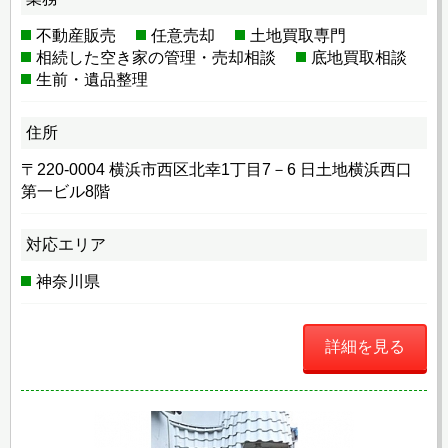
不動産販売
任意売却
土地買取専門
相続した空き家の管理・売却相談
底地買取相談
生前・遺品整理
住所
〒220-0004 横浜市西区北幸1丁目7－6 日土地横浜西口
第一ビル8階
対応エリア
神奈川県
詳細を見る