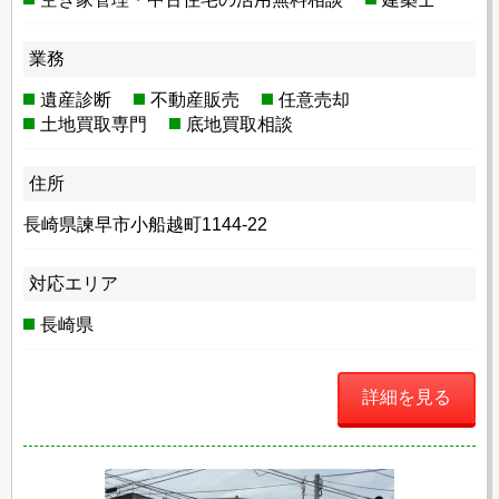
業務
遺産診断
不動産販売
任意売却
土地買取専門
底地買取相談
住所
長崎県諫早市小船越町1144-22
対応エリア
長崎県
詳細を見る