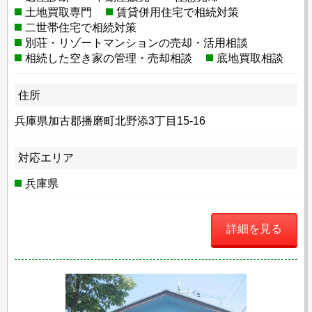
土地買取専門
賃貸併用住宅で相続対策
二世帯住宅で相続対策
別荘・リゾートマンションの売却・活用相談
相続した空き家の管理・売却相談
底地買取相談
住所
兵庫県加古郡播磨町北野添3丁目15-16
対応エリア
兵庫県
詳細を見る