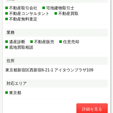
不動産取引会社
宅地建物取引士
不動産コンサルタント
不動産買取
不動産無料査定
業務
遺産診断
不動産販売
任意売却
底地買取相談
住所
東京都新宿区西新宿6-21-1 アイタウンプラザ109
対応エリア
東京都
詳細を見る