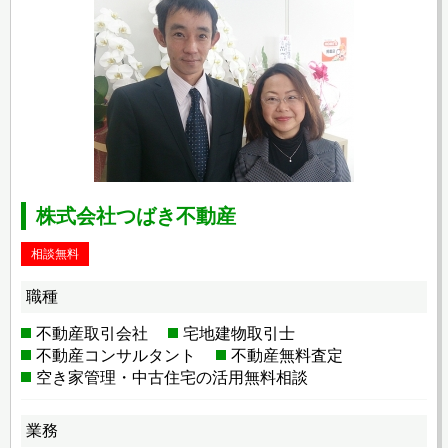
株式会社つばき不動産
相談無料
職種
不動産取引会社
宅地建物取引士
不動産コンサルタント
不動産無料査定
空き家管理・中古住宅の活用無料相談
業務