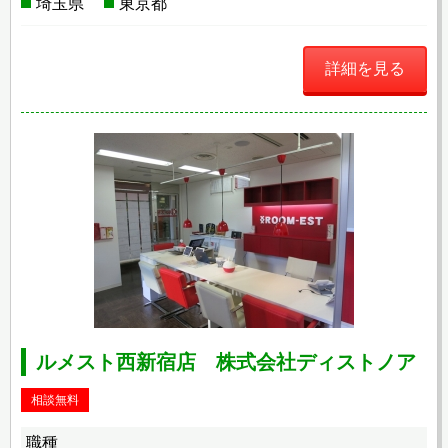
埼玉県
東京都
詳細を見る
ルメスト西新宿店 株式会社ディストノア
相談無料
職種