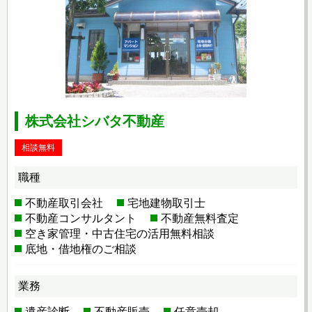
株式会社シバタ不動産
相談無料
職種
不動産取引会社
宅地建物取引士
不動産コンサルタント
不動産無料査定
空き家管理・中古住宅の活用無料相談
底地・借地権のご相談
業務
遺産診断
不動産販売
任意売却