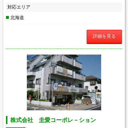
対応エリア
北海道
詳細を見る
株式会社 圭愛コーポレ－ション