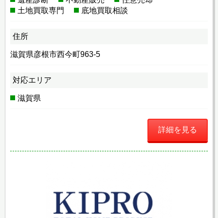
土地買取専門
底地買取相談
住所
滋賀県彦根市西今町963-5
対応エリア
滋賀県
詳細を見る