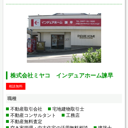
株式会社ミヤコ インデュアホーム諫早
相談無料
職種
不動産取引会社
宅地建物取引士
不動産コンサルタント
工務店
不動産無料査定
空き家管理・中古住宅の活用無料相談
建築士