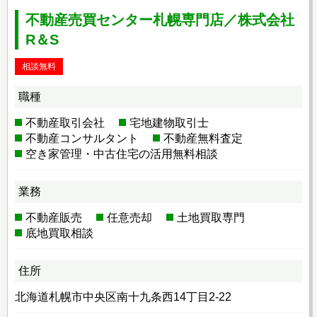
不動産売買センター札幌専門店／株式会社
R＆S
相談無料
職種
不動産取引会社
宅地建物取引士
不動産コンサルタント
不動産無料査定
空き家管理・中古住宅の活用無料相談
業務
不動産販売
任意売却
土地買取専門
底地買取相談
住所
北海道札幌市中央区南十九条西14丁目2-22