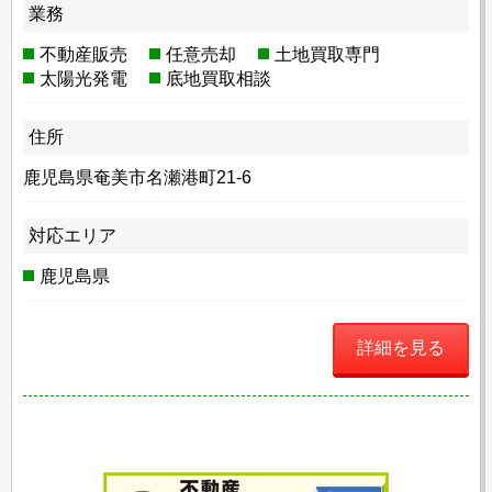
業務
不動産販売
任意売却
土地買取専門
太陽光発電
底地買取相談
住所
鹿児島県奄美市名瀬港町21-6
対応エリア
鹿児島県
詳細を見る