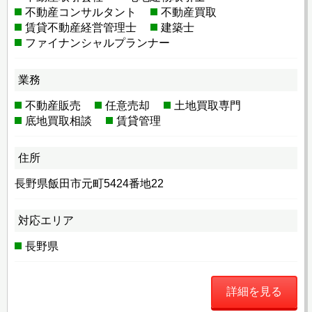
不動産コンサルタント
不動産買取
賃貸不動産経営管理士
建築士
ファイナンシャルプランナー
業務
不動産販売
任意売却
土地買取専門
底地買取相談
賃貸管理
住所
長野県飯田市元町5424番地22
対応エリア
長野県
詳細を見る