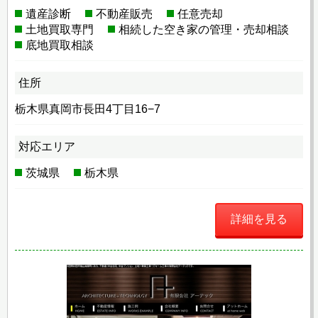
遺産診断
不動産販売
任意売却
土地買取専門
相続した空き家の管理・売却相談
底地買取相談
住所
栃木県真岡市長田4丁目16−7
対応エリア
茨城県
栃木県
詳細を見る