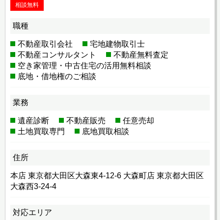
相談無料
職種
不動産取引会社
宅地建物取引士
不動産コンサルタント
不動産無料査定
空き家管理・中古住宅の活用無料相談
底地・借地権のご相談
業務
遺産診断
不動産販売
任意売却
土地買取専門
底地買取相談
住所
本店 東京都大田区大森東4-12-6 大森町店 東京都大田区
大森西3-24-4
対応エリア