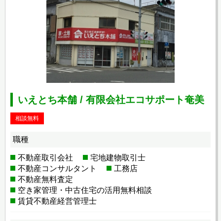
いえとち本舗 / 有限会社エコサポート奄美
相談無料
職種
不動産取引会社
宅地建物取引士
不動産コンサルタント
工務店
不動産無料査定
空き家管理・中古住宅の活用無料相談
賃貸不動産経営管理士