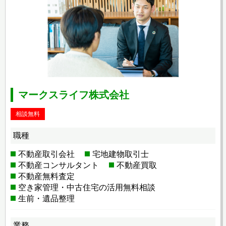
マークスライフ株式会社
相談無料
職種
不動産取引会社
宅地建物取引士
不動産コンサルタント
不動産買取
不動産無料査定
空き家管理・中古住宅の活用無料相談
生前・遺品整理
業務