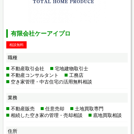
有限会社ケーアイプロ
相談無料
職種
不動産取引会社
宅地建物取引士
不動産コンサルタント
工務店
空き家管理・中古住宅の活用無料相談
業務
不動産販売
任意売却
土地買取専門
相続した空き家の管理・売却相談
底地買取相談
住所