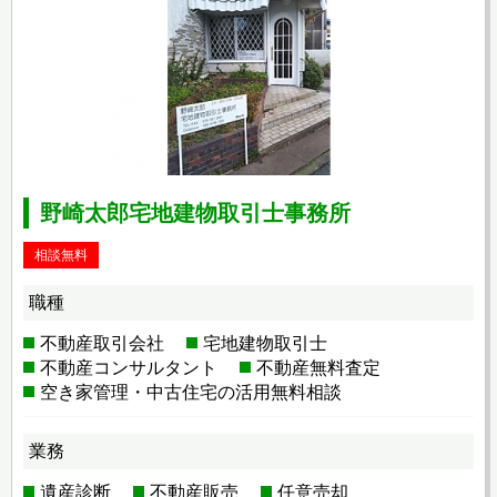
野崎太郎宅地建物取引士事務所
相談無料
職種
不動産取引会社
宅地建物取引士
不動産コンサルタント
不動産無料査定
空き家管理・中古住宅の活用無料相談
業務
遺産診断
不動産販売
任意売却