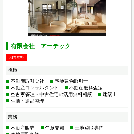
有限会社 アーテック
相談無料
職種
不動産取引会社
宅地建物取引士
不動産コンサルタント
不動産無料査定
空き家管理・中古住宅の活用無料相談
建築士
生前・遺品整理
業務
不動産販売
任意売却
土地買取専門