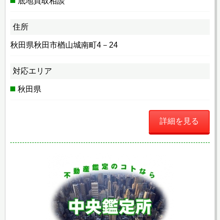
底地買取相談
住所
秋田県秋田市楢山城南町4－24
対応エリア
秋田県
詳細を見る