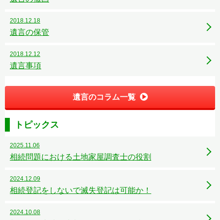
2018.12.18
遺言の保管
2018.12.12
遺言事項
遺言のコラム一覧
トピックス
2025.11.06
相続問題における土地家屋調査士の役割
2024.12.09
相続登記をしないで滅失登記は可能か！
2024.10.08