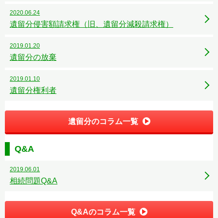
2020.06.24
遺留分侵害額請求権（旧、遺留分減殺請求権）
2019.01.20
遺留分の放棄
2019.01.10
遺留分権利者
遺留分のコラム一覧
Q&A
2019.06.01
相続問題Q&A
Q&Aのコラム一覧