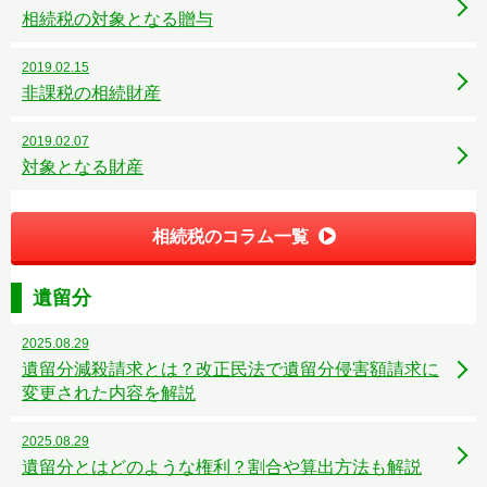
相続税の対象となる贈与
2019.02.15
非課税の相続財産
2019.02.07
対象となる財産
相続税のコラム一覧
遺留分
2025.08.29
遺留分減殺請求とは？改正民法で遺留分侵害額請求に
変更された内容を解説
2025.08.29
遺留分とはどのような権利？割合や算出方法も解説