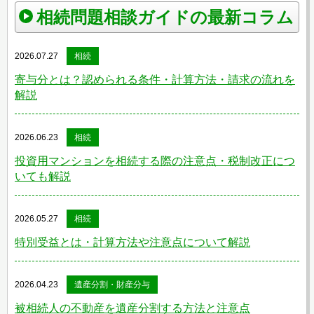
相続問題相談ガイドの最新コラム
2026.07.27
相続
寄与分とは？認められる条件・計算方法・請求の流れを
解説
2026.06.23
相続
投資用マンションを相続する際の注意点・税制改正につ
いても解説
2026.05.27
相続
特別受益とは・計算方法や注意点について解説
2026.04.23
遺産分割・財産分与
被相続人の不動産を遺産分割する方法と注意点