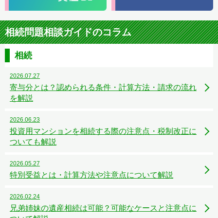
相続問題相談ガイドのコラム
相続
2026.07.27
寄与分とは？認められる条件・計算方法・請求の流れ
を解説
2026.06.23
投資用マンションを相続する際の注意点・税制改正に
ついても解説
2026.05.27
特別受益とは・計算方法や注意点について解説
2026.02.24
兄弟姉妹の遺産相続は可能？可能なケースと注意点に