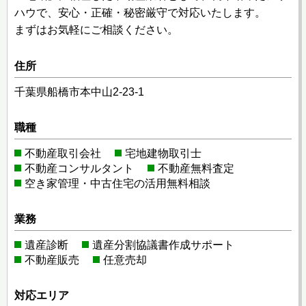
ハウで、安心・正確・秘密厳守で対応いたします。
まずはお気軽にご相談ください。
住所
千葉県船橋市本中山2-23-1
職種
不動産取引会社
宅地建物取引士
不動産コンサルタント
不動産無料査定
空き家管理・中古住宅の活用無料相談
業務
遺産診断
遺産分割協議書作成サポート
不動産販売
任意売却
対応エリア