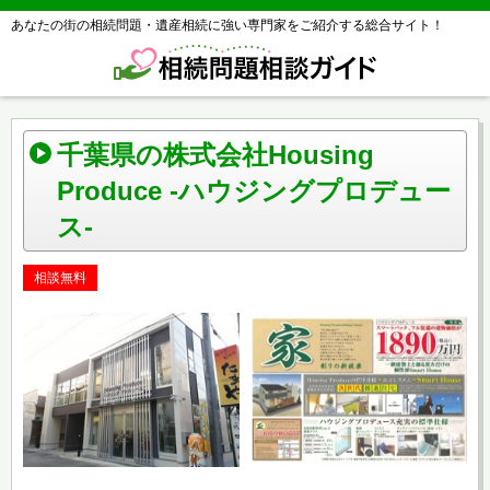
あなたの街の相続問題・遺産相続に強い専門家をご紹介する総合サイト！
千葉県の株式会社Housing
Produce -ハウジングプロデュー
ス-
相談無料