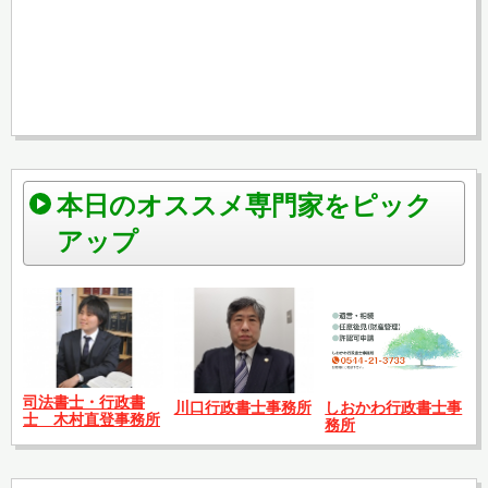
本日のオススメ専門家をピック
アップ
司法書士・行政書
川口行政書士事務所
しおかわ行政書士事
士 木村直登事務所
務所