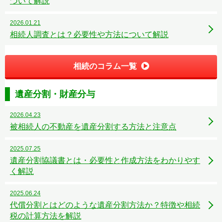
ついて解説
2026.01.21
相続人調査とは？必要性や方法について解説
相続のコラム一覧
遺産分割・財産分与
2026.04.23
被相続人の不動産を遺産分割する方法と注意点
2025.07.25
遺産分割協議書とは・必要性と作成方法をわかりやす
く解説
2025.06.24
代償分割とはどのような遺産分割方法か？特徴や相続
税の計算方法を解説