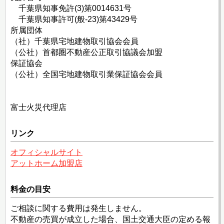
千葉県知事免許(3)第0014631号
千葉県知事許可(般-23)第43429号
所属団体
（社）千葉県宅地建物取引協会会員
（公社）首都圏不動産公正取引協議会加盟
保証協会
（公社）全国宅地建物取引業保証協会会員
富士火災代理店
リンク
オフィシャルサイト
アットホーム加盟店
料金の目安
ご相談に関する費用は発生しません。
不動産の売買が成立した場合、国土交通大臣の定める報