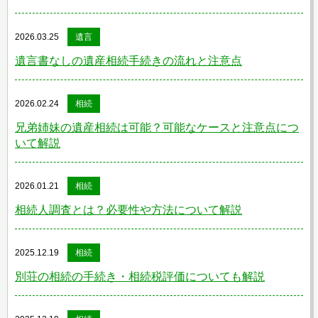
2026.03.25
遺言
遺言書なしの遺産相続手続きの流れと注意点
2026.02.24
相続
兄弟姉妹の遺産相続は可能？可能なケースと注意点につ
いて解説
2026.01.21
相続
相続人調査とは？必要性や方法について解説
2025.12.19
相続
別荘の相続の手続き・相続税評価についても解説