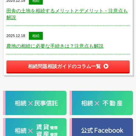
2025.12.19
相続
田舎の土地を相続するメリットとデメリット・注意点も
解説
2025.12.18
相続
農地の相続に必要な手続きは？注意点も解説
相続問題相談ガイドのコラム一覧