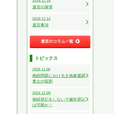
2018.12.18
遺言の保管
2018.12.12
遺言事項
遺言のコラム一覧
トピックス
2025.11.06
相続問題における土地家屋調
査士の役割
2024.12.09
相続登記をしないで滅失登記
は可能か！