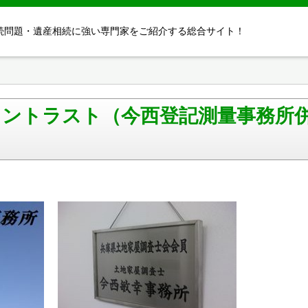
続問題・遺産相続に強い専門家をご紹介する総合サイト！
イントラスト（今西登記測量事務所