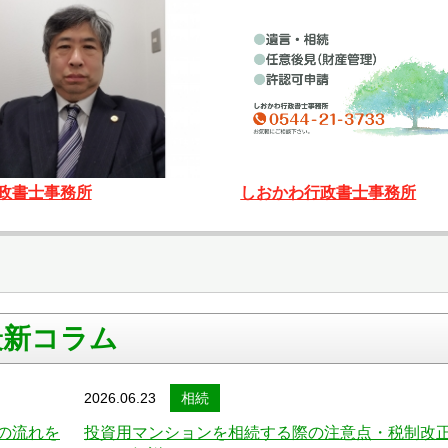
しおかわ行政書士事務所
政書士事務所
最新コラム
2026.06.23
相続
の流れを
投資用マンションを相続する際の注意点・税制改