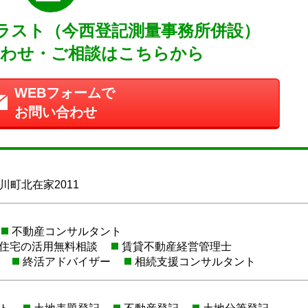
ラスト（今西登記測量事務所併設）
わせ・ご相談はこちらから
WEBフォームで
お問い合わせ
町北在家2011
不動産コンサルタント
住宅の活用無料相談
賃貸不動産経営管理士
終活アドバイザー
相続支援コンサルタント