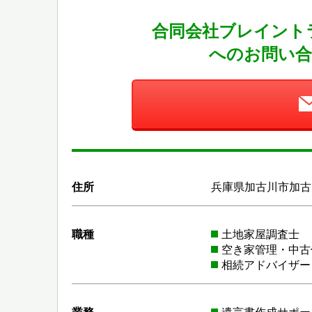
合同会社ブレイント
へのお問い合
住所
兵庫県加古川市加古川
職種
土地家屋調査士
空き家管理・中古
相続アドバイザー