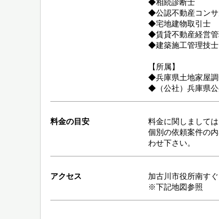
◆相続診断士
◆公認不動産コンサ
◆宅地建物取引士
◆賃貸不動産経営管
◆建築施工管理技士
【所属】
◆兵庫県土地家屋調
◆（公社）兵庫県公
料金の目安
料金に関しましては
個別の依頼案件の内
わせ下さい。
アクセス
加古川市役所南すぐ
※下記地図参照