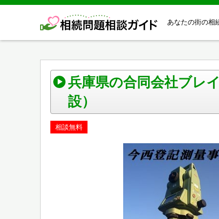
あなたの街の相
兵庫県の合同会社ブレ
設）
相談無料