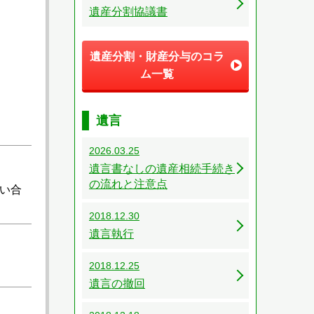
遺産分割協議書
遺産分割・財産分与のコラ
ム一覧
遺言
2026.03.25
遺言書なしの遺産相続手続き
の流れと注意点
い合
2018.12.30
遺言執行
2018.12.25
遺言の撤回