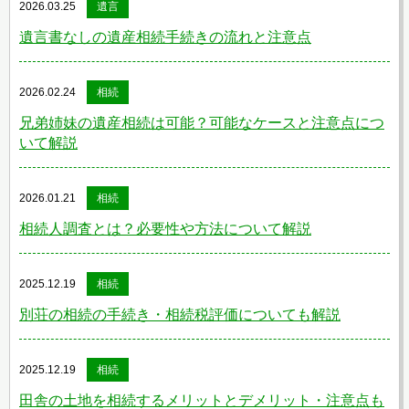
2026.03.25
遺言
遺言書なしの遺産相続手続きの流れと注意点
2026.02.24
相続
兄弟姉妹の遺産相続は可能？可能なケースと注意点につ
いて解説
2026.01.21
相続
相続人調査とは？必要性や方法について解説
2025.12.19
相続
別荘の相続の手続き・相続税評価についても解説
2025.12.19
相続
田舎の土地を相続するメリットとデメリット・注意点も