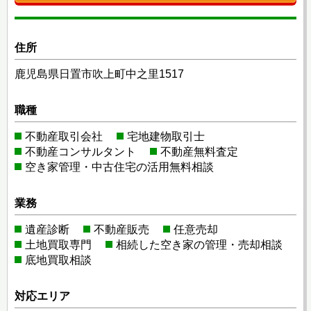
住所
鹿児島県日置市吹上町中之里1517
職種
不動産取引会社
宅地建物取引士
不動産コンサルタント
不動産無料査定
空き家管理・中古住宅の活用無料相談
業務
遺産診断
不動産販売
任意売却
土地買取専門
相続した空き家の管理・売却相談
底地買取相談
対応エリア