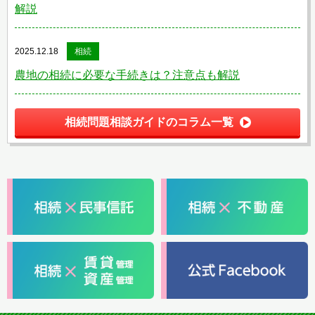
解説
2025.12.18
相続
農地の相続に必要な手続きは？注意点も解説
相続問題相談ガイドのコラム一覧