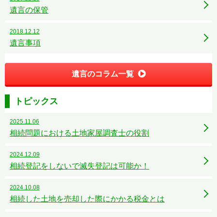
遺言の保管
2018.12.12
遺言事項
遺言のコラム一覧
トピックス
2025.11.06
相続問題における土地家屋調査士の役割
2024.12.09
相続登記をしないで滅失登記は可能か！
2024.10.08
相続した土地を売却した際にかかる税金とは