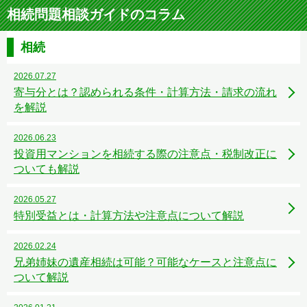
相続問題相談ガイドのコラム
相続
2026.07.27
寄与分とは？認められる条件・計算方法・請求の流れ
を解説
2026.06.23
投資用マンションを相続する際の注意点・税制改正に
ついても解説
2026.05.27
特別受益とは・計算方法や注意点について解説
2026.02.24
兄弟姉妹の遺産相続は可能？可能なケースと注意点に
ついて解説