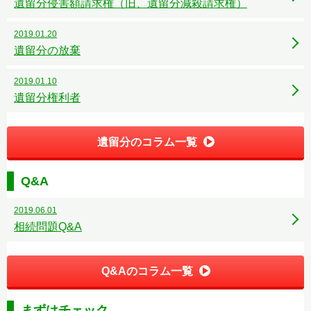
遺留分侵害額請求権（旧、遺留分減殺請求権）
2019.01.20
遺留分の放棄
2019.01.10
遺留分権利者
遺留分のコラム一覧
Q&A
2019.06.01
相続問題Q&A
Q&Aのコラム一覧
まずはチェック