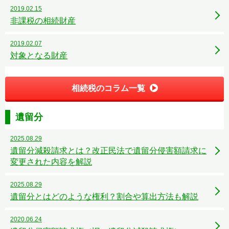
2019.02.15
非課税の相続財産
2019.02.07
対象となる財産
相続税のコラム一覧
遺留分
2025.08.29
遺留分減殺請求とは？改正民法で遺留分侵害額請求に
変更された内容を解説
2025.08.29
遺留分とはどのような権利？割合や算出方法も解説
2020.06.24