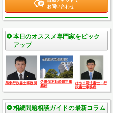
自動チャットで
お問い合わせ
本日のオススメ専門家をピック
アップ
佐世保不動産鑑定事
はやま司法書士・行
墨東行政書士事務所
務所
政書士事務所
相続問題相談ガイドの最新コラム