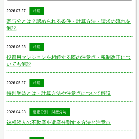
2026.07.27
相続
寄与分とは？認められる条件・計算方法・請求の流れを
解説
2026.06.23
相続
投資用マンションを相続する際の注意点・税制改正につ
いても解説
2026.05.27
相続
特別受益とは・計算方法や注意点について解説
2026.04.23
遺産分割・財産分与
被相続人の不動産を遺産分割する方法と注意点