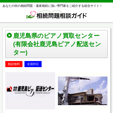
あなたの街の相続問題・遺産相続に強い専門家をご紹介する総合サイト！
鹿児島県のピアノ買取センター
(有限会社鹿児島ピアノ配送セン
ター)
相談無料
全国対応