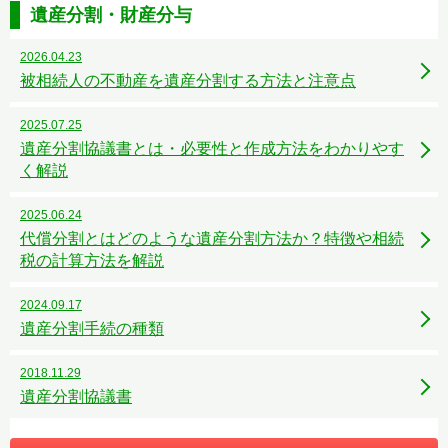
遺産分割・財産分与
2026.04.23
被相続人の不動産を遺産分割する方法と注意点
2025.07.25
遺産分割協議書とは・必要性と作成方法をわかりやす
く解説
2025.06.24
代償分割とはどのような遺産分割方法か？特徴や相続
税の計算方法を解説
2024.09.17
遺産分割手続の種類
2018.11.29
遺産分割協議書