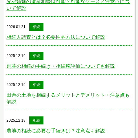
兄弟姉妹の遺産相続は可能？可能なケースと注意点につ
いて解説
2026.01.21
相続
相続人調査とは？必要性や方法について解説
2025.12.19
相続
別荘の相続の手続き・相続税評価についても解説
2025.12.19
相続
田舎の土地を相続するメリットとデメリット・注意点も
解説
2025.12.18
相続
農地の相続に必要な手続きは？注意点も解説