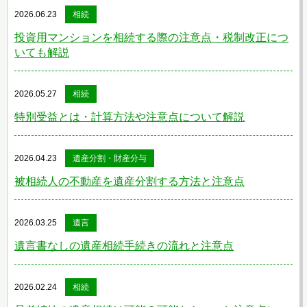
2026.06.23
相続
投資用マンションを相続する際の注意点・税制改正につ
いても解説
2026.05.27
相続
特別受益とは・計算方法や注意点について解説
2026.04.23
遺産分割・財産分与
被相続人の不動産を遺産分割する方法と注意点
2026.03.25
遺言
遺言書なしの遺産相続手続きの流れと注意点
2026.02.24
相続