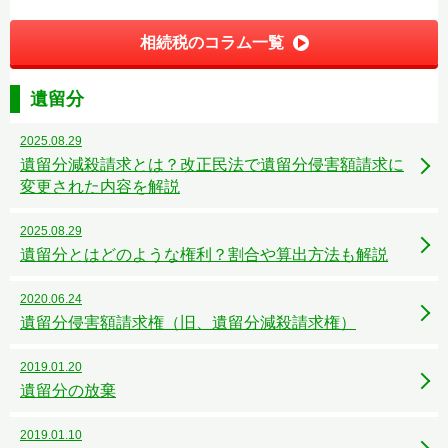
相続税のコラム一覧
遺留分
2025.08.29
遺留分減殺請求とは？改正民法で遺留分侵害額請求に
変更された内容を解説
2025.08.29
遺留分とはどのような権利？割合や算出方法も解説
2020.06.24
遺留分侵害額請求権（旧、遺留分減殺請求権）
2019.01.20
遺留分の放棄
2019.01.10