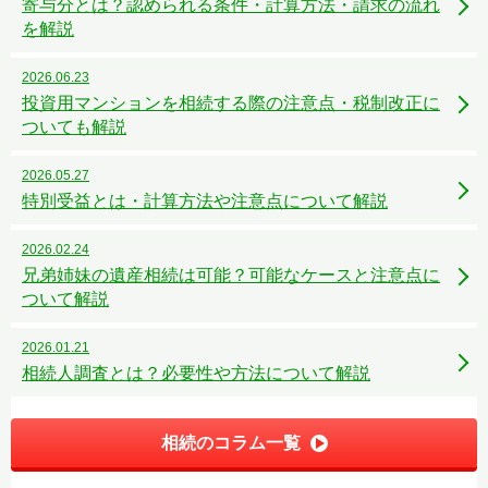
寄与分とは？認められる条件・計算方法・請求の流れ
を解説
2026.06.23
投資用マンションを相続する際の注意点・税制改正に
ついても解説
2026.05.27
特別受益とは・計算方法や注意点について解説
2026.02.24
兄弟姉妹の遺産相続は可能？可能なケースと注意点に
ついて解説
2026.01.21
相続人調査とは？必要性や方法について解説
相続のコラム一覧