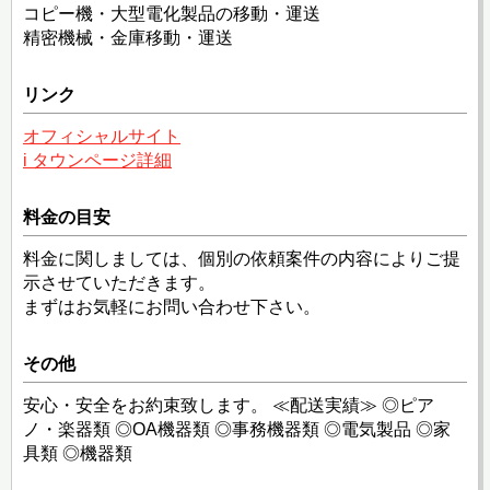
コピー機・大型電化製品の移動・運送
精密機械・金庫移動・運送
リンク
オフィシャルサイト
i タウンページ詳細
料金の目安
料金に関しましては、個別の依頼案件の内容によりご提
示させていただきます。
まずはお気軽にお問い合わせ下さい。
その他
安心・安全をお約束致します。 ≪配送実績≫ ◎ピア
ノ・楽器類 ◎OA機器類 ◎事務機器類 ◎電気製品 ◎家
具類 ◎機器類