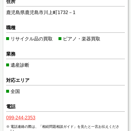
住所
鹿児島県鹿児島市川上町1732－1
職種
リサイクル品の買取
ピアノ・楽器買取
業務
遺産診断
対応エリア
全国
電話
099-244-2353
電話連絡の際は、「相続問題相談ガイド」を見たと一言お伝えくださ
い。