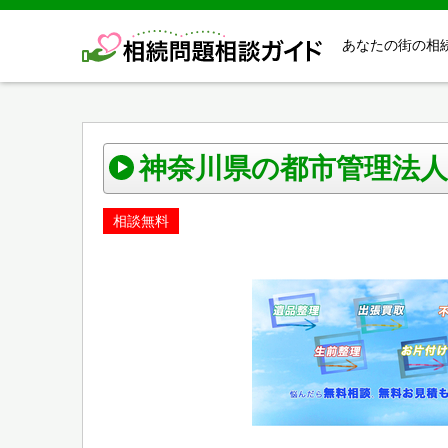
あなたの街の相
神奈川県の都市管理法人 L
相談無料