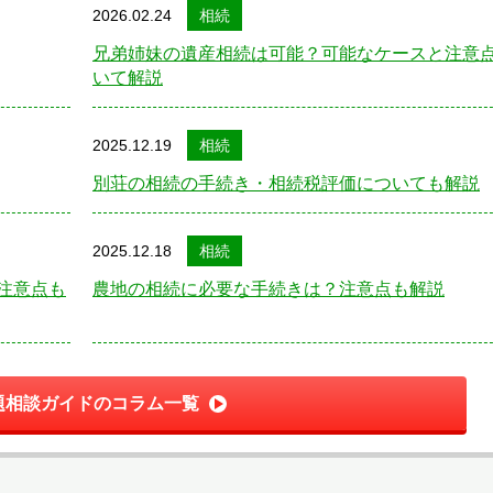
2026.02.24
相続
兄弟姉妹の遺産相続は可能？可能なケースと注意
いて解説
2025.12.19
相続
別荘の相続の手続き・相続税評価についても解説
2025.12.18
相続
注意点も
農地の相続に必要な手続きは？注意点も解説
題相談ガイドのコラム一覧