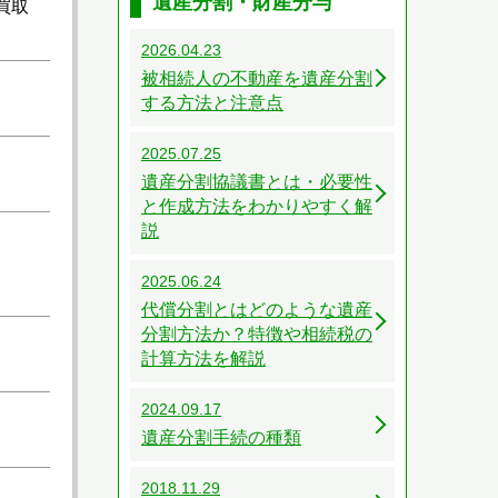
遺産分割・財産分与
買取
2026.04.23
被相続人の不動産を遺産分割
する方法と注意点
2025.07.25
遺産分割協議書とは・必要性
と作成方法をわかりやすく解
説
2025.06.24
代償分割とはどのような遺産
分割方法か？特徴や相続税の
計算方法を解説
2024.09.17
遺産分割手続の種類
2018.11.29