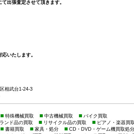
にて出張査定させて頂きます。
対応いたします。
相武台1-24-3
3
特殊機械買取
中古機械買取
バイク買取
ランド品の買取
リサイクル品の買取
ピアノ・楽器買
書籍買取
家具・処分
CD・DVD・ゲーム機買取処