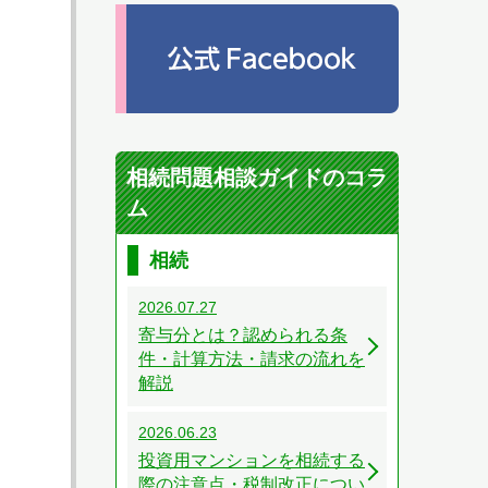
相続問題相談ガイドのコラ
ム
相続
2026.07.27
寄与分とは？認められる条
件・計算方法・請求の流れを
解説
2026.06.23
投資用マンションを相続する
際の注意点・税制改正につい