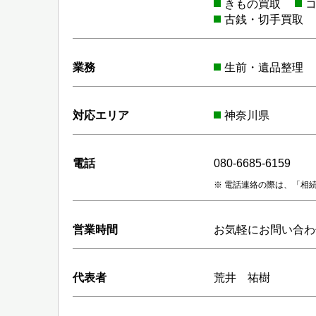
きもの買取
古銭・切手買取
業務
生前・遺品整理
対応エリア
神奈川県
電話
080-6685-6159
電話連絡の際は、「相
営業時間
お気軽にお問い合わ
代表者
荒井 祐樹