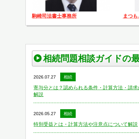
駒崎司法書士事務所
まつも
相続問題相談ガイドの
2026.07.27
相続
寄与分とは？認められる条件・計算方法・請求
解説
2026.05.27
相続
特別受益とは・計算方法や注意点について解説