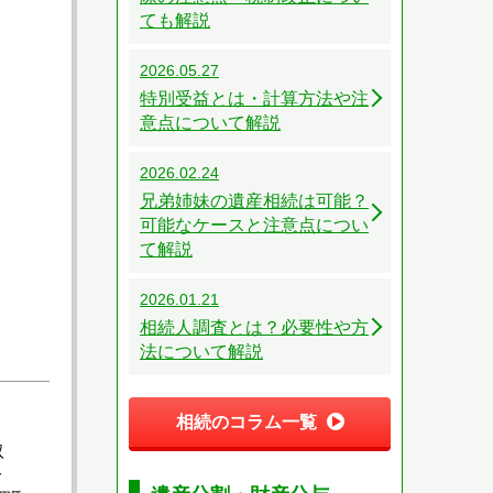
ても解説
2026.05.27
特別受益とは・計算方法や注
意点について解説
2026.02.24
兄弟姉妹の遺産相続は可能？
可能なケースと注意点につい
て解説
2026.01.21
相続人調査とは？必要性や方
法について解説
相続のコラム一覧
取
分