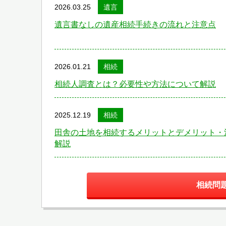
2026.03.25
遺言
遺言書なしの遺産相続手続きの流れと注意点
2026.01.21
相続
相続人調査とは？必要性や方法について解説
2025.12.19
相続
田舎の土地を相続するメリットとデメリット・
解説
相続問