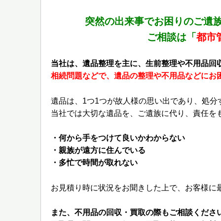
突然の出来事でお困りのご遺
ご相談は「
都市管
当社は、遺品整理を主に、生前整理や不用品回
相続問題などで、遺品の整理や不用品などにお
遺品は、1つ1つが故人様の思い出であり、処分
当社では大切な遺品を、ご遺族に代り、責任を
・何から手をつけて良いかわからない
・親族が遠方に住んでいる
・多忙で時間が取れない
お見積り時に状況をお聞きした上で、お客様に
また、不用品の回収・買取の際もご相談くださ