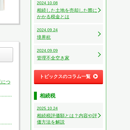
2024.10.08
相続した土地を売却した際に
かかる税金とは
2024.09.24
境界杭
2024.09.09
管理不全空き家
トピックスのコラム一覧
正につ
相続税
2025.10.24
相続税評価額とは？内容や評
価方法を解説