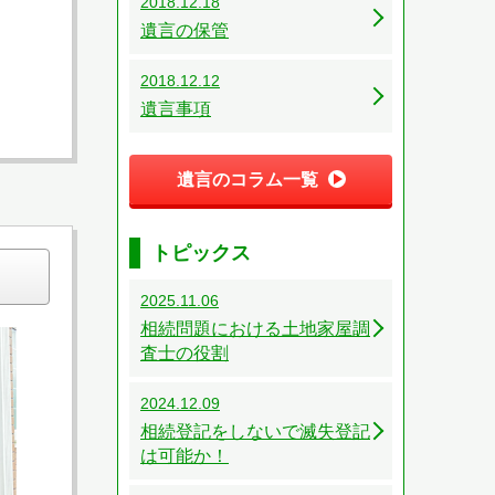
2018.12.18
遺言の保管
2018.12.12
遺言事項
遺言のコラム一覧
トピックス
2025.11.06
相続問題における土地家屋調
査士の役割
2024.12.09
相続登記をしないで滅失登記
は可能か！