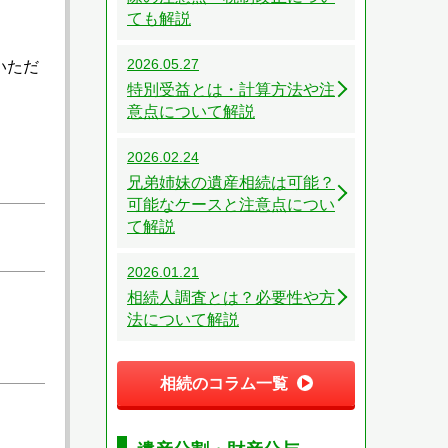
ても解説
2026.05.27
いただ
特別受益とは・計算方法や注
意点について解説
2026.02.24
兄弟姉妹の遺産相続は可能？
可能なケースと注意点につい
て解説
2026.01.21
相続人調査とは？必要性や方
法について解説
相続のコラム一覧