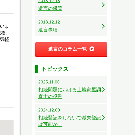
2018.12.18
遺言の保管
2018.12.12
いま
遺言事項
法務、
気軽
遺言のコラム一覧
トピックス
2025.11.06
相続問題における土地家屋調
査士の役割
2024.12.09
相続登記をしないで滅失登記
は可能か！