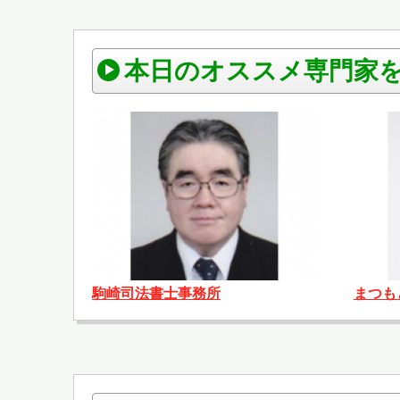
本日のオススメ専門家
駒崎司法書士事務所
まつも