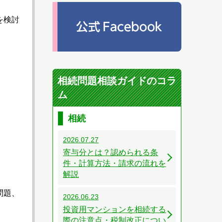
を検討
相続問題相談ガイドのコラ
ム
相続
2026.07.27
寄与分とは？認められる条
件・計算方法・請求の流れを
解説
問題、
2026.06.23
投資用マンションを相続する
際の注意点・税制改正につい