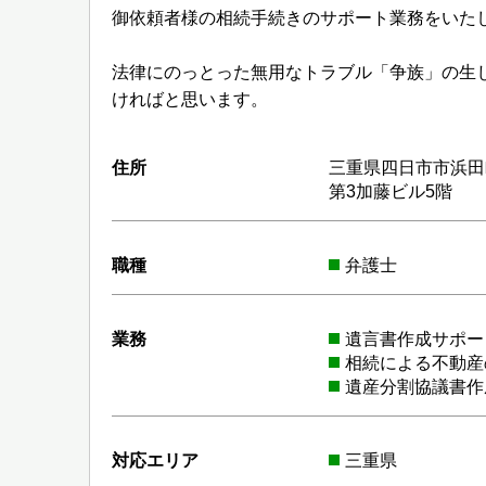
御依頼者様の相続手続きのサポート業務をいた
法律にのっとった無用なトラブル「争族」の生
ければと思います。
住所
三重県四日市市浜田
第3加藤ビル5階
職種
弁護士
業務
遺言書作成サポー
相続による不動産
遺産分割協議書作
対応エリア
三重県