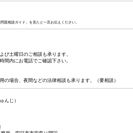
続問題相談ガイド」を見たと一言お伝えください。
よび土曜日のご相談も承ります。
時間内にお電話でご確認下さい。
用の場合、夜間などの法律相談も承ります。（要相談）
ゅんじ）
録