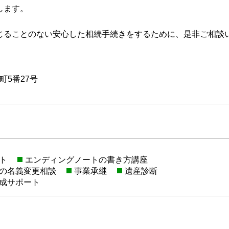
します。
じることのない安心した相続手続きをするために、是非ご相談
町5番27号
ト
エンディングノートの書き方講座
の名義変更相談
事業承継
遺産診断
成サポート