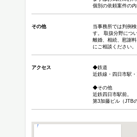
個別の依頼案件の内
その他
当事務所では判例検
す。 取扱分野につ
離婚、相続、慰謝料
にご相談ください。
アクセス
◆鉄道
近鉄線・四日市駅・
◆その他
近鉄四日市駅前。
第3加藤ビル（JTB