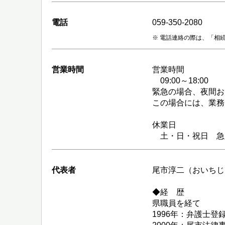
電話
059-350-2080
電話連絡の際は、「相
営業時間
営業時間
09:00～18:00
緊急の場合、夜間お
この場合には、業務
休業日
土・日・祝日 急
代表者
尾市淳二（おいちじ
◆経 歴
県職員を経て
1996年：弁護士登