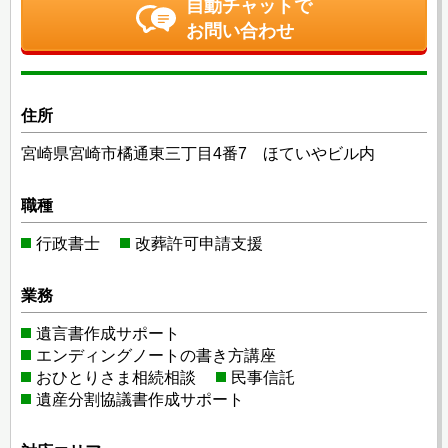
自動チャットで
お問い合わせ
住所
宮崎県宮崎市橘通東三丁目4番7 ほていやビル内
職種
行政書士
改葬許可申請支援
業務
遺言書作成サポート
エンディングノートの書き方講座
おひとりさま相続相談
民事信託
遺産分割協議書作成サポート