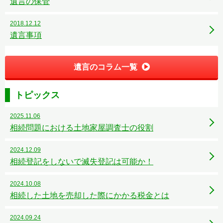
遺言の保管
2018.12.12
遺言事項
遺言のコラム一覧
トピックス
2025.11.06
相続問題における土地家屋調査士の役割
2024.12.09
相続登記をしないで滅失登記は可能か！
2024.10.08
相続した土地を売却した際にかかる税金とは
2024.09.24