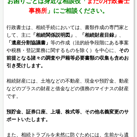
お困りごとは身近な相談役「
またの行政書士
事務所
」にご相談ください。
行政書士は、相続手続においては、書類作成の専門家と
して、主に
「相続関係説明図」
、
「相続財産目録」
、
「遺産分割協議書」
等の作成（法的紛争段階にある事案
や税務・登記業務に関するものを除く）を中心に、
その
前提となる諸々の調査や戸籍等必要書類の収集も含めお
引き受けします。
相続財産には、土地などの不動産、現金や預貯金、動産
などのプラスの財産と借金などの債務のマイナスの財産
です。
預貯金、証券口座、上場、株式等、その他名義変更のサ
ポートいたします。
また、相続トラブルを未然に防ぐためには、生前から遺