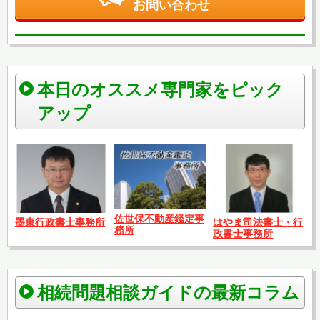
お問い合わせ
本日のオススメ専門家をピック
アップ
佐世保不動産鑑定事
はやま司法書士・行
墨東行政書士事務所
務所
政書士事務所
相続問題相談ガイドの最新コラム