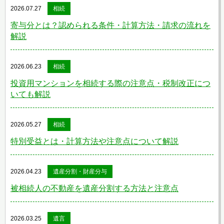
2026.07.27
相続
寄与分とは？認められる条件・計算方法・請求の流れを
解説
2026.06.23
相続
投資用マンションを相続する際の注意点・税制改正につ
いても解説
2026.05.27
相続
特別受益とは・計算方法や注意点について解説
2026.04.23
遺産分割・財産分与
被相続人の不動産を遺産分割する方法と注意点
2026.03.25
遺言