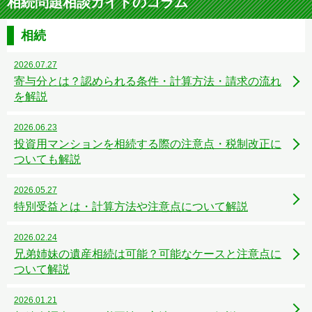
相続問題相談ガイドのコラム
相続
2026.07.27
寄与分とは？認められる条件・計算方法・請求の流れ
を解説
2026.06.23
投資用マンションを相続する際の注意点・税制改正に
ついても解説
2026.05.27
特別受益とは・計算方法や注意点について解説
2026.02.24
兄弟姉妹の遺産相続は可能？可能なケースと注意点に
ついて解説
2026.01.21