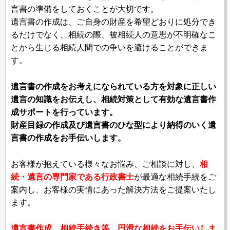
言書の準備をしておくことが大切です。
遺言書の作成は、ご自身の財産を希望どおりに処分でき
るだけでなく、相続の際、被相続人の意思が不明確なこ
とから生じる相続人間での争いを避けることができま
す。
遺言書の作成をお考えになられている方を対象に正しい
遺言の知識をお伝えし、相続対策として有効な遺言書作
成サポートを行っています。
財産目録の作成及び遺言書のひな型により納得のいく遺
言書の作成をお手伝いします。
お客様が抱えている様々なお悩み、ご相談に対し、
相
続・遺言の専門家である行政書士
が最適な相続手続をご
案内し、お客様の実情にあった解決方法をご提案いたし
ます。
遺言書作成、相続手続き等、円滑な相続をお手伝いしま