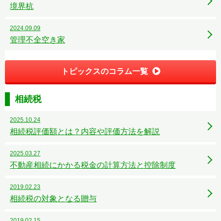
境界杭
2024.09.09
管理不全空き家
トピックスのコラム一覧
相続税
2025.10.24
相続税評価額とは？内容や評価方法を解説
2025.03.27
不動産相続にかかる税金の計算方法と控除制度
2019.02.23
相続税の対象となる贈与
2019.02.15