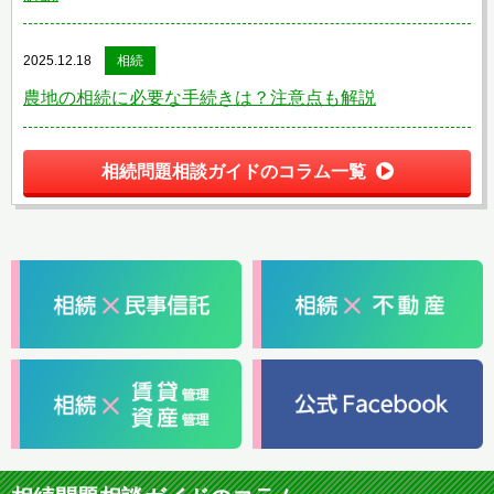
2025.12.18
相続
農地の相続に必要な手続きは？注意点も解説
相続問題相談ガイドのコラム一覧