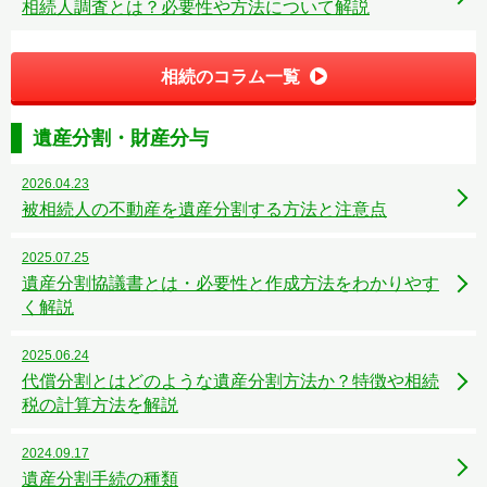
相続人調査とは？必要性や方法について解説
相続のコラム一覧
遺産分割・財産分与
2026.04.23
被相続人の不動産を遺産分割する方法と注意点
2025.07.25
遺産分割協議書とは・必要性と作成方法をわかりやす
く解説
2025.06.24
代償分割とはどのような遺産分割方法か？特徴や相続
税の計算方法を解説
2024.09.17
遺産分割手続の種類