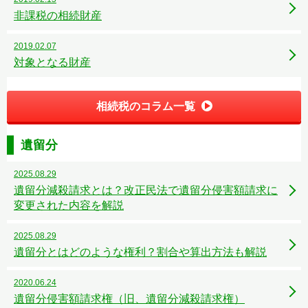
非課税の相続財産
2019.02.07
対象となる財産
相続税のコラム一覧
遺留分
2025.08.29
遺留分減殺請求とは？改正民法で遺留分侵害額請求に
変更された内容を解説
2025.08.29
遺留分とはどのような権利？割合や算出方法も解説
2020.06.24
遺留分侵害額請求権（旧、遺留分減殺請求権）