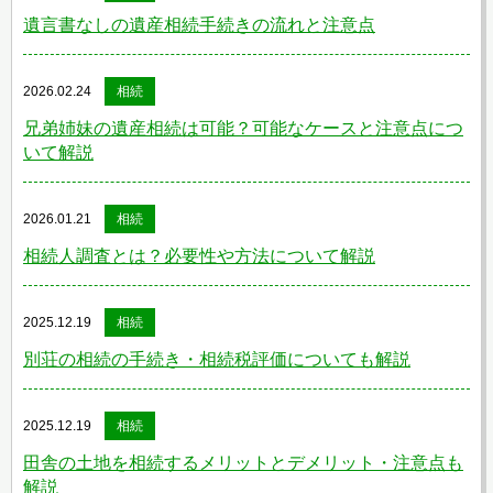
遺言書なしの遺産相続手続きの流れと注意点
2026.02.24
相続
兄弟姉妹の遺産相続は可能？可能なケースと注意点につ
いて解説
2026.01.21
相続
相続人調査とは？必要性や方法について解説
2025.12.19
相続
別荘の相続の手続き・相続税評価についても解説
2025.12.19
相続
田舎の土地を相続するメリットとデメリット・注意点も
解説