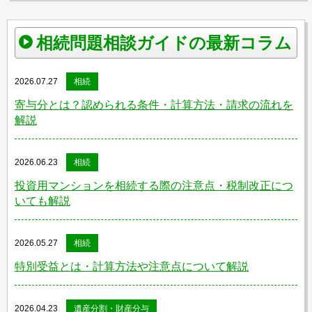
相続問題相談ガイドの最新コラム
2026.07.27
相続
寄与分とは？認められる条件・計算方法・請求の流れを
解説
2026.06.23
相続
投資用マンションを相続する際の注意点・税制改正につ
いても解説
2026.05.27
相続
特別受益とは・計算方法や注意点について解説
2026.04.23
遺産分割・財産分与