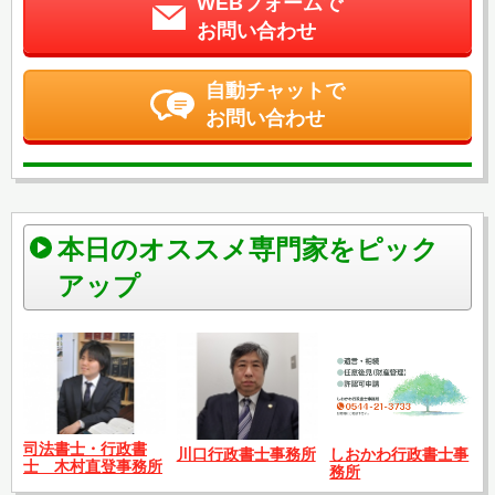
WEBフォームで
お問い合わせ
自動チャットで
お問い合わせ
本日のオススメ専門家をピック
アップ
司法書士・行政書
川口行政書士事務所
しおかわ行政書士事
士 木村直登事務所
務所