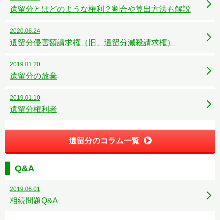
遺留分とはどのような権利？割合や算出方法も解説
2020.06.24
遺留分侵害額請求権（旧、遺留分減殺請求権）
2019.01.20
遺留分の放棄
2019.01.10
遺留分権利者
遺留分のコラム一覧
Q&A
2019.06.01
相続問題Q&A