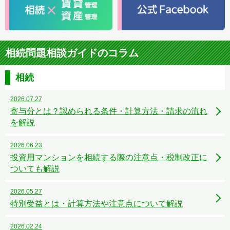
相続問題相談ガイドのコラム
相続
2026.07.27
寄与分とは？認められる条件・計算方法・請求の流れ
を解説
2026.06.23
投資用マンションを相続する際の注意点・税制改正に
ついても解説
2026.05.27
特別受益とは・計算方法や注意点について解説
2026.02.24