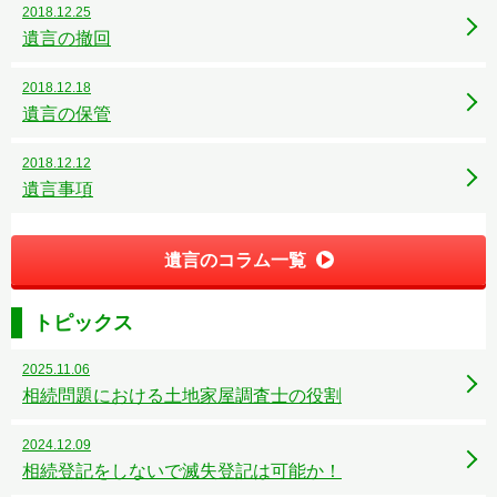
2018.12.25
遺言の撤回
2018.12.18
遺言の保管
2018.12.12
遺言事項
遺言のコラム一覧
トピックス
2025.11.06
相続問題における土地家屋調査士の役割
2024.12.09
相続登記をしないで滅失登記は可能か！