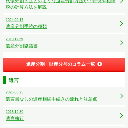
代償分割とはどのような遺産分割方法か？特徴や相続
税の計算方法を解説
2024.09.17
遺産分割手続の種類
2018.11.29
遺産分割協議書
遺産分割・財産分与のコラム一覧
遺言
2026.03.25
遺言書なしの遺産相続手続きの流れと注意点
2018.12.30
遺言執行