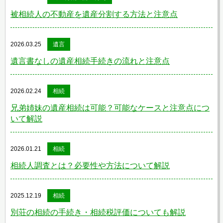
被相続人の不動産を遺産分割する方法と注意点
2026.03.25
遺言
遺言書なしの遺産相続手続きの流れと注意点
2026.02.24
相続
兄弟姉妹の遺産相続は可能？可能なケースと注意点につ
いて解説
2026.01.21
相続
相続人調査とは？必要性や方法について解説
2025.12.19
相続
別荘の相続の手続き・相続税評価についても解説