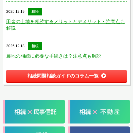
2025.12.19
相続
田舎の土地を相続するメリットとデメリット・注意点も
解説
2025.12.18
相続
農地の相続に必要な手続きは？注意点も解説
相続問題相談ガイドのコラム一覧