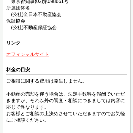
東京都知事(02)第098661号
所属団体名
(公社)全日本不動産協会
保証協会
(公社)不動産保証協会
リンク
オフィシャルサイト
料金の目安
ご相談に関する費用は発生しません。
不動産の売却を伴う場合は、法定手数料を報酬でいただ
きますが、それ以外の調査・相談につきましては内容に
応じで異なります。
お客様とご相談の上決めさせていただきますのでお気軽
にご相談ください。