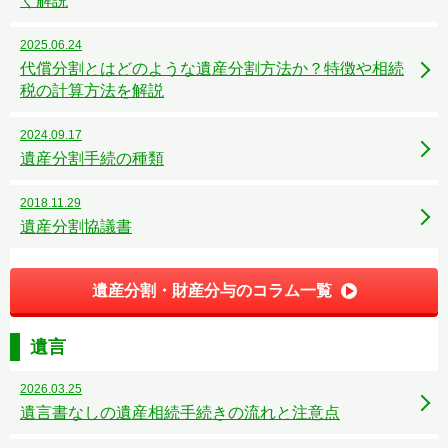
く解説
2025.06.24
代償分割とはどのような遺産分割方法か？特徴や相続
税の計算方法を解説
2024.09.17
遺産分割手続の種類
2018.11.29
遺産分割協議書
遺産分割・財産分与のコラム一覧
遺言
2026.03.25
遺言書なしの遺産相続手続きの流れと注意点