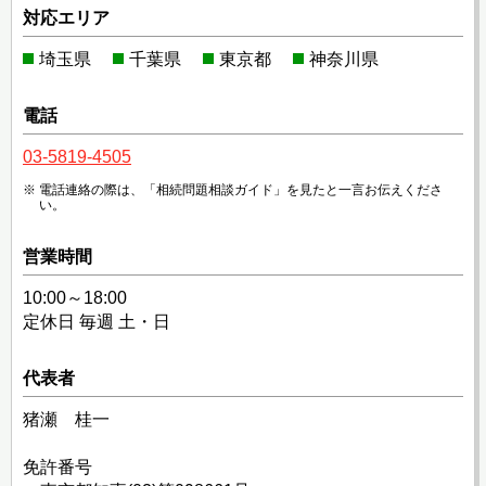
対応エリア
埼玉県
千葉県
東京都
神奈川県
電話
03-5819-4505
電話連絡の際は、「相続問題相談ガイド」を見たと一言お伝えくださ
い。
営業時間
10:00～18:00
定休日 毎週 土・日
代表者
猪瀬 桂一
免許番号