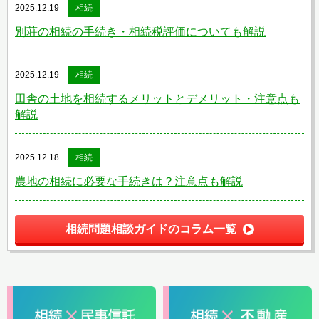
2025.12.19
相続
別荘の相続の手続き・相続税評価についても解説
2025.12.19
相続
田舎の土地を相続するメリットとデメリット・注意点も
解説
2025.12.18
相続
農地の相続に必要な手続きは？注意点も解説
相続問題相談ガイドのコラム一覧