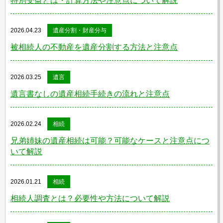
特別受益とは・計算方法や注意点について解説
2026.04.23
遺産分割・財産分与
被相続人の不動産を遺産分割する方法と注意点
2026.03.25
遺言
遺言書なしの遺産相続手続きの流れと注意点
2026.02.24
相続
兄弟姉妹の遺産相続は可能？可能なケースと注意点につ
いて解説
2026.01.21
相続
相続人調査とは？必要性や方法について解説