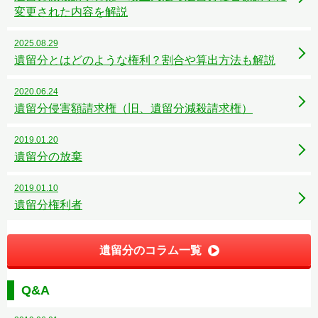
変更された内容を解説
2025.08.29
遺留分とはどのような権利？割合や算出方法も解説
2020.06.24
遺留分侵害額請求権（旧、遺留分減殺請求権）
2019.01.20
遺留分の放棄
2019.01.10
遺留分権利者
遺留分のコラム一覧
Q&A