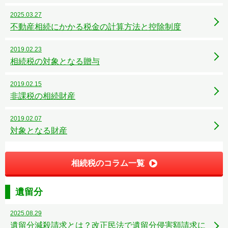
2025.03.27
不動産相続にかかる税金の計算方法と控除制度
2019.02.23
相続税の対象となる贈与
2019.02.15
非課税の相続財産
2019.02.07
対象となる財産
相続税のコラム一覧
遺留分
2025.08.29
遺留分減殺請求とは？改正民法で遺留分侵害額請求に