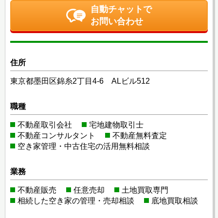
自動チャットで
お問い合わせ
住所
東京都墨田区錦糸2丁目4-6 ALビル512
職種
不動産取引会社
宅地建物取引士
不動産コンサルタント
不動産無料査定
空き家管理・中古住宅の活用無料相談
業務
不動産販売
任意売却
土地買取専門
相続した空き家の管理・売却相談
底地買取相談