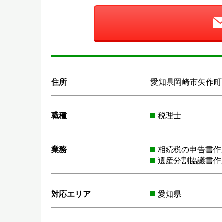
住所
愛知県岡崎市矢作町字
職種
税理士
業務
相続税の申告書作
遺産分割協議書作
対応エリア
愛知県