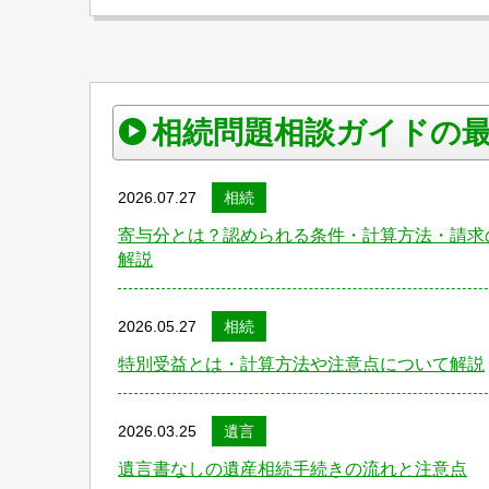
相続問題相談ガイドの
2026.07.27
相続
寄与分とは？認められる条件・計算方法・請求
解説
2026.05.27
相続
特別受益とは・計算方法や注意点について解説
2026.03.25
遺言
遺言書なしの遺産相続手続きの流れと注意点