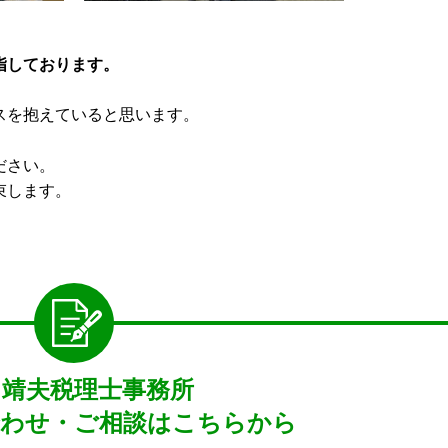
指しております。
スを抱えていると思います。
ださい。
束します。
月靖夫税理士事務所
わせ・ご相談はこちらから