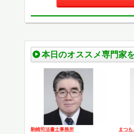
本日のオススメ専門家
駒崎司法書士事務所
まつも