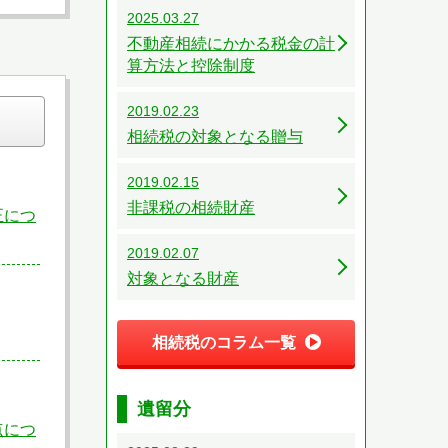
2025.03.27
不動産相続にかかる税金の計
算方法と控除制度
2019.02.23
相続税の対象となる贈与
2019.02.15
非課税の相続財産
正につ
2019.02.07
対象となる財産
相続税のコラム一覧
遺留分
点につ