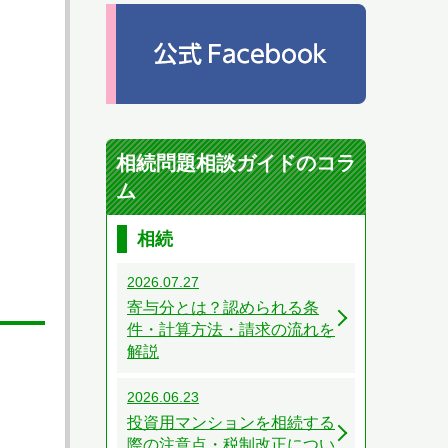
相続問題相談ガイドのコラ
ム
相続
2026.07.27
寄与分とは？認められる条
件・計算方法・請求の流れを
解説
2026.06.23
投資用マンションを相続する
際の注意点・税制改正につい