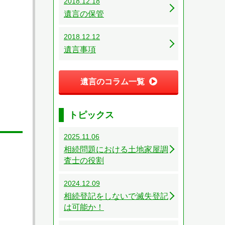
2018.12.18
遺言の保管
2018.12.12
遺言事項
遺言のコラム一覧
トピックス
2025.11.06
相続問題における土地家屋調
査士の役割
2024.12.09
相続登記をしないで滅失登記
は可能か！