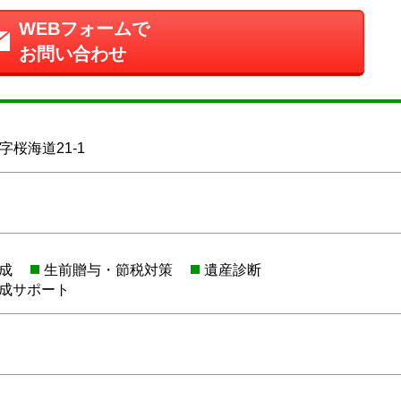
WEBフォームで
お問い合わせ
桜海道21-1
成
生前贈与・節税対策
遺産診断
成サポート