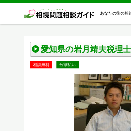
あなたの街の相
愛知県の岩月靖夫税理士
相談無料
分割払い