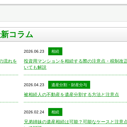
最新コラム
2026.06.23
相続
の流れを
投資用マンションを相続する際の注意点・税制改
いても解説
2026.04.23
遺産分割・財産分与
被相続人の不動産を遺産分割する方法と注意点
2026.02.24
相続
兄弟姉妹の遺産相続は可能？可能なケースと注意