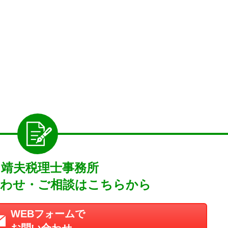
月靖夫税理士事務所
わせ・ご相談はこちらから
WEBフォームで