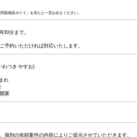
続問題相談ガイド」を見たと一言お伝えください。
7時30分まで。
ご予約いただければ対応いたします。
いわつき やすお)
生まれ
録
 税理士事務所開業
、個別の依頼案件の内容によりご提示させていただきます。