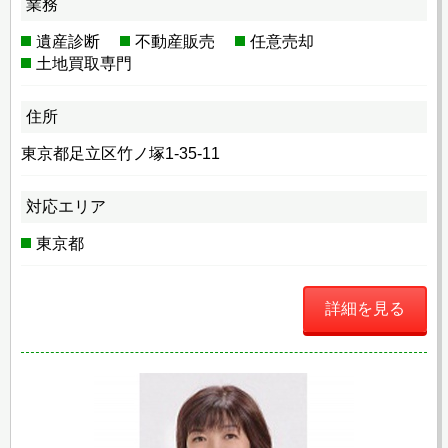
業務
遺産診断
不動産販売
任意売却
土地買取専門
住所
東京都足立区竹ノ塚1-35-11
対応エリア
東京都
詳細を見る