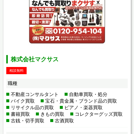
株式会社マクサス
相談無料
職種
不動産コンサルタント
自動車買取・処分
バイク買取
宝石・貴金属・ブランド品の買取
リサイクル品の買取
ピアノ・楽器買取
書籍買取
きもの買取
コレクターグッズ買取
古銭・切手買取
古酒買取