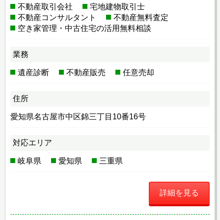
不動産取引会社
宅地建物取引士
不動産コンサルタント
不動産無料査定
空き家管理・中古住宅の活用無料相談
業務
遺産診断
不動産販売
任意売却
住所
愛知県名古屋市中区錦三丁目10番16号
対応エリア
岐阜県
愛知県
三重県
詳細を見る