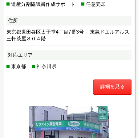
遺産分割協議書作成サポート
任意売却
住所
東京都世田谷区太子堂4丁目7番3号 東急ドエルアルス
三軒茶屋８０４階
対応エリア
東京都
神奈川県
詳細を見る