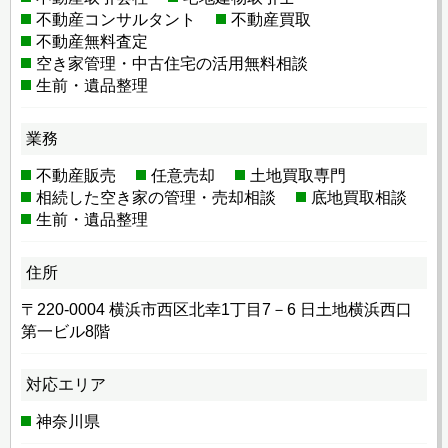
不動産コンサルタント
不動産買取
不動産無料査定
空き家管理・中古住宅の活用無料相談
生前・遺品整理
業務
不動産販売
任意売却
土地買取専門
相続した空き家の管理・売却相談
底地買取相談
生前・遺品整理
住所
〒220-0004 横浜市西区北幸1丁目7－6 日土地横浜西口
第一ビル8階
対応エリア
神奈川県