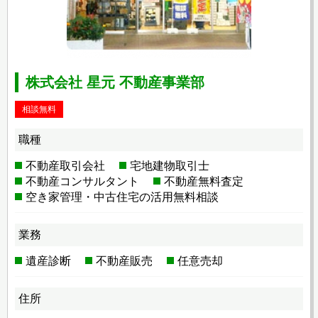
株式会社 星元 不動産事業部
相談無料
職種
不動産取引会社
宅地建物取引士
不動産コンサルタント
不動産無料査定
空き家管理・中古住宅の活用無料相談
業務
遺産診断
不動産販売
任意売却
住所