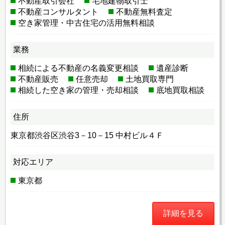
不動産取引会社
宅地建物取引士
不動産コンサルタント
不動産無料査定
空き家管理・中古住宅の活用無料相談
業務
相続による不動産の名義変更相談
遺産診断
不動産販売
任意売却
土地買取専門
相続した空き家の管理・売却相談
底地買取相談
住所
東京都渋谷区渋谷3－10－15 中村ビル４Ｆ
対応エリア
東京都
詳細を見る