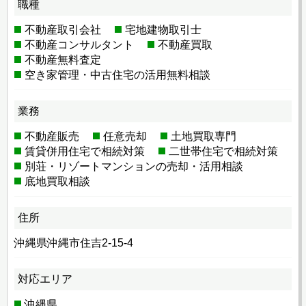
職種
不動産取引会社
宅地建物取引士
不動産コンサルタント
不動産買取
不動産無料査定
空き家管理・中古住宅の活用無料相談
業務
不動産販売
任意売却
土地買取専門
賃貸併用住宅で相続対策
二世帯住宅で相続対策
別荘・リゾートマンションの売却・活用相談
底地買取相談
住所
沖縄県沖縄市住吉2-15-4
対応エリア
沖縄県