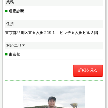
業務
遺産診断
住所
東京都品川区東五反田2-19-1 ビレヂ五反田ビル３階
対応エリア
東京都
詳細を見る