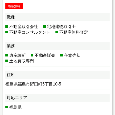
相談無料
職種
不動産取引会社
宅地建物取引士
不動産コンサルタント
不動産無料査定
業務
遺産診断
不動産販売
任意売却
土地買取専門
住所
福島県福島市野田町5丁目10-5
対応エリア
福島県