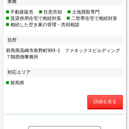
業務
不動産販売
任意売却
土地買取専門
賃貸併用住宅で相続対策
二世帯住宅で相続対策
相続した空き家の管理・売却相談
住所
群馬県高崎市島野町993ｰ1 ファネックスビルディング
７階西側事務所
対応エリア
群馬県
詳細を見る