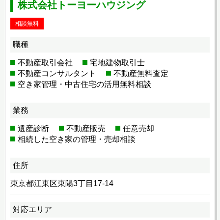
株式会社トーヨーハウジング
相談無料
職種
不動産取引会社
宅地建物取引士
不動産コンサルタント
不動産無料査定
空き家管理・中古住宅の活用無料相談
業務
遺産診断
不動産販売
任意売却
相続した空き家の管理・売却相談
住所
東京都江東区東陽3丁目17-14
対応エリア