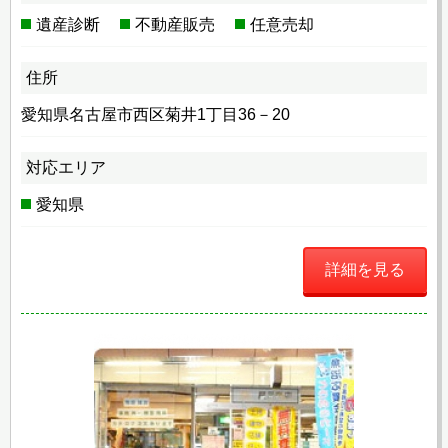
遺産診断
不動産販売
任意売却
住所
愛知県名古屋市西区菊井1丁目36－20
対応エリア
愛知県
詳細を見る