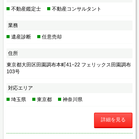
不動産鑑定士
不動産コンサルタント
業務
遺産診断
任意売却
住所
東京都大田区田園調布本町41−22 フェリックス田園調布
103号
対応エリア
埼玉県
東京都
神奈川県
詳細を見る