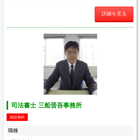
詳細を見る
司法書士 三船晋吾事務所
相談無料
職種