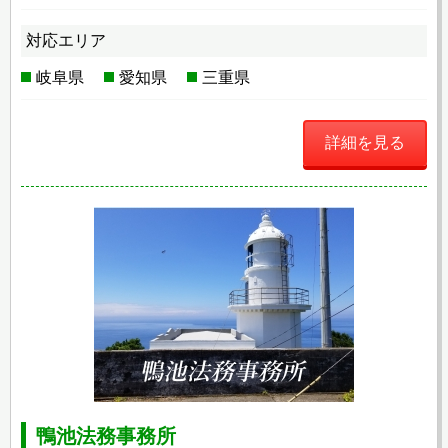
対応エリア
岐阜県
愛知県
三重県
詳細を見る
鴨池法務事務所