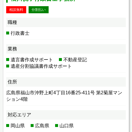
相談無料
分割払い
職種
行政書士
業務
遺言書作成サポート
不動産登記
遺産分割協議書作成サポート
住所
広島県福山市沖野上町4丁目16番25-411号 第2菊屋マン
ション4階
対応エリア
岡山県
広島県
山口県