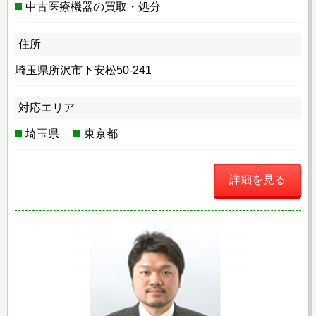
中古医療機器の買取・処分
住所
埼玉県所沢市下安松50-241
対応エリア
埼玉県
東京都
詳細を見る