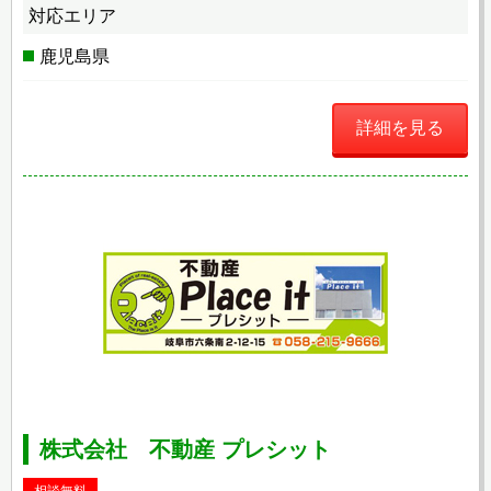
対応エリア
鹿児島県
詳細を見る
株式会社 不動産 プレシット
相談無料