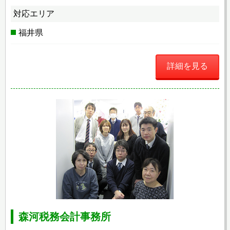
対応エリア
福井県
詳細を見る
森河税務会計事務所