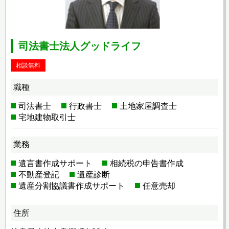
司法書士法人グッドライフ
相談無料
職種
司法書士
行政書士
土地家屋調査士
宅地建物取引士
業務
遺言書作成サポート
相続税の申告書作成
不動産登記
遺産診断
遺産分割協議書作成サポート
任意売却
住所