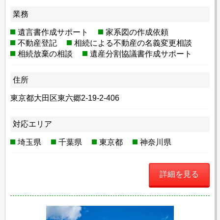
業務
遺言書作成サポート
家系図の作成依頼
不動産登記
相続による不動産の名義変更相談
相続放棄の相談
遺産分割協議書作成サポート
住所
東京都大田区東六郷2-19-2-406
対応エリア
埼玉県
千葉県
東京都
神奈川県
詳細を見る