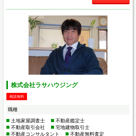
株式会社ラサハウジング
相談無料
職種
土地家屋調査士
不動産鑑定士
不動産取引会社
宅地建物取引士
不動産コンサルタント
不動産無料査定