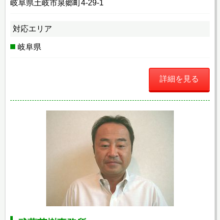
岐阜県土岐市泉郷町4-29-1
対応エリア
岐阜県
詳細を見る