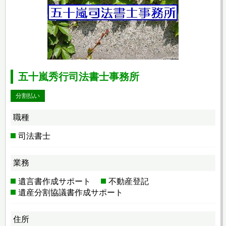
五十嵐秀行司法書士事務所
分割払い
職種
司法書士
業務
遺言書作成サポート
不動産登記
遺産分割協議書作成サポート
住所