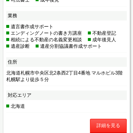
業務
遺言書作成サポート
エンディングノートの書き方講座
不動産登記
相続による不動産の名義変更相談
成年後見人
遺産診断
遺産分割協議書作成サポート
住所
北海道札幌市中央区北2条西2丁目4番地 マルホビル3階
札幌駅より徒歩５分
対応エリア
北海道
詳細を見る