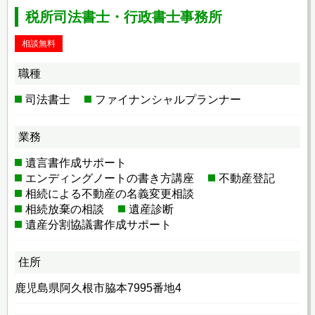
税所司法書士・行政書士事務所
相談無料
職種
司法書士
ファイナンシャルプランナー
業務
遺言書作成サポート
エンディングノートの書き方講座
不動産登記
相続による不動産の名義変更相談
相続放棄の相談
遺産診断
遺産分割協議書作成サポート
住所
鹿児島県阿久根市脇本7995番地4