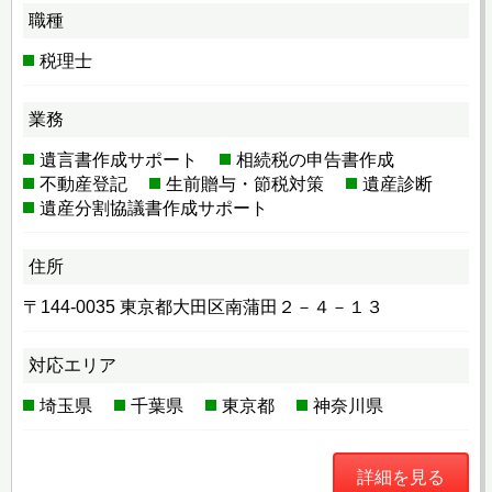
職種
税理士
業務
遺言書作成サポート
相続税の申告書作成
不動産登記
生前贈与・節税対策
遺産診断
遺産分割協議書作成サポート
住所
〒144-0035 東京都大田区南蒲田２－４－１３
対応エリア
埼玉県
千葉県
東京都
神奈川県
詳細を見る