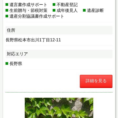
遺言書作成サポート
不動産登記
生前贈与・節税対策
成年後見人
遺産診断
遺産分割協議書作成サポート
住所
長野県松本市出川1丁目12-11
対応エリア
長野県
詳細を見る