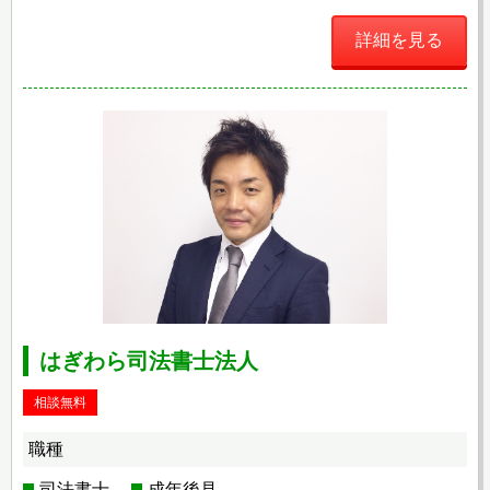
詳細を見る
はぎわら司法書士法人
相談無料
職種
司法書士
成年後見