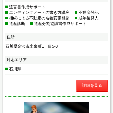
遺言書作成サポート
エンディングノートの書き方講座
不動産登記
相続による不動産の名義変更相談
成年後見人
遺産診断
遺産分割協議書作成サポート
住所
石川県金沢市米泉町1丁目5-3
対応エリア
石川県
詳細を見る