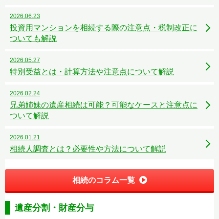
2026.06.23
投資用マンションを相続する際の注意点・税制改正に
ついても解説
2026.05.27
特別受益とは・計算方法や注意点について解説
2026.02.24
兄弟姉妹の遺産相続は可能？可能なケースと注意点に
ついて解説
2026.01.21
相続人調査とは？必要性や方法について解説
相続のコラム一覧
遺産分割・財産分与