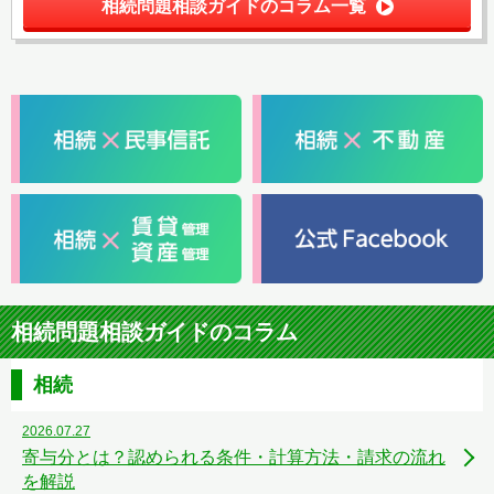
相続問題相談ガイドのコラム一覧
相続問題相談ガイドのコラム
相続
2026.07.27
寄与分とは？認められる条件・計算方法・請求の流れ
を解説