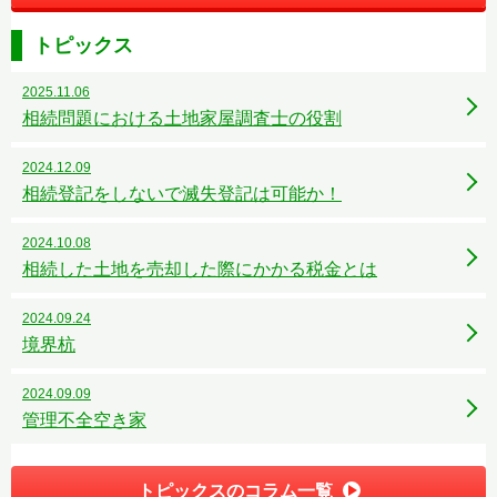
トピックス
2025.11.06
相続問題における土地家屋調査士の役割
2024.12.09
相続登記をしないで滅失登記は可能か！
2024.10.08
相続した土地を売却した際にかかる税金とは
2024.09.24
境界杭
2024.09.09
管理不全空き家
トピックスのコラム一覧