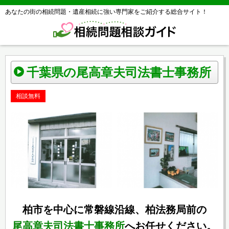
あなたの街の相続問題・遺産相続に強い専門家をご紹介する総合サイト！
千葉県の尾高章夫司法書士事務所
相談無料
柏市を中心に常磐線沿線、柏法務局前の
尾高章夫司法書士事務所
へお任せください。