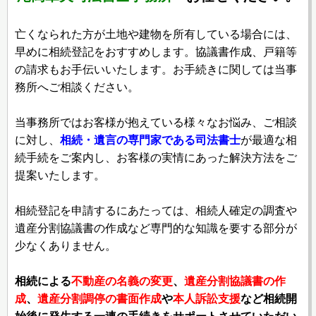
亡くなられた方が土地や建物を所有している場合には、
早めに相続登記をおすすめします。協議書作成、戸籍等
の請求もお手伝いいたします。お手続きに関しては当事
務所へご相談ください。
当事務所ではお客様が抱えている様々なお悩み、ご相談
に対し、
相続・遺言の専門家である司法書士
が最適な相
続手続をご案内し、お客様の実情にあった解決方法をご
提案いたします。
相続登記を申請するにあたっては、相続人確定の調査や
遺産分割協議書の作成など専門的な知識を要する部分が
少なくありません。
相続による
不動産の名義の変更
、
遺産分割協議書の作
成
、
遺産分割調停の書面作成
や
本人訴訟支援
など相続開