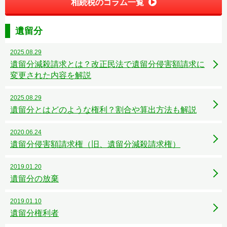
相続税のコラム一覧
遺留分
2025.08.29
遺留分減殺請求とは？改正民法で遺留分侵害額請求に
変更された内容を解説
2025.08.29
遺留分とはどのような権利？割合や算出方法も解説
2020.06.24
遺留分侵害額請求権（旧、遺留分減殺請求権）
2019.01.20
遺留分の放棄
2019.01.10
遺留分権利者