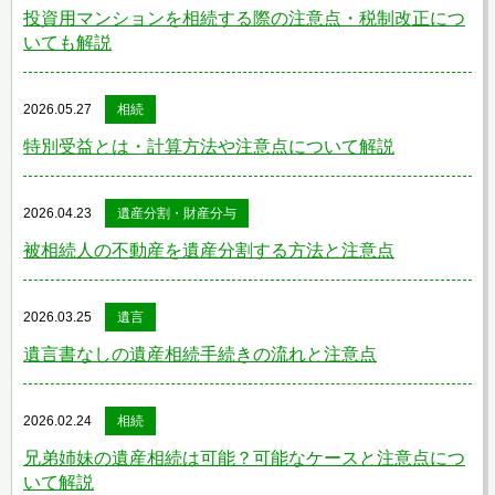
投資用マンションを相続する際の注意点・税制改正につ
いても解説
2026.05.27
相続
特別受益とは・計算方法や注意点について解説
2026.04.23
遺産分割・財産分与
被相続人の不動産を遺産分割する方法と注意点
2026.03.25
遺言
遺言書なしの遺産相続手続きの流れと注意点
2026.02.24
相続
兄弟姉妹の遺産相続は可能？可能なケースと注意点につ
いて解説