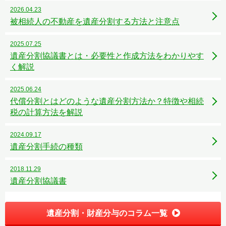
2026.04.23
被相続人の不動産を遺産分割する方法と注意点
2025.07.25
遺産分割協議書とは・必要性と作成方法をわかりやす
く解説
2025.06.24
代償分割とはどのような遺産分割方法か？特徴や相続
税の計算方法を解説
2024.09.17
遺産分割手続の種類
2018.11.29
遺産分割協議書
遺産分割・財産分与のコラム一覧