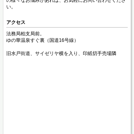
の様々なお悩みがあれば、お気軽にお問い合わせくださ
い。
アクセス
法務局柏支局前。
ゆの華温泉すぐ裏（国道16号線）
旧水戸街道、サイゼリヤ横を入り、印紙切手売場隣