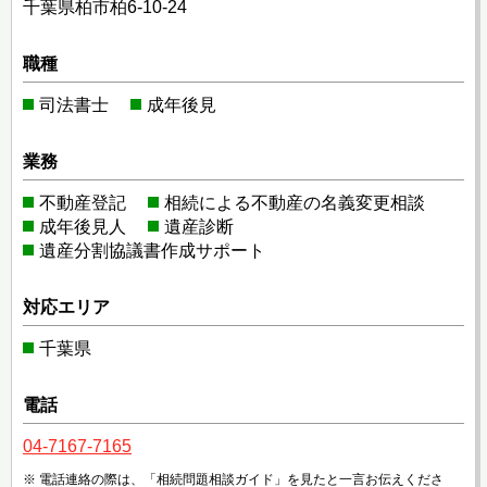
千葉県柏市柏6-10-24
職種
司法書士
成年後見
業務
不動産登記
相続による不動産の名義変更相談
成年後見人
遺産診断
遺産分割協議書作成サポート
対応エリア
千葉県
電話
04-7167-7165
電話連絡の際は、「相続問題相談ガイド」を見たと一言お伝えくださ