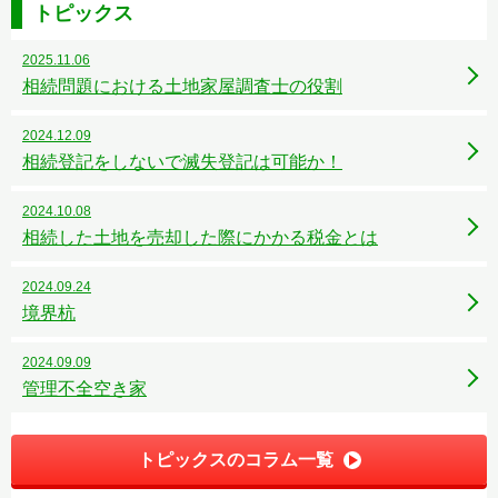
トピックス
2025.11.06
相続問題における土地家屋調査士の役割
2024.12.09
相続登記をしないで滅失登記は可能か！
2024.10.08
相続した土地を売却した際にかかる税金とは
2024.09.24
境界杭
2024.09.09
管理不全空き家
トピックスのコラム一覧