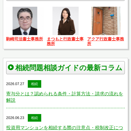
駒崎司法書士事務所
まつもと行政書士事
アクア行政書士事務
務所
所
相続問題相談ガイドの最新コラム
2026.07.27
相続
寄与分とは？認められる条件・計算方法・請求の流れを
解説
2026.06.23
相続
投資用マンションを相続する際の注意点・税制改正につ