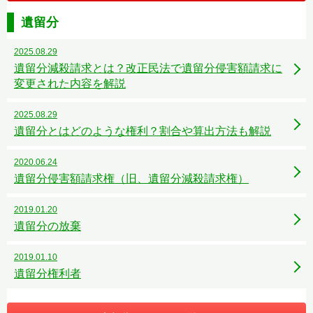
遺留分
2025.08.29
遺留分減殺請求とは？改正民法で遺留分侵害額請求に
変更された内容を解説
2025.08.29
遺留分とはどのような権利？割合や算出方法も解説
2020.06.24
遺留分侵害額請求権（旧、遺留分減殺請求権）
2019.01.20
遺留分の放棄
2019.01.10
遺留分権利者