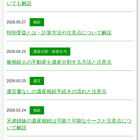
いても解説
2026.05.27
相続
特別受益とは・計算方法や注意点について解説
2026.04.23
遺産分割・財産分与
被相続人の不動産を遺産分割する方法と注意点
2026.03.25
遺言
遺言書なしの遺産相続手続きの流れと注意点
2026.02.24
相続
兄弟姉妹の遺産相続は可能？可能なケースと注意点につ
いて解説