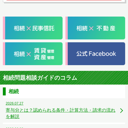
相続問題相談ガイドのコラム
相続
2026.07.27
寄与分とは？認められる条件・計算方法・請求の流れ
を解説