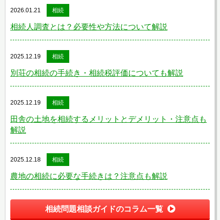
2026.01.21
相続
相続人調査とは？必要性や方法について解説
2025.12.19
相続
別荘の相続の手続き・相続税評価についても解説
2025.12.19
相続
田舎の土地を相続するメリットとデメリット・注意点も
解説
2025.12.18
相続
農地の相続に必要な手続きは？注意点も解説
相続問題相談ガイドのコラム一覧