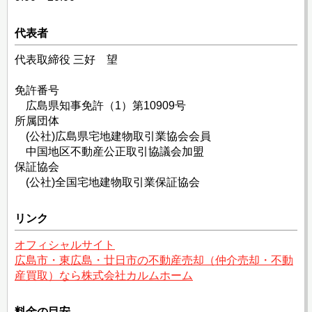
代表者
代表取締役 三好 望
免許番号
広島県知事免許（1）第10909号
所属団体
(公社)広島県宅地建物取引業協会会員
中国地区不動産公正取引協議会加盟
保証協会
(公社)全国宅地建物取引業保証協会
リンク
オフィシャルサイト
広島市・東広島・廿日市の不動産売却（仲介売却・不動
産買取）なら株式会社カルムホーム
料金の目安