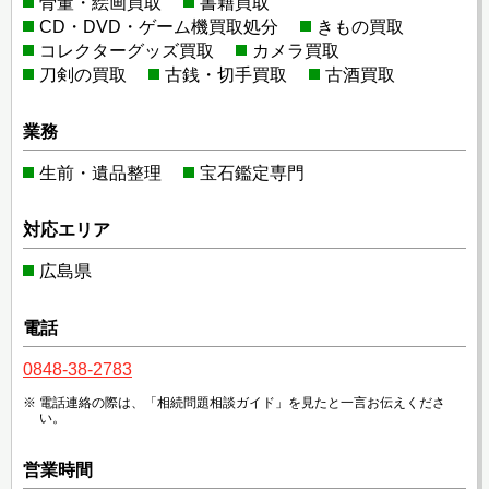
骨董・絵画買取
書籍買取
CD・DVD・ゲーム機買取処分
きもの買取
コレクターグッズ買取
カメラ買取
刀剣の買取
古銭・切手買取
古酒買取
業務
生前・遺品整理
宝石鑑定専門
対応エリア
広島県
電話
0848-38-2783
電話連絡の際は、「相続問題相談ガイド」を見たと一言お伝えくださ
い。
営業時間