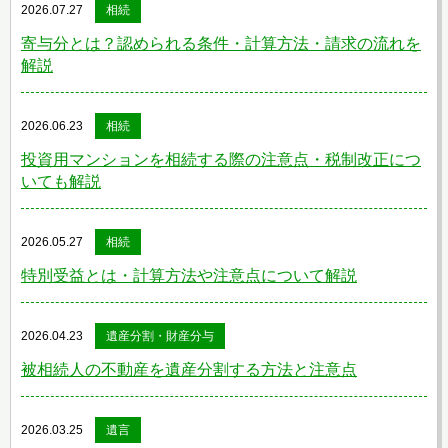
2026.07.27
相続
寄与分とは？認められる条件・計算方法・請求の流れを
解説
2026.06.23
相続
投資用マンションを相続する際の注意点・税制改正につ
いても解説
2026.05.27
相続
特別受益とは・計算方法や注意点について解説
2026.04.23
遺産分割・財産分与
被相続人の不動産を遺産分割する方法と注意点
2026.03.25
遺言