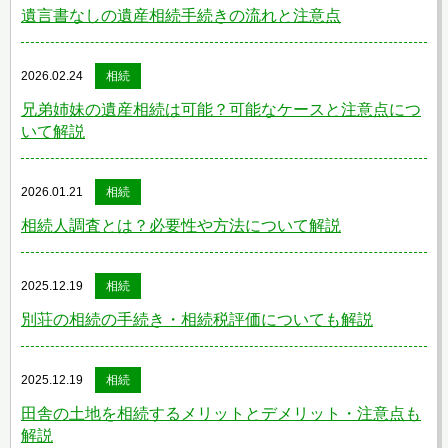
遺言書なしの遺産相続手続きの流れと注意点
2026.02.24
相続
兄弟姉妹の遺産相続は可能？可能なケースと注意点につ
いて解説
2026.01.21
相続
相続人調査とは？必要性や方法について解説
2025.12.19
相続
別荘の相続の手続き・相続税評価についても解説
2025.12.19
相続
田舎の土地を相続するメリットとデメリット・注意点も
解説