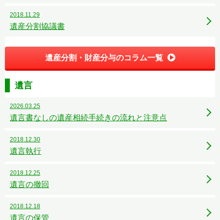
2018.11.29
遺産分割協議書
遺産分割・財産分与のコラム一覧
遺言
2026.03.25
遺言書なしの遺産相続手続きの流れと注意点
2018.12.30
遺言執行
2018.12.25
遺言の撤回
2018.12.18
遺言の保管