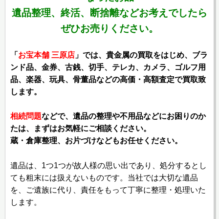
遺品整理、終活、断捨離などお考えでしたら
ぜひお売りください。
「
お宝本舗 三原店
」では、貴金属の買取をはじめ、ブラ
ンド品、金券、古銭、切手、テレカ、カメラ、ゴルフ用
品、楽器、玩具、骨董品などの高価・高額査定で買取致
します。
相続問題
などで、遺品の整理や不用品などにお困りのか
たは、まずはお気軽にご相談ください。
蔵・倉庫整理、お片づけなどもお任せください。
遺品は、1つ1つが故人様の思い出であり、処分するとし
ても粗末には扱えないものです。当社では大切な遺品
を、ご遺族に代り、責任をもって丁寧に整理・処理いた
します。