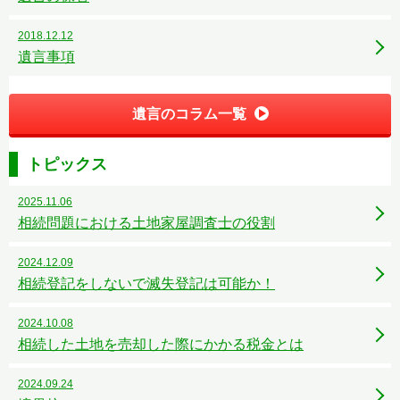
2018.12.12
遺言事項
遺言のコラム一覧
トピックス
2025.11.06
相続問題における土地家屋調査士の役割
2024.12.09
相続登記をしないで滅失登記は可能か！
2024.10.08
相続した土地を売却した際にかかる税金とは
2024.09.24