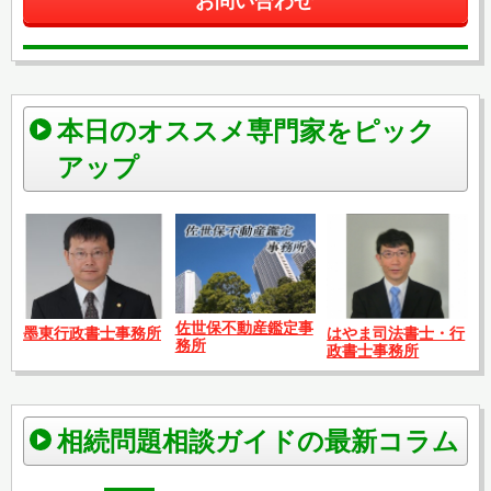
お問い合わせ
本日のオススメ専門家をピック
アップ
佐世保不動産鑑定事
はやま司法書士・行
墨東行政書士事務所
務所
政書士事務所
相続問題相談ガイドの最新コラム