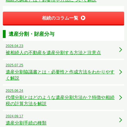
相続のコラム一覧
遺産分割・財産分与
2026.04.23
被相続人の不動産を遺産分割する方法と注意点
2025.07.25
遺産分割協議書とは・必要性と作成方法をわかりやす
く解説
2025.06.24
代償分割とはどのような遺産分割方法か？特徴や相続
税の計算方法を解説
2024.09.17
遺産分割手続の種類