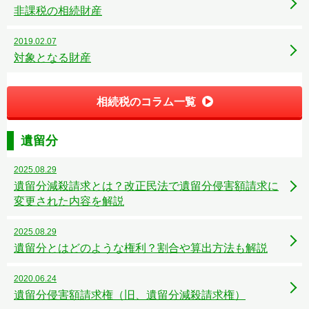
非課税の相続財産
2019.02.07
対象となる財産
相続税のコラム一覧
遺留分
2025.08.29
遺留分減殺請求とは？改正民法で遺留分侵害額請求に
変更された内容を解説
2025.08.29
遺留分とはどのような権利？割合や算出方法も解説
2020.06.24
遺留分侵害額請求権（旧、遺留分減殺請求権）