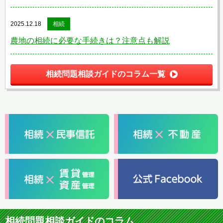
2025.12.18
相続
農地の相続に必要な手続きは？注意点も解説
相続問題相談ガイドのコラム一覧
相続問題相談ガイドのコラム