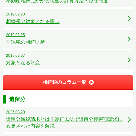
不動産相続にかかる税金の計算方法と控除制度
2019.02.23
相続税の対象となる贈与
2019.02.15
非課税の相続財産
2019.02.07
対象となる財産
相続税のコラム一覧
遺留分
2025.08.29
遺留分減殺請求とは？改正民法で遺留分侵害額請求に
変更された内容を解説