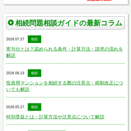
相続問題相談ガイドの最新コラム
2026.07.27
相続
寄与分とは？認められる条件・計算方法・請求の流れを
解説
2026.06.23
相続
投資用マンションを相続する際の注意点・税制改正につ
いても解説
2026.05.27
相続
特別受益とは・計算方法や注意点について解説