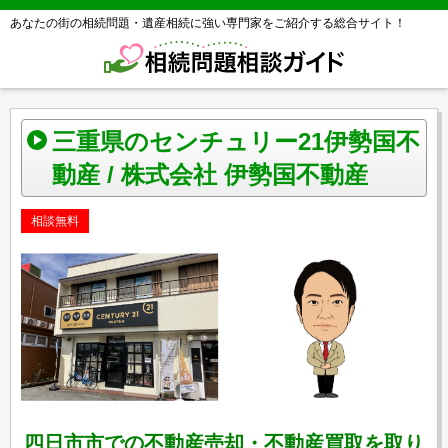
あなたの街の相続問題・遺産相続に強い専門家をご紹介する総合サイト！
三重県のセンチュリー21伊勢国不
動産 / 株式会社 伊勢国不動産
相談無料
四日市市での不動産売却・不動産買取を取り