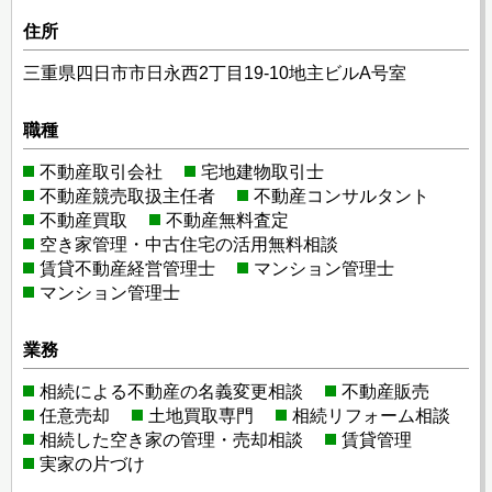
住所
三重県四日市市日永西2丁目19-10地主ビルA号室
職種
不動産取引会社
宅地建物取引士
不動産競売取扱主任者
不動産コンサルタント
不動産買取
不動産無料査定
空き家管理・中古住宅の活用無料相談
賃貸不動産経営管理士
マンション管理士
マンション管理士
業務
相続による不動産の名義変更相談
不動産販売
任意売却
土地買取専門
相続リフォーム相談
相続した空き家の管理・売却相談
賃貸管理
実家の片づけ