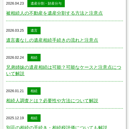
2026.04.23
遺産分割・財産分与
被相続人の不動産を遺産分割する方法と注意点
2026.03.25
遺言
遺言書なしの遺産相続手続きの流れと注意点
2026.02.24
相続
兄弟姉妹の遺産相続は可能？可能なケースと注意点につ
いて解説
2026.01.21
相続
相続人調査とは？必要性や方法について解説
2025.12.19
相続
別荘の相続の手続き・相続税評価についても解説