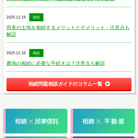
2025.12.19
相続
田舎の土地を相続するメリットとデメリット・注意点も
解説
2025.12.18
相続
農地の相続に必要な手続きは？注意点も解説
相続問題相談ガイドのコラム一覧