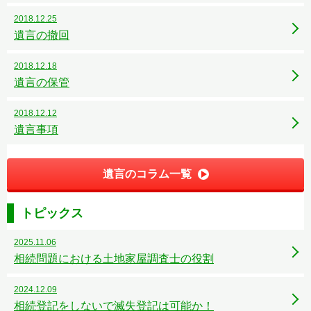
2018.12.25
遺言の撤回
2018.12.18
遺言の保管
2018.12.12
遺言事項
遺言のコラム一覧
トピックス
2025.11.06
相続問題における土地家屋調査士の役割
2024.12.09
相続登記をしないで滅失登記は可能か！