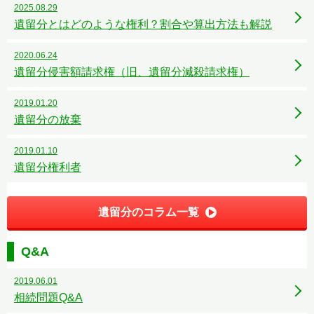
2025.08.29
遺留分とはどのような権利？割合や算出方法も解説
2020.06.24
遺留分侵害額請求権（旧、遺留分減殺請求権）
2019.01.20
遺留分の放棄
2019.01.10
遺留分権利者
遺留分のコラム一覧
Q&A
2019.06.01
相続問題Q&A