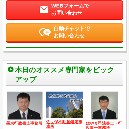
WEBフォームで
お問い合わせ
自動チャットで
お問い合わせ
本日のオススメ専門家をピック
アップ
佐世保不動産鑑定事
はやま司法書士・行
墨東行政書士事務所
務所
政書士事務所