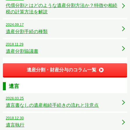
代償分割とはどのような遺産分割方法か？特徴や相続
税の計算方法を解説
2024.09.17
遺産分割手続の種類
2018.11.29
遺産分割協議書
遺産分割・財産分与のコラム一覧
遺言
2026.03.25
遺言書なしの遺産相続手続きの流れと注意点
2018.12.30
遺言執行