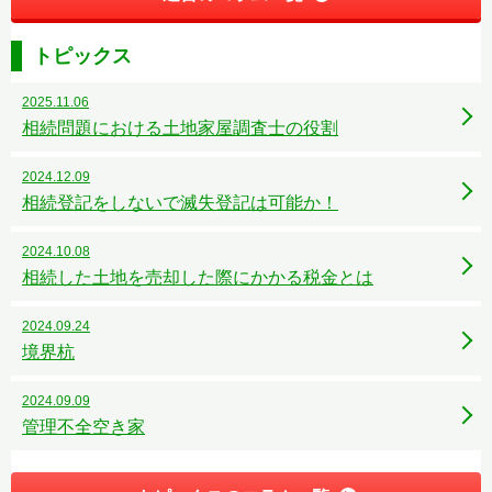
トピックス
2025.11.06
相続問題における土地家屋調査士の役割
2024.12.09
相続登記をしないで滅失登記は可能か！
2024.10.08
相続した土地を売却した際にかかる税金とは
2024.09.24
境界杭
2024.09.09
管理不全空き家