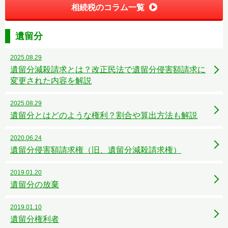
相続税のコラム一覧
遺留分
2025.08.29
遺留分減殺請求とは？改正民法で遺留分侵害額請求に
変更された内容を解説
2025.08.29
遺留分とはどのような権利？割合や算出方法も解説
2020.06.24
遺留分侵害額請求権（旧、遺留分減殺請求権）
2019.01.20
遺留分の放棄
2019.01.10
遺留分権利者