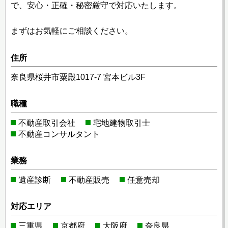
で、安心・正確・秘密厳守で対応いたします。
まずはお気軽にご相談ください。
住所
奈良県桜井市粟殿1017-7 宮本ビル3F
職種
不動産取引会社
宅地建物取引士
不動産コンサルタント
業務
遺産診断
不動産販売
任意売却
対応エリア
三重県
京都府
大阪府
奈良県