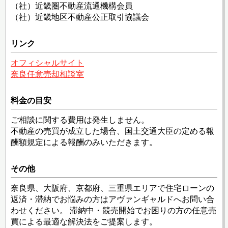
（社）近畿圏不動産流通機構会員
（社）近畿地区不動産公正取引協議会
リンク
オフィシャルサイト
奈良任意売却相談室
料金の目安
ご相談に関する費用は発生しません。
不動産の売買が成立した場合、国土交通大臣の定める報
酬額規定による報酬のみいただきます。
その他
奈良県、大阪府、京都府、三重県エリアで住宅ローンの
返済・滞納でお悩みの方はアヴァンギャルドへお問い合
わせください。 滞納中・競売開始でお困りの方の任意売
買による最適な解決法をご提案します。