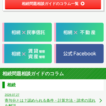
相続問題相談ガイドのコラム一覧
相続問題相談ガイドのコラム
相続
2026.07.27
寄与分とは？認められる条件・計算方法・請求の流れ
を解説