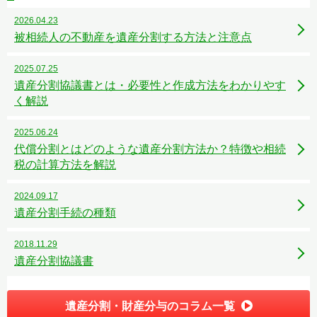
2026.04.23
被相続人の不動産を遺産分割する方法と注意点
2025.07.25
遺産分割協議書とは・必要性と作成方法をわかりやす
く解説
2025.06.24
代償分割とはどのような遺産分割方法か？特徴や相続
税の計算方法を解説
2024.09.17
遺産分割手続の種類
2018.11.29
遺産分割協議書
遺産分割・財産分与のコラム一覧