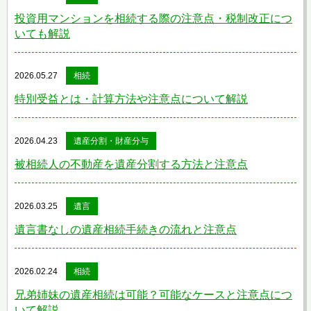
投資用マンションを相続する際の注意点・税制改正につ
いても解説
2026.05.27
相続
特別受益とは・計算方法や注意点について解説
2026.04.23
遺産分割・財産分与
被相続人の不動産を遺産分割する方法と注意点
2026.03.25
遺言
遺言書なしの遺産相続手続きの流れと注意点
2026.02.24
相続
兄弟姉妹の遺産相続は可能？可能なケースと注意点につ
いて解説