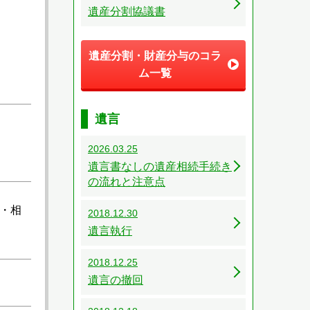
遺産分割協議書
遺産分割・財産分与のコラ
ム一覧
遺言
2026.03.25
遺言書なしの遺産相続手続き
の流れと注意点
・相
2018.12.30
遺言執行
2018.12.25
遺言の撤回