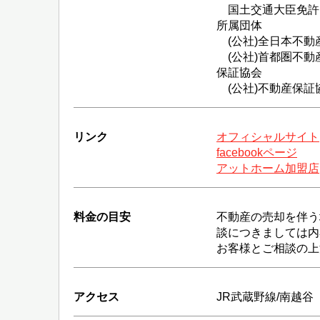
国土交通大臣免許（
所属団体
(公社)全日本不動
(公社)首都圏不動
保証協会
(公社)不動産保証
リンク
オフィシャルサイト
facebookページ
アットホーム加盟店
料金の目安
不動産の売却を伴う
談につきましては内
お客様とご相談の上
アクセス
JR武蔵野線/南越谷