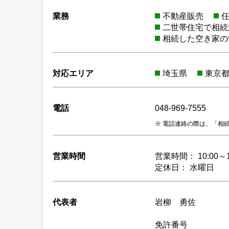
業務
不動産販売
二世帯住宅で相続
相続した空き家の
対応エリア
埼玉県
東京
電話
048-969-7555
電話連絡の際は、「相
営業時間
営業時間： 10:00～1
定休日： 水曜日
代表者
岩柳 勇佐
免許番号