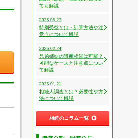
ても解説
2026.05.27
特別受益とは・計算方法や注
意点について解説
2026.02.24
兄弟姉妹の遺産相続は可能？
可能なケースと注意点につい
て解説
2026.01.21
相続人調査とは？必要性や方
法について解説
相続のコラム一覧