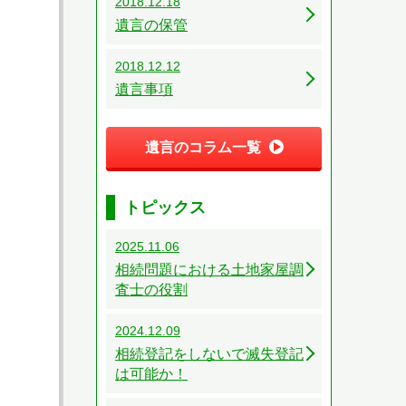
2018.12.18
遺言の保管
2018.12.12
遺言事項
遺言のコラム一覧
トピックス
2025.11.06
相続問題における土地家屋調
査士の役割
2024.12.09
相続登記をしないで滅失登記
は可能か！