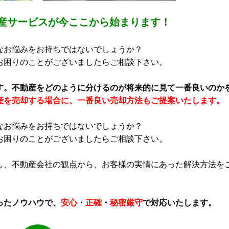
産サービスが今ここから始まります！
なお悩みをお持ちではないでしょうか？
お困りのことがございましたらご相談下さい。
す。不動産をどのように分けるのが将来的に見て一番良いのか
産を売却する場合に、一番良い売却方法もご提案いたします。
なお悩みをお持ちではないでしょうか？
お困りのことがございましたらご相談下さい。
し、不動産会社の観点から、お客様の実情にあった解決方法を
ったノウハウで、
安心
・
正確
・
秘密厳守
で対応いたします。