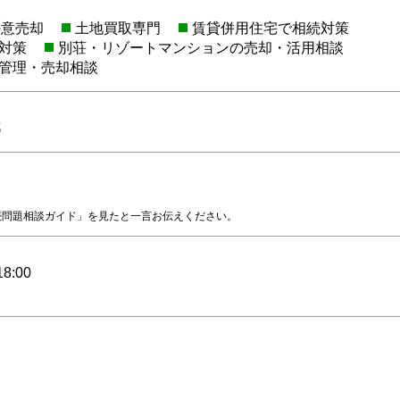
任意売却
土地買取専門
賃貸併用住宅で相続対策
対策
別荘・リゾートマンションの売却・活用相談
管理・売却相談
都
続問題相談ガイド」を見たと一言お伝えください。
8:00