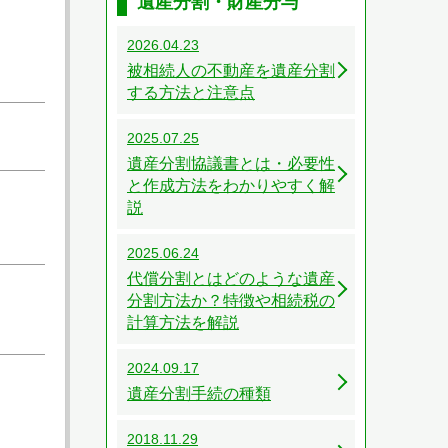
遺産分割・財産分与
2026.04.23
被相続人の不動産を遺産分割
する方法と注意点
2025.07.25
遺産分割協議書とは・必要性
と作成方法をわかりやすく解
説
2025.06.24
代償分割とはどのような遺産
分割方法か？特徴や相続税の
計算方法を解説
2024.09.17
遺産分割手続の種類
2018.11.29