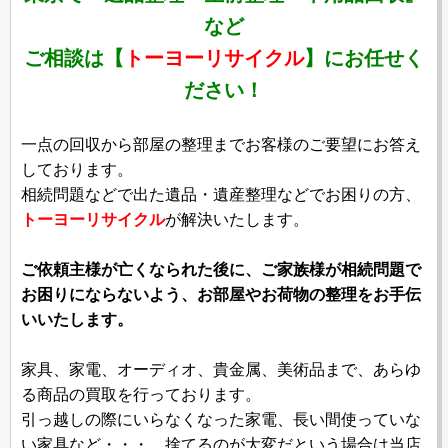
など
ご相談は【
トーヨーリサイクル
】にお任せく
ださい！
一点の回収から部屋の整理までお客様のご要望にお答え
しております。
相続問題などで出た遺品・遺産整理などでお困りの方、
トーヨーリサイクル
が解決いたします。
ご依頼主様が亡くなられた後に、ご家族様が相続問題で
お困りにならないよう、お部屋やお荷物の整理をお手伝
いいたします。
家具、家電、オーディオ、貴金属、美術品まで、あらゆ
る商品の買取を行っております。
引っ越しの際にいらなくなった家電、長い間使っていな
い家具など・・・、捨てるのが大変だという場合は当店