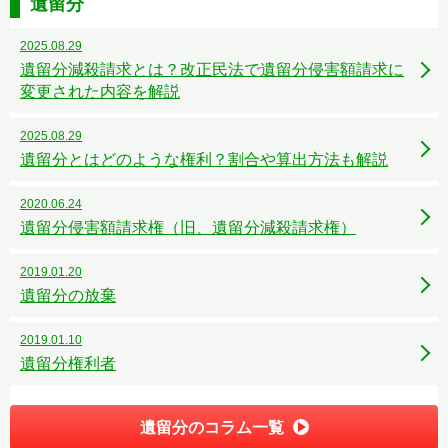
遺留分
2025.08.29
遺留分減殺請求とは？改正民法で遺留分侵害額請求に
変更された内容を解説
2025.08.29
遺留分とはどのような権利？割合や算出方法も解説
2020.06.24
遺留分侵害額請求権（旧、遺留分減殺請求権）
2019.01.20
遺留分の放棄
2019.01.10
遺留分権利者
遺留分のコラム一覧