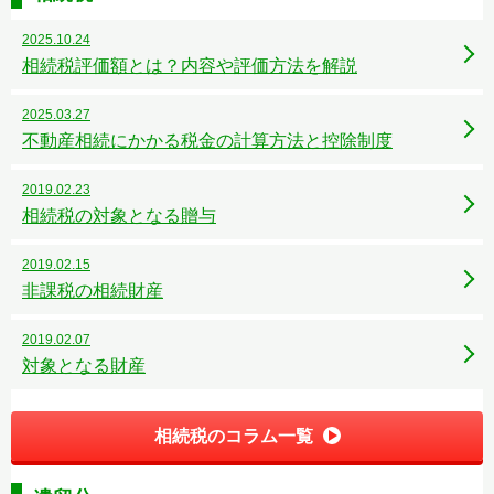
2025.10.24
相続税評価額とは？内容や評価方法を解説
2025.03.27
不動産相続にかかる税金の計算方法と控除制度
2019.02.23
相続税の対象となる贈与
2019.02.15
非課税の相続財産
2019.02.07
対象となる財産
相続税のコラム一覧