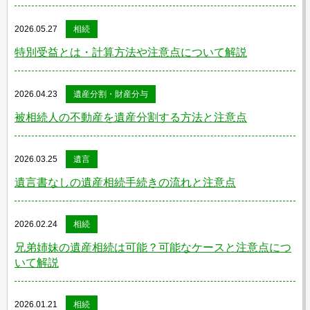
2026.05.27
相続
特別受益とは・計算方法や注意点について解説
2026.04.23
遺産分割・財産分与
被相続人の不動産を遺産分割する方法と注意点
2026.03.25
遺言
遺言書なしの遺産相続手続きの流れと注意点
2026.02.24
相続
兄弟姉妹の遺産相続は可能？可能なケースと注意点につ
いて解説
2026.01.21
相続