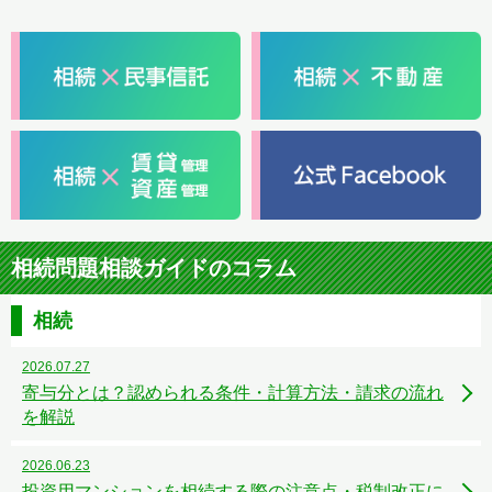
相続問題相談ガイドのコラム
相続
2026.07.27
寄与分とは？認められる条件・計算方法・請求の流れ
を解説
2026.06.23
投資用マンションを相続する際の注意点・税制改正に