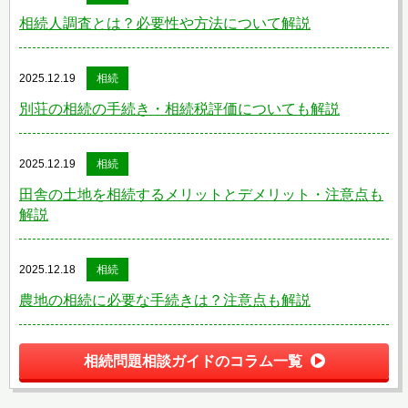
相続人調査とは？必要性や方法について解説
2025.12.19
相続
別荘の相続の手続き・相続税評価についても解説
2025.12.19
相続
田舎の土地を相続するメリットとデメリット・注意点も
解説
2025.12.18
相続
農地の相続に必要な手続きは？注意点も解説
相続問題相談ガイドのコラム一覧