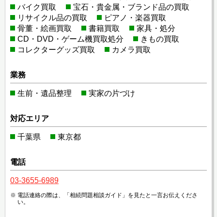
バイク買取
宝石・貴金属・ブランド品の買取
リサイクル品の買取
ピアノ・楽器買取
骨董・絵画買取
書籍買取
家具・処分
CD・DVD・ゲーム機買取処分
きもの買取
コレクターグッズ買取
カメラ買取
業務
生前・遺品整理
実家の片づけ
対応エリア
千葉県
東京都
電話
03-3655-6989
電話連絡の際は、「相続問題相談ガイド」を見たと一言お伝えくださ
い。