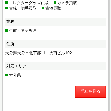
コレクターグッズ買取
カメラ買取
古銭・切手買取
古酒買取
業務
生前・遺品整理
住所
大分県大分市北下郡11 大商ビル102
対応エリア
大分県
詳細を見る