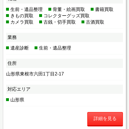
生前・遺品整理
骨董・絵画買取
書籍買取
きもの買取
コレクターグッズ買取
カメラ買取
古銭・切手買取
古酒買取
業務
遺産診断
生前・遺品整理
住所
山形県東根市六田1丁目2-17
対応エリア
山形県
詳細を見る