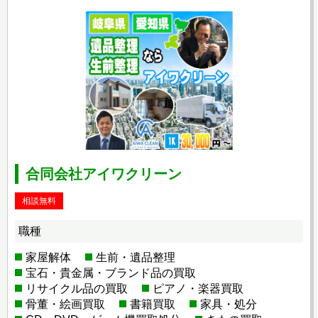
合同会社アイワクリーン
相談無料
職種
家屋解体
生前・遺品整理
宝石・貴金属・ブランド品の買取
リサイクル品の買取
ピアノ・楽器買取
骨董・絵画買取
書籍買取
家具・処分