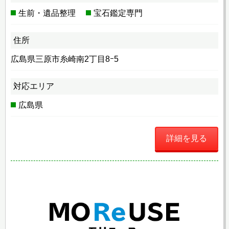
生前・遺品整理
宝石鑑定専門
住所
広島県三原市糸崎南2丁目8ｰ5
対応エリア
広島県
詳細を見る