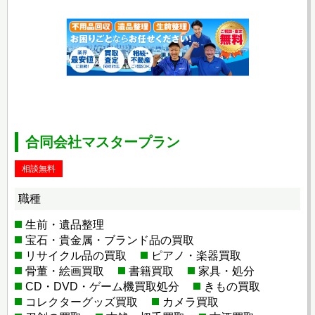
合同会社マスタープラン
相談無料
職種
生前・遺品整理
宝石・貴金属・ブランド品の買取
リサイクル品の買取
ピアノ・楽器買取
骨董・絵画買取
書籍買取
家具・処分
CD・DVD・ゲーム機買取処分
きもの買取
コレクターグッズ買取
カメラ買取