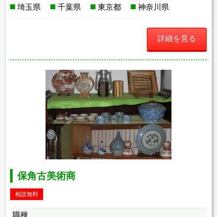
埼玉県
千葉県
東京都
神奈川県
詳細を見る
保角古美術商
相談無料
職種