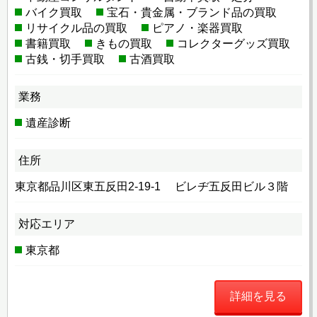
バイク買取
宝石・貴金属・ブランド品の買取
リサイクル品の買取
ピアノ・楽器買取
書籍買取
きもの買取
コレクターグッズ買取
古銭・切手買取
古酒買取
業務
遺産診断
住所
東京都品川区東五反田2-19-1 ビレヂ五反田ビル３階
対応エリア
東京都
詳細を見る