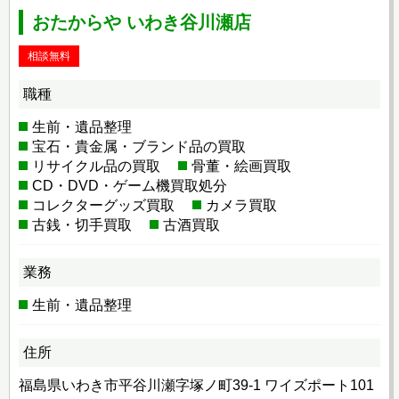
おたからや いわき谷川瀬店
相談無料
職種
生前・遺品整理
宝石・貴金属・ブランド品の買取
リサイクル品の買取
骨董・絵画買取
CD・DVD・ゲーム機買取処分
コレクターグッズ買取
カメラ買取
古銭・切手買取
古酒買取
業務
生前・遺品整理
住所
福島県いわき市平谷川瀬字塚ノ町39-1 ワイズポート101