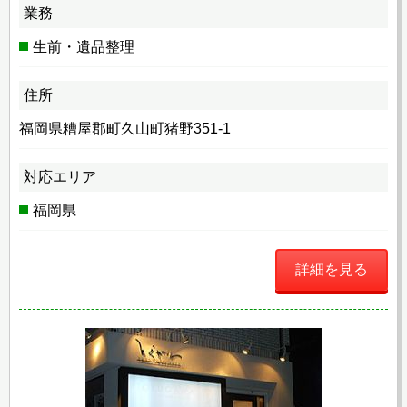
業務
生前・遺品整理
住所
福岡県糟屋郡町久山町猪野351-1
対応エリア
福岡県
詳細を見る