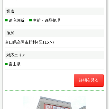
業務
遺産診断
生前・遺品整理
住所
富山県高岡市野村4区1157-7
対応エリア
富山県
詳細を見る