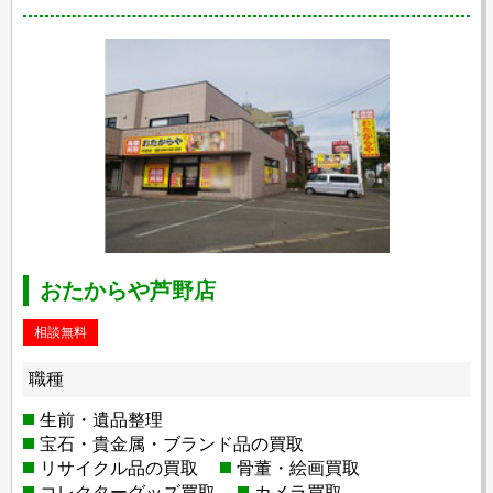
おたからや芦野店
相談無料
職種
生前・遺品整理
宝石・貴金属・ブランド品の買取
リサイクル品の買取
骨董・絵画買取
コレクターグッズ買取
カメラ買取