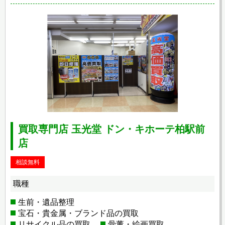
買取専門店 玉光堂 ドン・キホーテ柏駅前
店
相談無料
職種
生前・遺品整理
宝石・貴金属・ブランド品の買取
リサイクル品の買取
骨董・絵画買取