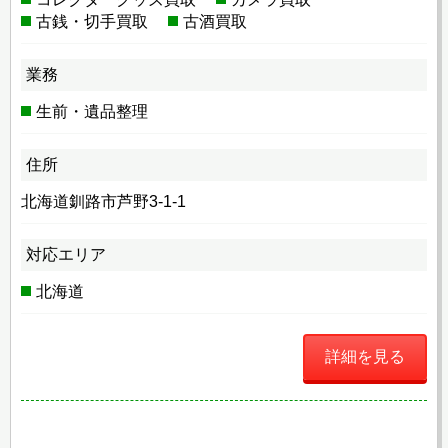
古銭・切手買取
古酒買取
業務
生前・遺品整理
住所
北海道釧路市芦野3-1-1
対応エリア
北海道
詳細を見る