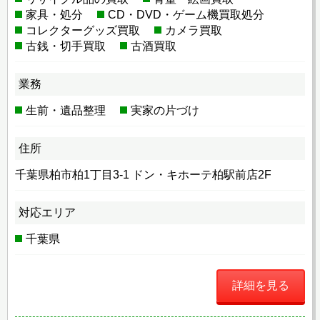
家具・処分
CD・DVD・ゲーム機買取処分
コレクターグッズ買取
カメラ買取
古銭・切手買取
古酒買取
業務
生前・遺品整理
実家の片づけ
住所
千葉県柏市柏1丁目3-1 ドン・キホーテ柏駅前店2F
対応エリア
千葉県
詳細を見る