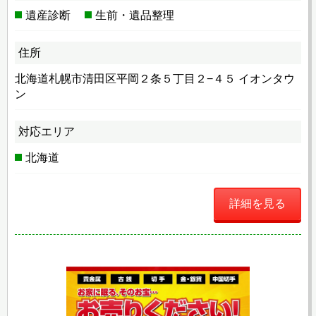
遺産診断
生前・遺品整理
住所
北海道札幌市清田区平岡２条５丁目２−４５ イオンタウ
ン
対応エリア
北海道
詳細を見る