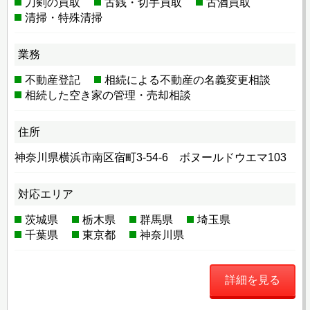
刀剣の買取
古銭・切手買取
古酒買取
清掃・特殊清掃
業務
不動産登記
相続による不動産の名義変更相談
相続した空き家の管理・売却相談
住所
神奈川県横浜市南区宿町3-54-6 ボヌールドウエマ103
対応エリア
茨城県
栃木県
群馬県
埼玉県
千葉県
東京都
神奈川県
詳細を見る