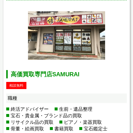
高価買取専門店SAMURAI
相談無料
職種
終活アドバイザー
生前・遺品整理
宝石・貴金属・ブランド品の買取
リサイクル品の買取
ピアノ・楽器買取
骨董・絵画買取
書籍買取
宝石鑑定士