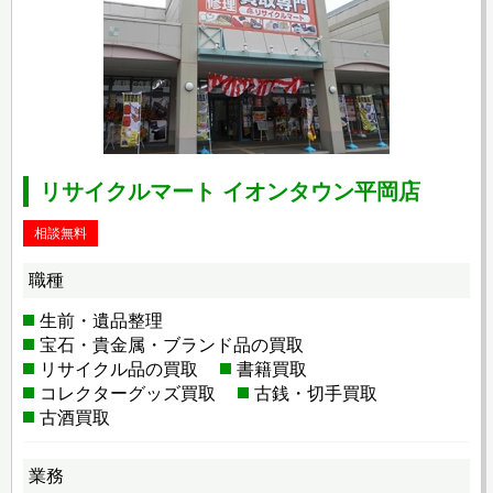
リサイクルマート イオンタウン平岡店
相談無料
職種
生前・遺品整理
宝石・貴金属・ブランド品の買取
リサイクル品の買取
書籍買取
コレクターグッズ買取
古銭・切手買取
古酒買取
業務