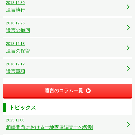
2018.12.30
遺言執行
2018.12.25
遺言の撤回
2018.12.18
遺言の保管
2018.12.12
遺言事項
遺言のコラム一覧
トピックス
2025.11.06
相続問題における土地家屋調査士の役割