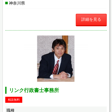
神奈川県
詳細を見る
リンク行政書士事務所
相談無料
職種