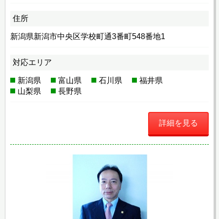
住所
新潟県新潟市中央区学校町通3番町548番地1
対応エリア
新潟県
富山県
石川県
福井県
山梨県
長野県
詳細を見る