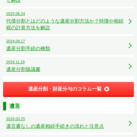
く解説
2025.06.24
代償分割とはどのような遺産分割方法か？特徴や相続
税の計算方法を解説
2024.09.17
遺産分割手続の種類
2018.11.29
遺産分割協議書
遺産分割・財産分与のコラム一覧
遺言
2026.03.25
遺言書なしの遺産相続手続きの流れと注意点