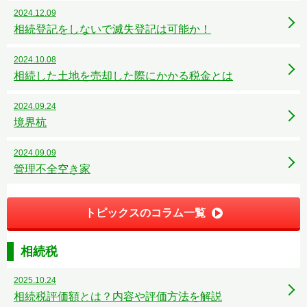
2024.12.09
相続登記をしないで滅失登記は可能か！
2024.10.08
相続した土地を売却した際にかかる税金とは
2024.09.24
境界杭
2024.09.09
管理不全空き家
トピックスのコラム一覧
相続税
2025.10.24
相続税評価額とは？内容や評価方法を解説