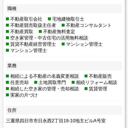
職種
不動産取引会社
宅地建物取引士
不動産競売取扱主任者
不動産コンサルタント
不動産買取
不動産無料査定
空き家管理・中古住宅の活用無料相談
賃貸不動産経営管理士
マンション管理士
マンション管理士
業務
相続による不動産の名義変更相談
不動産販売
任意売却
土地買取専門
相続リフォーム相談
相続した空き家の管理・売却相談
賃貸管理
実家の片づけ
住所
三重県四日市市日永西2丁目19-10地主ビルA号室