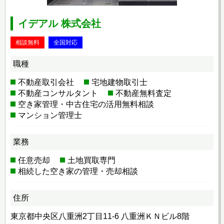
イデアル 株式会社
相談無料
全国対応
職種
不動産取引会社
宅地建物取引士
不動産コンサルタント
不動産無料査定
空き家管理・中古住宅の活用無料相談
マンション管理士
業務
任意売却
土地買取専門
相続した空き家の管理・売却相談
住所
東京都中央区八重洲2丁目11-6 八重洲ＫＮビル8階