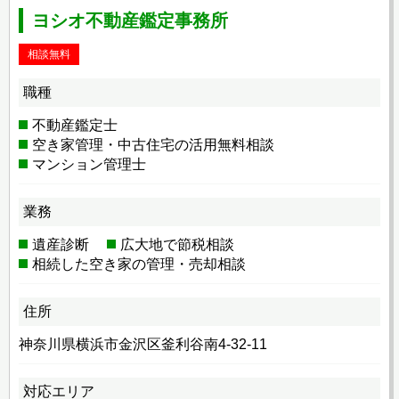
ヨシオ不動産鑑定事務所
相談無料
職種
不動産鑑定士
空き家管理・中古住宅の活用無料相談
マンション管理士
業務
遺産診断
広大地で節税相談
相続した空き家の管理・売却相談
住所
神奈川県横浜市金沢区釜利谷南4-32-11
対応エリア