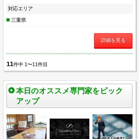
対応エリア
三重県
詳細を見る
11
件中 1〜11件目
本日のオススメ専門家をピック
アップ