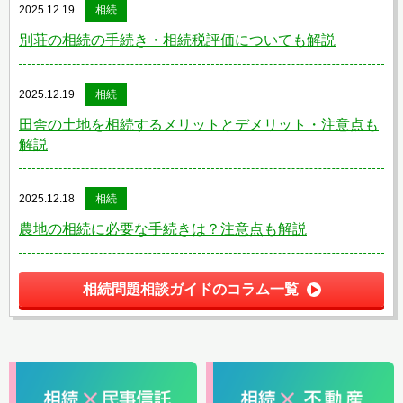
2025.12.19
相続
別荘の相続の手続き・相続税評価についても解説
2025.12.19
相続
田舎の土地を相続するメリットとデメリット・注意点も
解説
2025.12.18
相続
農地の相続に必要な手続きは？注意点も解説
相続問題相談ガイドのコラム一覧