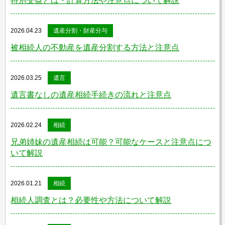
特別受益とは・計算方法や注意点について解説
2026.04.23
遺産分割・財産分与
被相続人の不動産を遺産分割する方法と注意点
2026.03.25
遺言
遺言書なしの遺産相続手続きの流れと注意点
2026.02.24
相続
兄弟姉妹の遺産相続は可能？可能なケースと注意点につ
いて解説
2026.01.21
相続
相続人調査とは？必要性や方法について解説