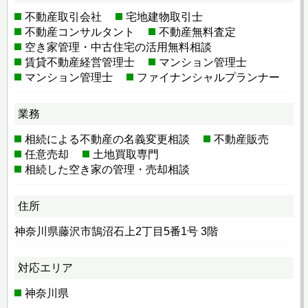
不動産取引会社
宅地建物取引士
不動産コンサルタント
不動産無料査定
空き家管理・中古住宅の活用無料相談
賃貸不動産経営管理士
マンション管理士
マンション管理士
ファイナンシャルプランナー
業務
相続による不動産の名義変更相談
不動産販売
任意売却
土地買取専門
相続した空き家の管理・売却相談
住所
神奈川県藤沢市鵠沼石上2丁目5番1号 3階
対応エリア
神奈川県