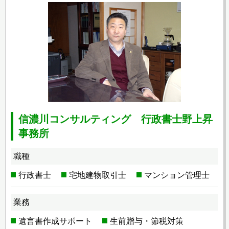
信濃川コンサルティング 行政書士野上昇
事務所
職種
行政書士
宅地建物取引士
マンション管理士
業務
遺言書作成サポート
生前贈与・節税対策