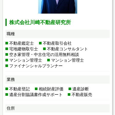
株式会社川崎不動産研究所
職種
不動産鑑定士
不動産取引会社
宅地建物取引士
不動産コンサルタント
空き家管理・中古住宅の活用無料相談
マンション管理士
マンション管理士
ファイナンシャルプランナー
業務
不動産登記
相続財産評価
遺産診断
遺産分割協議書作成サポート
不動産販売
住所