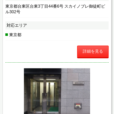
東京都台東区台東3丁目44番6号 スカイノブレ御徒町ビ
ル302号
対応エリア
東京都
詳細を見る