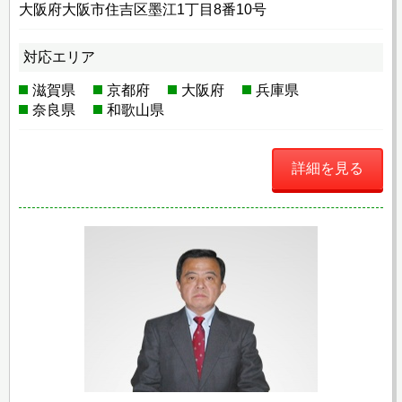
大阪府大阪市住吉区墨江1丁目8番10号
対応エリア
滋賀県
京都府
大阪府
兵庫県
奈良県
和歌山県
詳細を見る