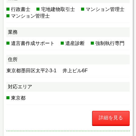
行政書士
宅地建物取引士
マンション管理士
マンション管理士
業務
遺言書作成サポート
遺産診断
強制執行専門
住所
東京都墨田区太平2-3-1 井上ビル6F
対応エリア
東京都
詳細を見る