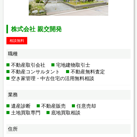
株式会社 親交開発
相談無料
職種
不動産取引会社
宅地建物取引士
不動産コンサルタント
不動産無料査定
空き家管理・中古住宅の活用無料相談
業務
遺産診断
不動産販売
任意売却
土地買取専門
底地買取相談
住所