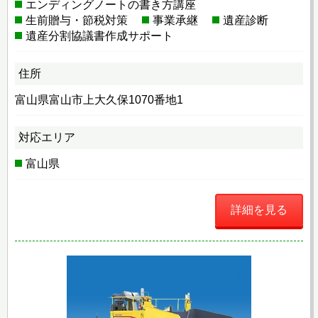
エンディングノートの書き方講座
生前贈与・節税対策
事業承継
遺産診断
遺産分割協議書作成サポート
住所
富山県富山市上大久保1070番地1
対応エリア
富山県
詳細を見る