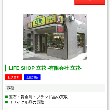
LIFE SHOP 立花 -有限会社 立花-
相談無料
全国対応
職種
宝石・貴金属・ブランド品の買取
リサイクル品の買取