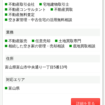
不動産取引会社
宅地建物取引士
不動産コンサルタント
不動産買取
不動産無料査定
空き家管理・中古住宅の活用無料相談
業務
不動産販売
任意売却
土地買取専門
相続した空き家の管理・売却相談
底地買取相談
住所
富山県富山市中央通り一丁目5番13号
対応エリア
富山県
詳細を見る