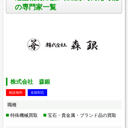
の専門家一覧
株式会社 森銀
相談無料
全国対応
職種
特殊機械買取
宝石・貴金属・ブランド品の買取