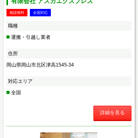
有限会社 アスカエクスプレス
相談無料
全国対応
職種
運搬・引越し業者
住所
岡山県岡山市北区津高1545-34
対応エリア
全国
詳細を見る