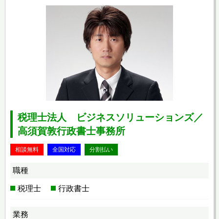
税理士法人 ビジネスソリューションズ／
高須賀敦行政書士事務所
相談無料
全国対応
分割払い
職種
税理士
行政書士
業務