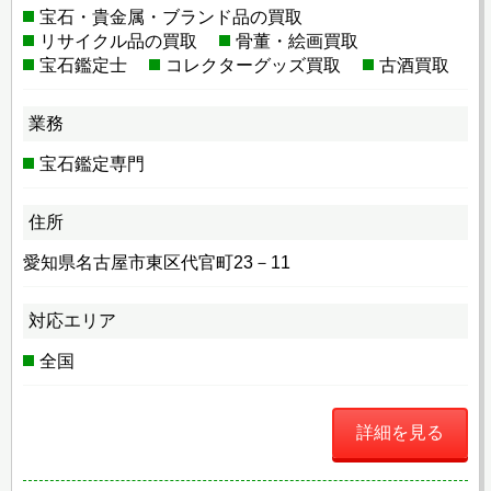
宝石・貴金属・ブランド品の買取
リサイクル品の買取
骨董・絵画買取
宝石鑑定士
コレクターグッズ買取
古酒買取
業務
宝石鑑定専門
住所
愛知県名古屋市東区代官町23－11
対応エリア
全国
詳細を見る