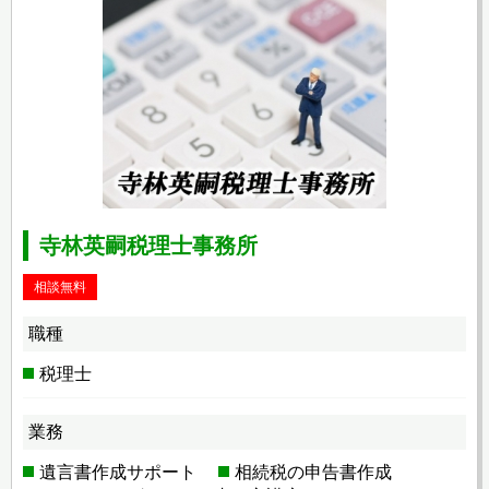
寺林英嗣税理士事務所
相談無料
職種
税理士
業務
遺言書作成サポート
相続税の申告書作成