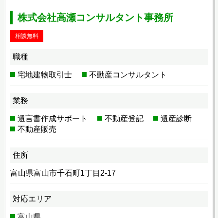
株式会社高瀬コンサルタント事務所
相談無料
職種
宅地建物取引士
不動産コンサルタント
業務
遺言書作成サポート
不動産登記
遺産診断
不動産販売
住所
富山県富山市千石町1丁目2-17
対応エリア
富山県