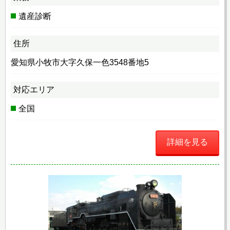
遺産診断
住所
愛知県小牧市大字久保一色3548番地5
対応エリア
全国
詳細を見る