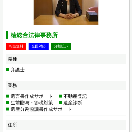
椿総合法律事務所
相談無料
全国対応
分割払い
職種
弁護士
業務
遺言書作成サポート
不動産登記
生前贈与・節税対策
遺産診断
遺産分割協議書作成サポート
住所