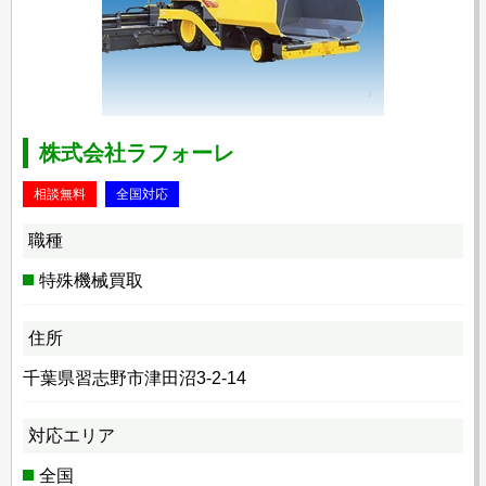
株式会社ラフォーレ
相談無料
全国対応
職種
特殊機械買取
住所
千葉県習志野市津田沼3-2-14
対応エリア
全国