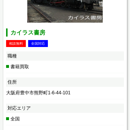
カイラス書房
相談無料
全国対応
職種
書籍買取
住所
大阪府豊中市熊野町1-6-44-101
対応エリア
全国