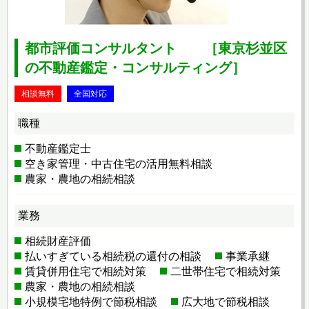
都市評価コンサルタント ［東京杉並区
の不動産鑑定・コンサルティング］
相談無料
全国対応
職種
不動産鑑定士
空き家管理・中古住宅の活用無料相談
農家・農地の相続相談
業務
相続財産評価
払いすぎている相続税の還付の相談
事業承継
賃貸併用住宅で相続対策
二世帯住宅で相続対策
農家・農地の相続相談
小規模宅地特例で節税相談
広大地で節税相談