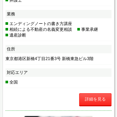
弁護士
業務
エンディングノートの書き方講座
相続による不動産の名義変更相談
事業承継
遺産診断
住所
東京都港区新橋4丁目21番3号 新橋東急ビル3階
対応エリア
全国
詳細を見る