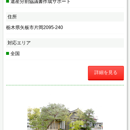
遺産分割協議書作成サポート
住所
栃木県矢板市片岡2095-240
対応エリア
全国
詳細を見る