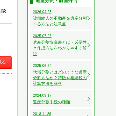
遺産分割・財産分与
相談
2026.04.23
被相続人の不動産を遺産分割
する方法と注意点
2025.07.25
遺産分割協議書とは・必要性
と作成方法をわかりやすく解
説
見る
2025.06.24
代償分割とはどのような遺産
分割方法か？特徴や相続税の
計算方法を解説
2024.09.17
遺産分割手続の種類
2018.11.29