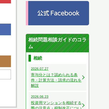
相続問題相談ガイドのコラ
ム
相続
2026.07.27
寄与分とは？認められる条
件・計算方法・請求の流れを
解説
2026.06.23
投資用マンションを相続する
際の注意点・税制改正につい