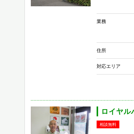
業務
住所
対応エリア
ロイヤルハ
相談無料