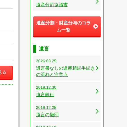
遺産分割協議書
遺産分割・財産分与のコラ
ム一覧
遺言
2026.03.25
遺言書なしの遺産相続手続き
見る
の流れと注意点
2018.12.30
遺言執行
2018.12.25
遺言の撤回