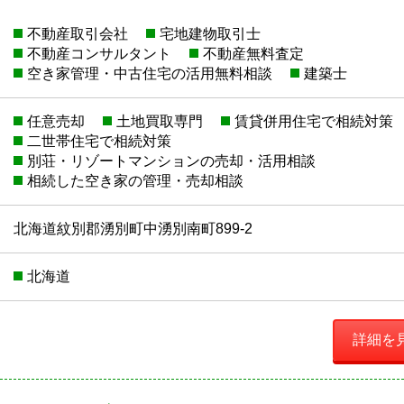
不動産取引会社
宅地建物取引士
不動産コンサルタント
不動産無料査定
空き家管理・中古住宅の活用無料相談
建築士
任意売却
土地買取専門
賃貸併用住宅で相続対策
二世帯住宅で相続対策
別荘・リゾートマンションの売却・活用相談
相続した空き家の管理・売却相談
北海道紋別郡湧別町中湧別南町899-2
北海道
詳細を