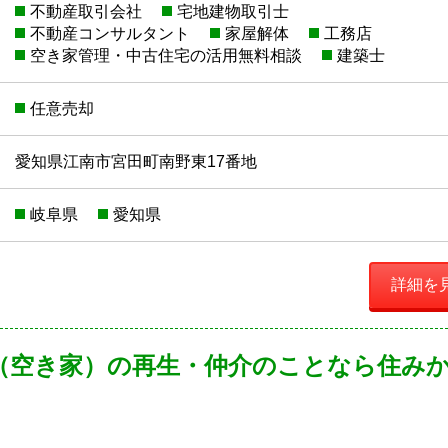
不動産取引会社
宅地建物取引士
不動産コンサルタント
家屋解体
工務店
空き家管理・中古住宅の活用無料相談
建築士
任意売却
愛知県江南市宮田町南野東17番地
岐阜県
愛知県
詳細を
（空き家）の再生・仲介のことなら住み