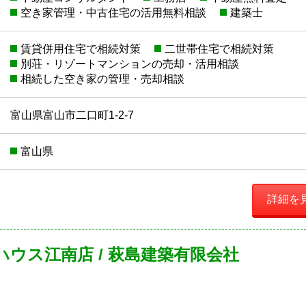
空き家管理・中古住宅の活用無料相談
建築士
賃貸併用住宅で相続対策
二世帯住宅で相続対策
別荘・リゾートマンションの売却・活用相談
相続した空き家の管理・売却相談
富山県富山市二口町1-2-7
富山県
詳細を
ウス江南店 / 萩島建築有限会社