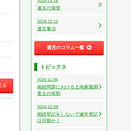
2018.12.18
遺言の保管
2018.12.12
遺言事項
遺言のコラム一覧
トピックス
2025.11.06
見る
相続問題における土地家屋調
査士の役割
2024.12.09
相続登記をしないで滅失登記
は可能か！