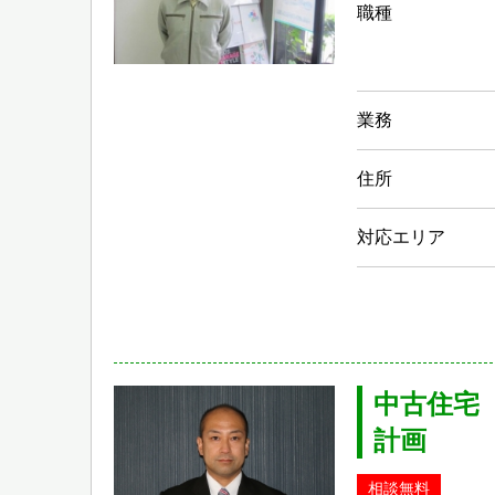
職種
業務
住所
対応エリア
中古住宅
計画
相談無料