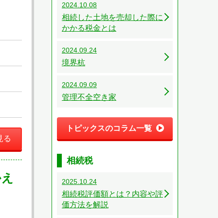
2024.10.08
相続した土地を売却した際に
かかる税金とは
2024.09.24
境界杭
2024.09.09
管理不全空き家
トピックスのコラム一覧
見る
相続税
かえ
2025.10.24
相続税評価額とは？内容や評
価方法を解説