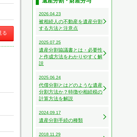
遺産分割・財産分与
2026.04.23
被相続人の不動産を遺産分割
する方法と注意点
見る
2025.07.25
遺産分割協議書とは・必要性
と作成方法をわかりやすく解
説
2025.06.24
代償分割とはどのような遺産
分割方法か？特徴や相続税の
計算方法を解説
2024.09.17
遺産分割手続の種類
2018.11.29