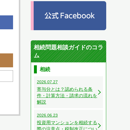
相続問題相談ガイドのコラ
ム
相続
2026.07.27
寄与分とは？認められる条
件・計算方法・請求の流れを
解説
2026.06.23
投資用マンションを相続する
際の注意点・税制改正につい