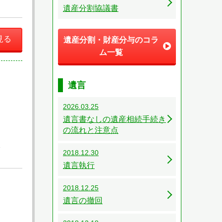
遺産分割協議書
見る
遺産分割・財産分与のコラ
ム一覧
遺言
2026.03.25
遺言書なしの遺産相続手続き
の流れと注意点
談
2018.12.30
遺言執行
2018.12.25
遺言の撤回