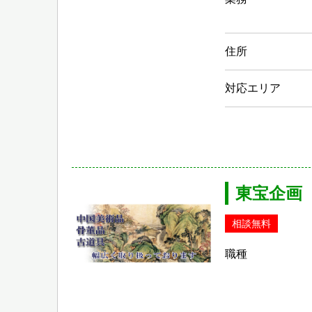
住所
対応エリア
東宝企画
相談無料
職種