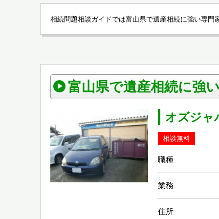
相続問題相談ガイドでは富山県で遺産相続に強い専門家
富山県で遺産相続に強
オズジャ
相談無料
職種
業務
住所