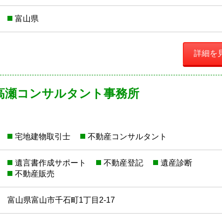
富山県
詳細を
高瀬コンサルタント事務所
宅地建物取引士
不動産コンサルタント
遺言書作成サポート
不動産登記
遺産診断
不動産販売
富山県富山市千石町1丁目2-17