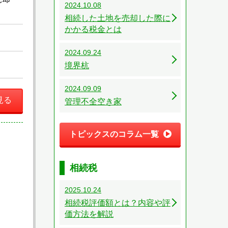
2024.10.08
相続した土地を売却した際に
かかる税金とは
2024.09.24
境界杭
2024.09.09
見る
管理不全空き家
トピックスのコラム一覧
相続税
2025.10.24
相続税評価額とは？内容や評
価方法を解説