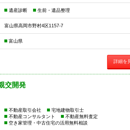
遺産診断
生前・遺品整理
富山県高岡市野村4区1157-7
富山県
詳細を
 親交開発
不動産取引会社
宅地建物取引士
不動産コンサルタント
不動産無料査定
空き家管理・中古住宅の活用無料相談