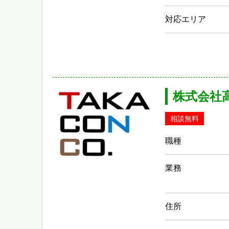
対応エリア
株式会社
相談無料
職種
業務
住所