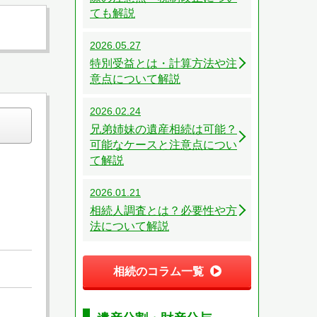
ても解説
2026.05.27
特別受益とは・計算方法や注
意点について解説
2026.02.24
兄弟姉妹の遺産相続は可能？
可能なケースと注意点につい
て解説
2026.01.21
相続人調査とは？必要性や方
法について解説
相続のコラム一覧