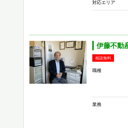
対応エリア
伊藤不動
相談無料
職種
業務