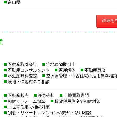
富山県
詳細を
産
不動産取引会社
宅地建物取引士
不動産コンサルタント
家屋解体
不動産買取
不動産無料査定
空き家管理・中古住宅の活用無料相
底地・借地権のご相談
不動産販売
任意売却
土地買取専門
相続リフォーム相談
賃貸併用住宅で相続対策
二世帯住宅で相続対策
別荘・リゾートマンションの売却・活用相談