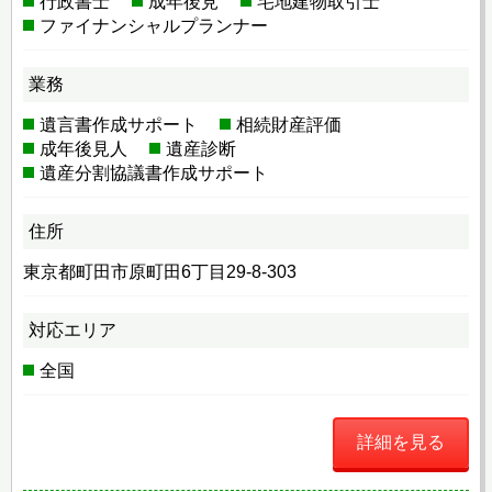
行政書士
成年後見
宅地建物取引士
ファイナンシャルプランナー
業務
遺言書作成サポート
相続財産評価
成年後見人
遺産診断
遺産分割協議書作成サポート
住所
東京都町田市原町田6丁目29-8-303
対応エリア
全国
詳細を見る