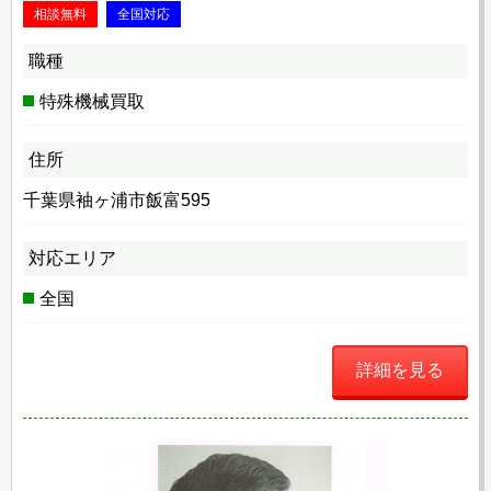
相談無料
全国対応
職種
特殊機械買取
住所
千葉県袖ヶ浦市飯富595
対応エリア
全国
詳細を見る