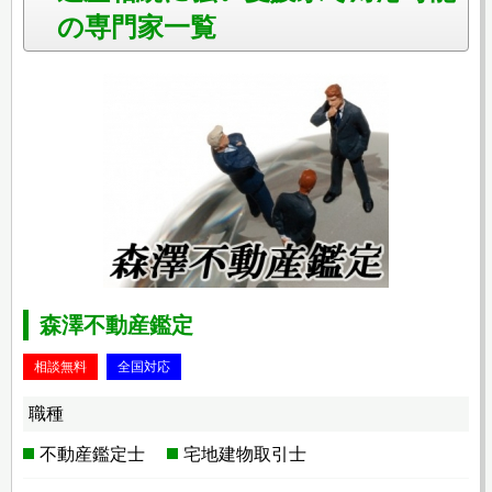
の専門家一覧
森澤不動産鑑定
相談無料
全国対応
職種
不動産鑑定士
宅地建物取引士