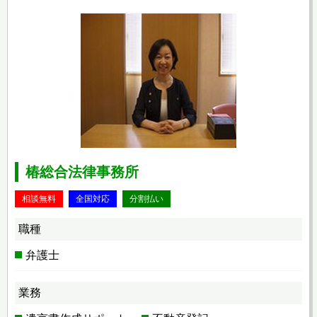
椿総合法律事務所
相談無料
全国対応
分割払い
職種
弁護士
業務