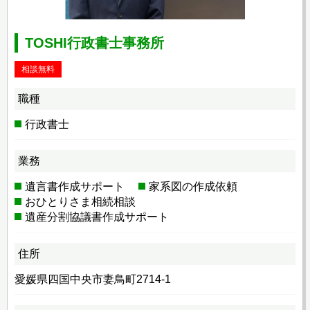
TOSHI行政書士事務所
相談無料
職種
行政書士
業務
遺言書作成サポート
家系図の作成依頼
おひとりさま相続相談
遺産分割協議書作成サポート
住所
愛媛県四国中央市妻鳥町2714-1