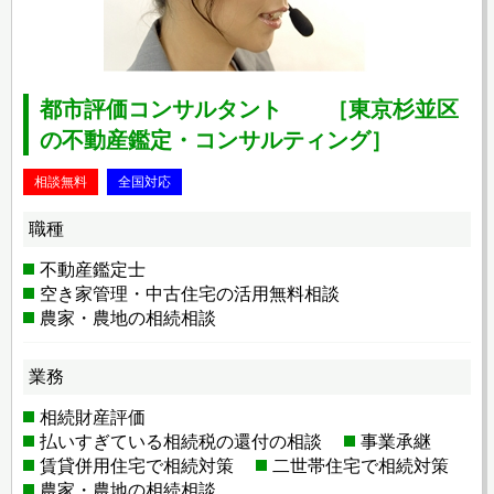
都市評価コンサルタント ［東京杉並区
の不動産鑑定・コンサルティング］
相談無料
全国対応
職種
不動産鑑定士
空き家管理・中古住宅の活用無料相談
農家・農地の相続相談
業務
相続財産評価
払いすぎている相続税の還付の相談
事業承継
賃貸併用住宅で相続対策
二世帯住宅で相続対策
農家・農地の相続相談