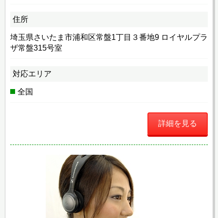
住所
埼玉県さいたま市浦和区常盤1丁目３番地9 ロイヤルプラ
ザ常盤315号室
対応エリア
全国
詳細を見る