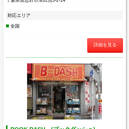
千葉県習志野市津田沼3-2-14
対応エリア
全国
詳細を見る