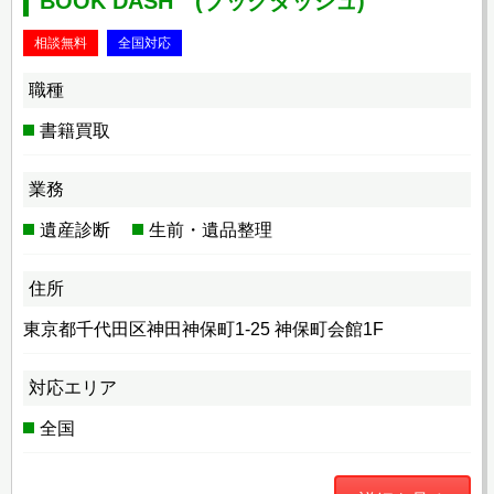
BOOK DASH (ブックダッシュ)
相談無料
全国対応
職種
書籍買取
業務
遺産診断
生前・遺品整理
住所
東京都千代田区神田神保町1-25 神保町会館1F
対応エリア
全国