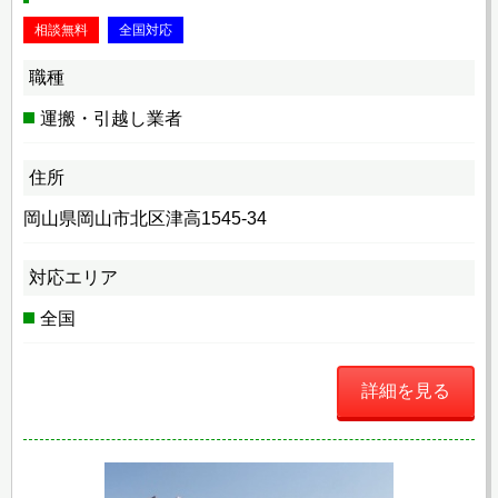
相談無料
全国対応
職種
運搬・引越し業者
住所
岡山県岡山市北区津高1545-34
対応エリア
全国
詳細を見る