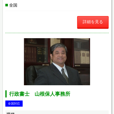
全国
詳細を見る
行政書士 山根保人事務所
全国対応