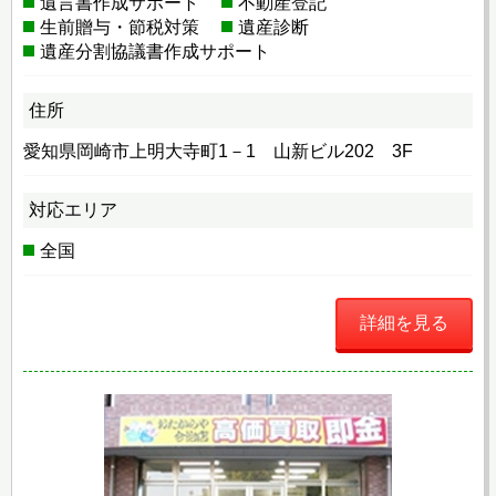
遺言書作成サポート
不動産登記
生前贈与・節税対策
遺産診断
遺産分割協議書作成サポート
住所
愛知県岡崎市上明大寺町1－1 山新ビル202 3F
対応エリア
全国
詳細を見る