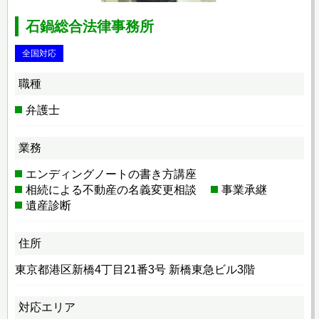
石鍋総合法律事務所
全国対応
職種
弁護士
業務
エンディングノートの書き方講座
相続による不動産の名義変更相談
事業承継
遺産診断
住所
東京都港区新橋4丁目21番3号 新橋東急ビル3階
対応エリア