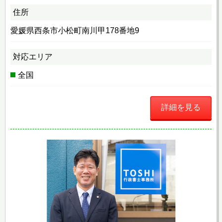
住所
愛媛県西条市小松町南川甲178番地9
対応エリア
全国
詳細を見る