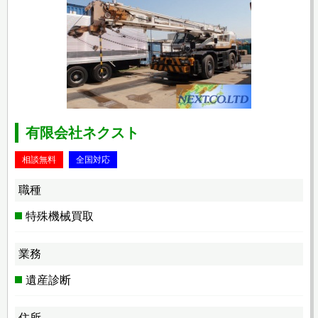
有限会社ネクスト
相談無料
全国対応
職種
特殊機械買取
業務
遺産診断
住所