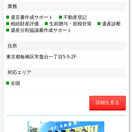
業務
遺言書作成サポート
不動産登記
相続財産評価
生前贈与・節税対策
遺産診断
遺産分割協議書作成サポート
住所
東京都板橋区常盤台一丁目5-5-2F
対応エリア
全国
詳細を見る