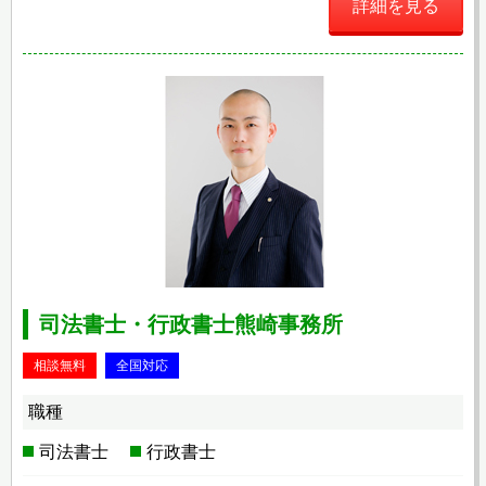
詳細を見る
司法書士・行政書士熊崎事務所
相談無料
全国対応
職種
司法書士
行政書士