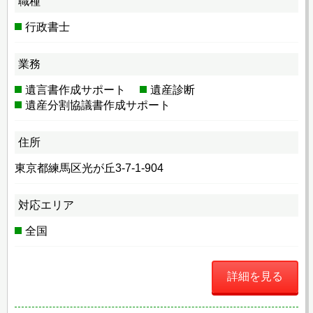
職種
行政書士
業務
遺言書作成サポート
遺産診断
遺産分割協議書作成サポート
住所
東京都練馬区光が丘3-7-1-904
対応エリア
全国
詳細を見る