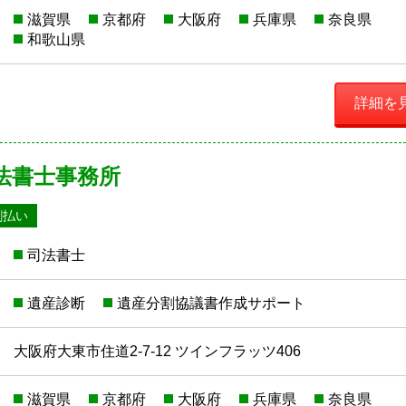
滋賀県
京都府
大阪府
兵庫県
奈良県
和歌山県
詳細を
法書士事務所
割払い
司法書士
遺産診断
遺産分割協議書作成サポート
大阪府大東市住道2-7-12 ツインフラッツ406
滋賀県
京都府
大阪府
兵庫県
奈良県