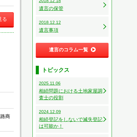
2018.12.18
遺言の保管
見る
2018.12.12
遺言事項
遺言のコラム一覧
トピックス
2025.11.06
相続問題における土地家屋調
査士の役割
2024.12.09
小路商
相続登記をしないで滅失登記
は可能か！