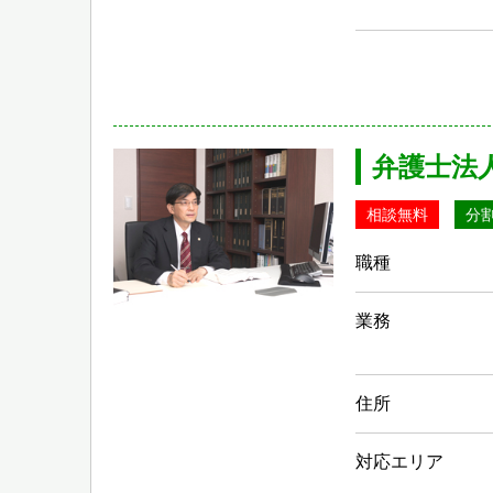
弁護士法
相談無料
分
職種
業務
住所
対応エリア