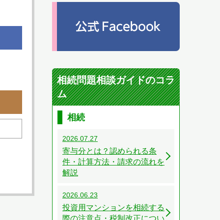
相続問題相談ガイドのコラ
ム
相続
2026.07.27
寄与分とは？認められる条
件・計算方法・請求の流れを
解説
2026.06.23
投資用マンションを相続する
際の注意点・税制改正につい