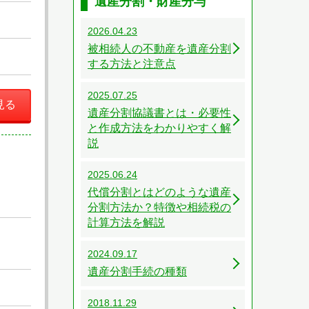
遺産分割・財産分与
2026.04.23
被相続人の不動産を遺産分割
する方法と注意点
2025.07.25
見る
遺産分割協議書とは・必要性
と作成方法をわかりやすく解
説
2025.06.24
代償分割とはどのような遺産
分割方法か？特徴や相続税の
計算方法を解説
2024.09.17
遺産分割手続の種類
2018.11.29