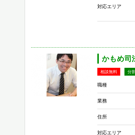
対応エリア
かもめ司
相談無料
分
職種
業務
住所
対応エリア