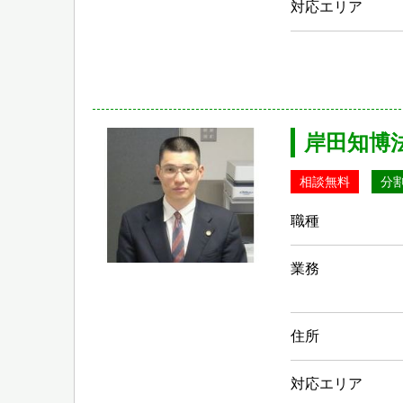
対応エリア
岸田知博
相談無料
分
職種
業務
住所
対応エリア