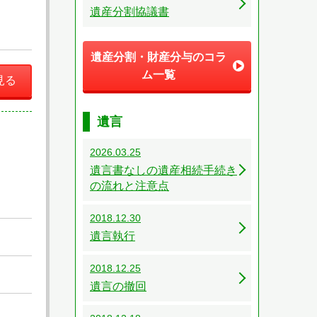
遺産分割協議書
遺産分割・財産分与のコラ
ム一覧
見る
遺言
2026.03.25
遺言書なしの遺産相続手続き
の流れと注意点
2018.12.30
遺言執行
2018.12.25
遺言の撤回