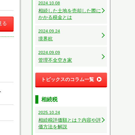
2024.10.08
相続した土地を売却した際に
かかる税金とは
見る
2024.09.24
境界杭
2024.09.09
管理不全空き家
トピックスのコラム一覧
人
相続税
2025.10.24
相続税評価額とは？内容や評
価方法を解説