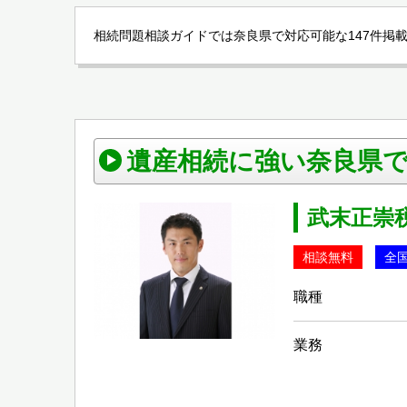
相続問題相談ガイドでは奈良県で対応可能な147件掲
遺産相続に強い奈良県
武末正崇
相談無料
全
職種
業務