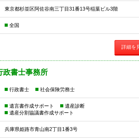
東京都杉並区阿佐谷南三丁目31番13号稲葉ビル3階
全国
詳細を
行政書士事務所
行政書士
社会保険労務士
遺言書作成サポート
遺産診断
遺産分割協議書作成サポート
兵庫県姫路市青山南2丁目1番3号