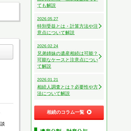
ても解説
2026.05.27
特別受益とは・計算方法や注
意点について解説
2026.02.24
兄弟姉妹の遺産相続は可能？
可能なケースと注意点につい
て解説
2026.01.21
相続人調査とは？必要性や方
法について解説
座
相続のコラム一覧
相談