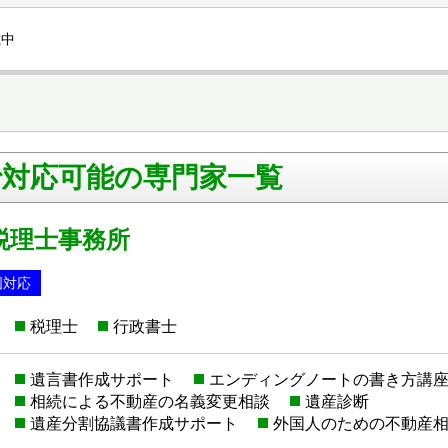
載中
で対応可能の専門家一覧
税理士事務所
国対応
税理士
行政書士
遺言書作成サポート
エンディングノートの書き方講
相続による不動産の名義変更相談
遺産診断
遺産分割協議書作成サポート
外国人のための不動産