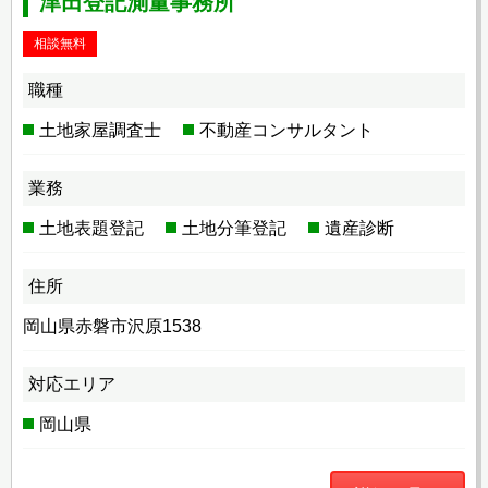
津田登記測量事務所
相談無料
職種
土地家屋調査士
不動産コンサルタント
業務
土地表題登記
土地分筆登記
遺産診断
住所
岡山県赤磐市沢原1538
対応エリア
岡山県