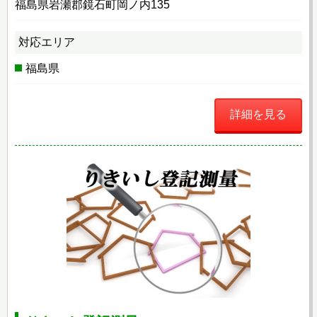
福島県岩瀬郡鏡石町岡ノ内135
対応エリア
福島県
詳細を見る