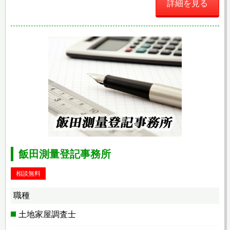
詳細を見る
飯田測量登記事務所
相談無料
職種
土地家屋調査士