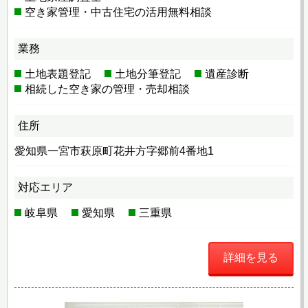
空き家管理・中古住宅の活用無料相談
業務
土地表題登記
土地分筆登記
遺産診断
相続した空き家の管理・売却相談
住所
愛知県一宮市萩原町花井方字郷前4番地1
対応エリア
岐阜県
愛知県
三重県
詳細を見る