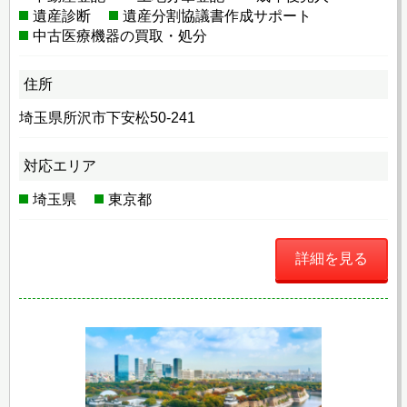
遺産診断
遺産分割協議書作成サポート
中古医療機器の買取・処分
住所
埼玉県所沢市下安松50-241
対応エリア
埼玉県
東京都
詳細を見る