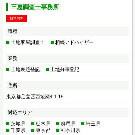
三恵調査士事務所
相談無料
職種
土地家屋調査士
相続アドバイザー
業務
土地表題登記
土地分筆登記
住所
東京都足立区西綾瀬4-1-19
対応エリア
茨城県
栃木県
群馬県
埼玉県
千葉県
東京都
神奈川県