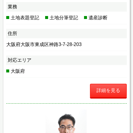
業務
土地表題登記
土地分筆登記
遺産診断
住所
大阪府大阪市東成区神路3-7-28-203
対応エリア
大阪府
詳細を見る