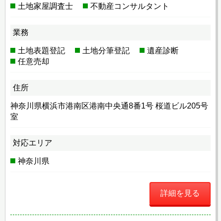
土地家屋調査士
不動産コンサルタント
業務
土地表題登記
土地分筆登記
遺産診断
任意売却
住所
神奈川県横浜市港南区港南中央通8番1号 桜道ビル205号
室
対応エリア
神奈川県
詳細を見る