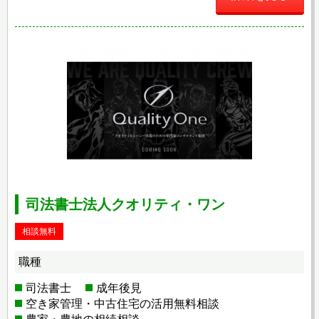
司法書士法人クオリティ・ワン
相談無料
職種
司法書士
成年後見
空き家管理・中古住宅の活用無料相談