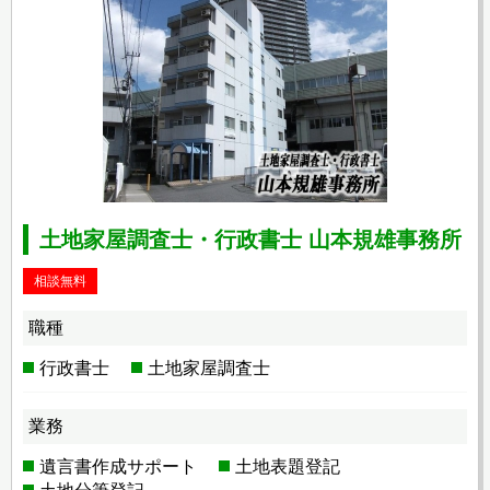
土地家屋調査士・行政書士 山本規雄事務所
相談無料
職種
行政書士
土地家屋調査士
業務
遺言書作成サポート
土地表題登記