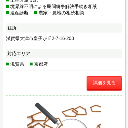
土地分筆登記
境界線不明による民間紛争解決手続き相談
遺産診断
農家・農地の相続相談
住所
滋賀県大津市皇子が丘2-7-16-203
対応エリア
滋賀県
京都府
詳細を見る