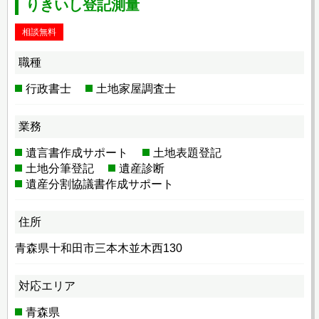
りきいし登記測量
相談無料
職種
行政書士
土地家屋調査士
業務
遺言書作成サポート
土地表題登記
土地分筆登記
遺産診断
遺産分割協議書作成サポート
住所
青森県十和田市三本木並木西130
対応エリア
青森県