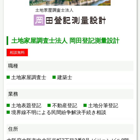
土地家屋調査士法人 岡田登記測量設計
相談無料
職種
土地家屋調査士
建築士
業務
土地表題登記
不動産登記
土地分筆登記
境界線不明による民間紛争解決手続き相談
住所