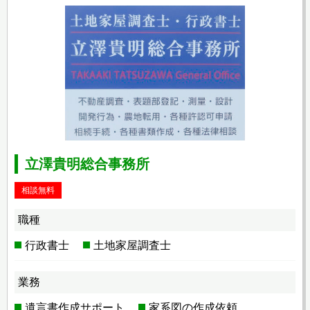
立澤貴明総合事務所
相談無料
職種
行政書士
土地家屋調査士
業務
遺言書作成サポート
家系図の作成依頼