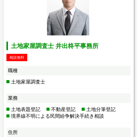
土地家屋調査士 井出柊平事務所
相談無料
職種
土地家屋調査士
業務
土地表題登記
不動産登記
土地分筆登記
境界線不明による民間紛争解決手続き相談
住所