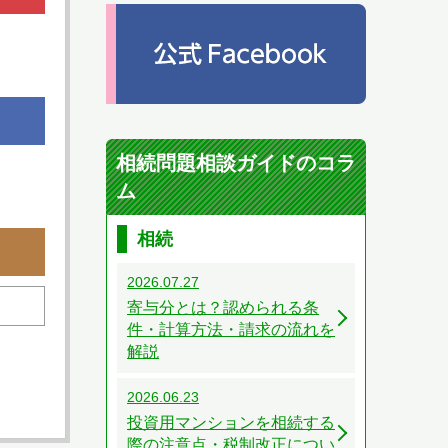
相続問題相談ガイドのコラ
ム
相続
2026.07.27
寄与分とは？認められる条
件・計算方法・請求の流れを
解説
2026.06.23
投資用マンションを相続する
際の注意点・税制改正につい