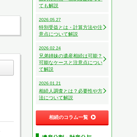
ても解説
2026.05.27
特別受益とは・計算方法や注
意点について解説
2026.02.24
兄弟姉妹の遺産相続は可能？
可能なケースと注意点につい
て解説
2026.01.21
相続人調査とは？必要性や方
法について解説
相続のコラム一覧
座