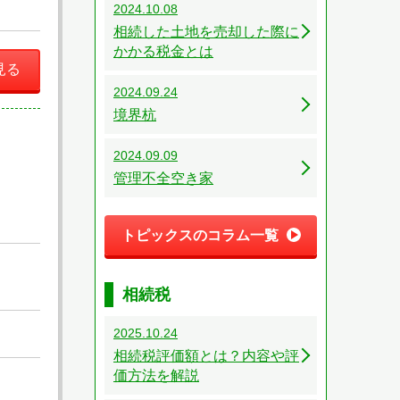
2024.10.08
相続した土地を売却した際に
かかる税金とは
見る
2024.09.24
境界杭
2024.09.09
管理不全空き家
トピックスのコラム一覧
相続税
2025.10.24
相続税評価額とは？内容や評
価方法を解説