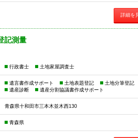
詳細を
登記測量
行政書士
土地家屋調査士
遺言書作成サポート
土地表題登記
土地分筆登記
遺産診断
遺産分割協議書作成サポート
青森県十和田市三本木並木西130
青森県