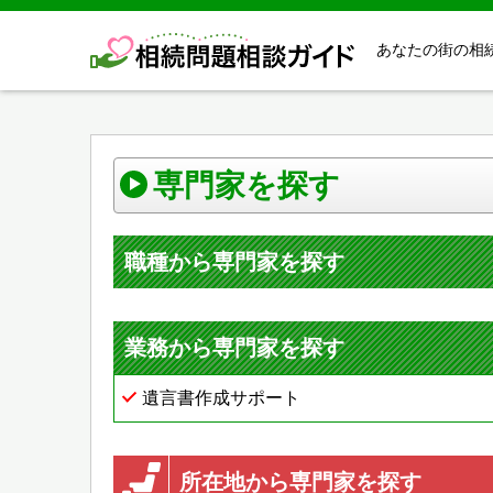
あなたの街の相
専門家を探す
職種から専門家を探す
業務から専門家を探す
遺言書作成サポート
所在地から専門家を探す