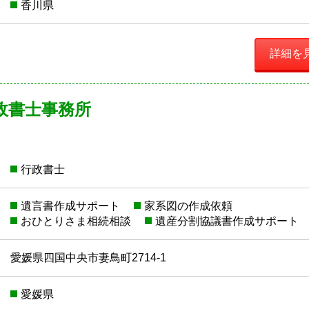
香川県
詳細を
行政書士事務所
行政書士
遺言書作成サポート
家系図の作成依頼
おひとりさま相続相談
遺産分割協議書作成サポート
愛媛県四国中央市妻鳥町2714-1
愛媛県