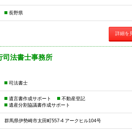
長野県
詳細を
行司法書士事務所
司法書士
遺言書作成サポート
不動産登記
遺産分割協議書作成サポート
群馬県伊勢崎市太田町557-4 アークヒル104号