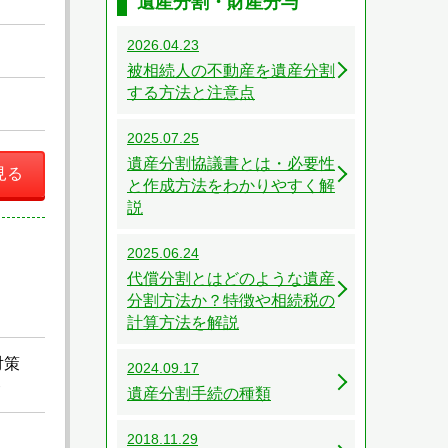
遺産分割・財産分与
2026.04.23
被相続人の不動産を遺産分割
する方法と注意点
2025.07.25
遺産分割協議書とは・必要性
見る
と作成方法をわかりやすく解
説
2025.06.24
代償分割とはどのような遺産
分割方法か？特徴や相続税の
計算方法を解説
対策
2024.09.17
ト
遺産分割手続の種類
2018.11.29