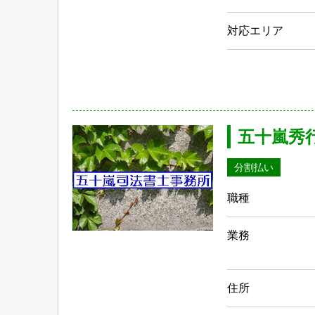
対応エリア
五十嵐秀
分割払い
職種
業務
住所