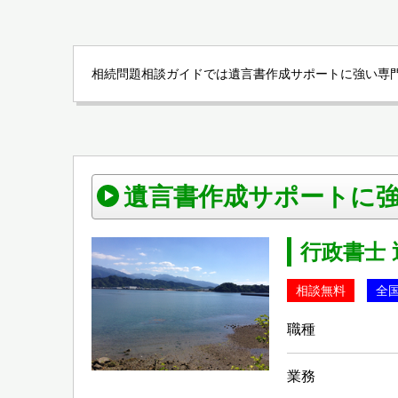
相続問題相談ガイドでは遺言書作成サポートに強い専門
遺言書作成サポートに
行政書士
相談無料
全
職種
業務