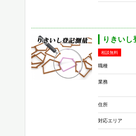
りきいし
相談無料
職種
業務
住所
対応エリア