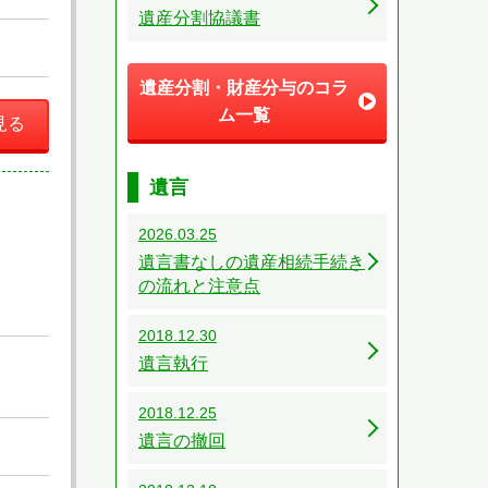
遺産分割協議書
遺産分割・財産分与のコラ
ム一覧
見る
遺言
2026.03.25
遺言書なしの遺産相続手続き
の流れと注意点
2018.12.30
遺言執行
2018.12.25
遺言の撤回