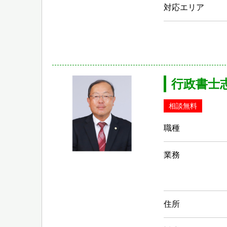
対応エリア
行政書士
相談無料
職種
業務
住所